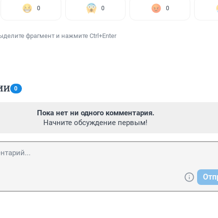
0
0
0
ыделите фрагмент и нажмите Ctrl+Enter
ИИ
0
Пока нет ни одного комментария.
Начните обсуждение первым!
Отп