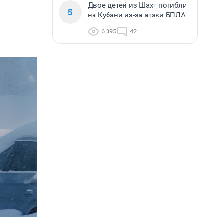
Двое детей из Шахт погибли
5
на Кубани из-за атаки БПЛА
6 395
42