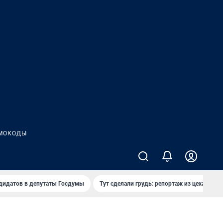
МОКОДЫ
дидатов в депутаты Госдумы
Тут сделали грудь: репортаж из цеха