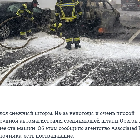
ся снежный шторм. Из-за непогоды и очень плохой
рупной автомагистрали, соединяющей штаты Орегон 
ее ста машин. Об этом сообщило агентство Associated P
очника, есть пострадавшие.