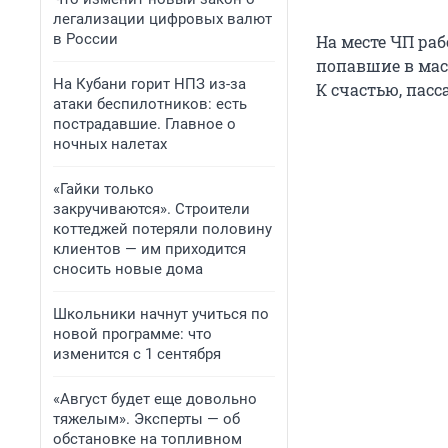
легализации цифровых валют
в России
На месте ЧП ра
попавшие в мас
На Кубани горит НПЗ из-за
К счастью, пас
атаки беспилотников: есть
пострадавшие. Главное о
ночных налетах
«Гайки только
закручиваются». Строители
коттеджей потеряли половину
клиентов — им приходится
сносить новые дома
Школьники начнут учиться по
новой программе: что
изменится с 1 сентября
«Август будет еще довольно
тяжелым». Эксперты — об
обстановке на топливном