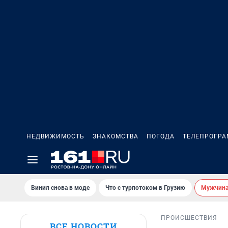
НЕДВИЖИМОСТЬ
ЗНАКОМСТВА
ПОГОДА
ТЕЛЕПРОГР
Винил снова в моде
Что с турпотоком в Грузию
Мужчина 
ПРОИСШЕСТВИЯ
ВСЕ НОВОСТИ