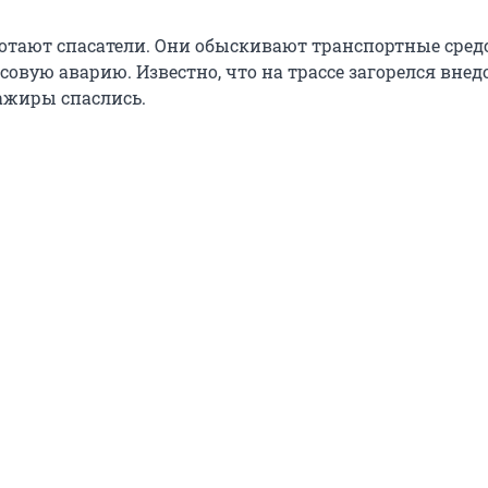
ботают спасатели. Они обыскивают транспортные средс
совую аварию. Известно, что на трассе загорелся вне
сажиры спаслись.