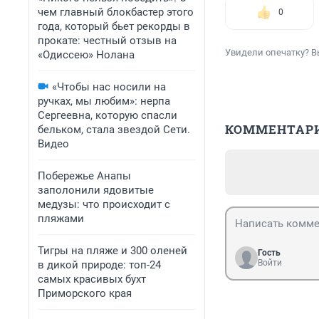
чем главный блокбастер этого
0
года, который бьет рекорды в
прокате: честный отзыв на
Увидели опечатку? В
«Одиссею» Нолана
«Чтобы нас носили на
ручках, мы любим»: нерпа
Сергеевна, которую спасли
КОММЕНТАР
бельком, стала звездой Сети.
Видео
Побережье Анапы
заполонили ядовитые
медузы: что происходит с
пляжами
Тигры на пляже и 300 оленей
Гость
Войти
в дикой природе: топ-24
самых красивых бухт
Приморского края