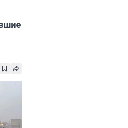
авшие