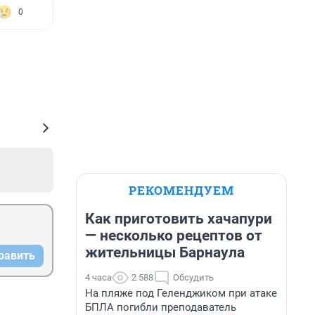
0
РЕКОМЕНДУЕМ
Как приготовить хачапури
— несколько рецептов от
жительницы Барнаула
равить
4 часа
2 588
Обсудить
На пляже под Геленджиком при атаке
БПЛА погибли преподаватель