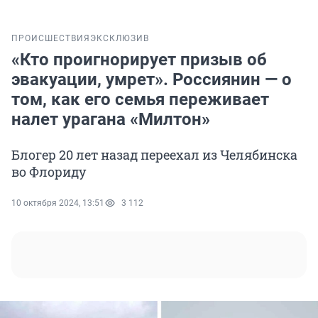
ПРОИСШЕСТВИЯ
ЭКСКЛЮЗИВ
«Кто проигнорирует призыв об
эвакуации, умрет». Россиянин — о
том, как его семья переживает
налет урагана «Милтон»
Блогер 20 лет назад переехал из Челябинска
во Флориду
10 октября 2024, 13:51
3 112