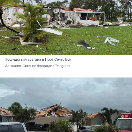
Последствия урагана в Порт-Сент-Луси
Источник: 
Саня во Флориде / Telegram