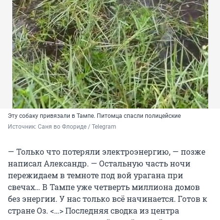
Эту собаку привязали в Тампе. Питомца спасли полицейские
Источник: 
Саня во Флориде / Telegram
— Только что потеряли электроэнергию, — позже
написал Александр. — Остальную часть ночи
пережидаем в темноте под вой урагана при
свечах… В Тампе уже четверть миллиона домов
без энергии. У нас только всё начинается. Готов к
стране Оз. <…> Последняя сводка из центра