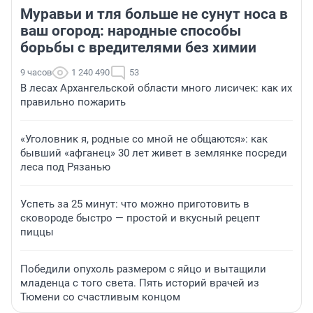
Муравьи и тля больше не сунут носа в
ваш огород: народные способы
борьбы с вредителями без химии
9 часов
1 240 490
53
В лесах Архангельской области много лисичек: как их
правильно пожарить
«Уголовник я, родные со мной не общаются»: как
бывший «афганец» 30 лет живет в землянке посреди
леса под Рязанью
Успеть за 25 минут: что можно приготовить в
сковороде быстро — простой и вкусный рецепт
пиццы
Победили опухоль размером с яйцо и вытащили
младенца с того света. Пять историй врачей из
Тюмени со счастливым концом