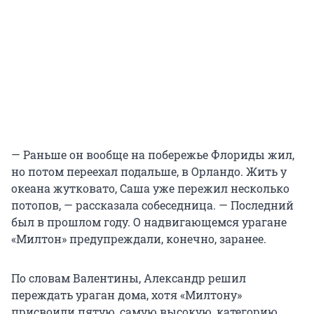
— Раньше он вообще на побережье Флориды жил,
но потом переехал подальше, в Орландо. Жить у
океана жутковато, Саша уже пережил несколько
потопов, — рассказала собеседница. — Последний
был в прошлом году. О надвигающемся урагане
«Милтон» предупреждали, конечно, заранее.
По словам Валентины, Александр решил
переждать ураган дома, хотя «Милтону»
присвоили пятую, самую высокую, категорию