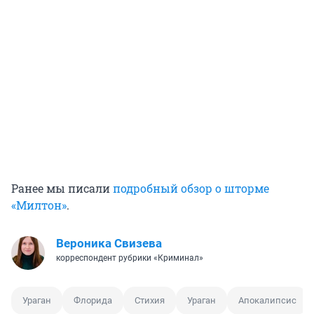
Ранее мы писали
подробный обзор о шторме
«Милтон»
.
Вероника Свизева
корреспондент рубрики «Криминал»
Ураган
Флорида
Стихия
Ураган
Апокалипсис