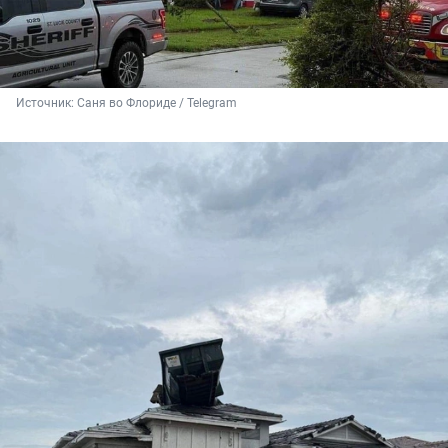
Источник: 
Саня во Флориде / Telegram