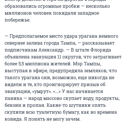
образовались огромные пробки — несколько
миллионов человек покидали западное
побережье.
— Предполагаемое место удара урагана немного
севернее залива города Тампа, — рассказывает
подписчикам Александр. — В штате Флорида
объявлена эвакуация 11 округов, что затрагивает
более 5,5 миллиона жителей. Мэр Тампы,
выступая в эфире, предупредила земляков, что
такого урагана они, возможно, еще никогда не
видели и те, кто проигнорирует призыв об
эвакуации, «умрут». <…> У нас начинается
паника — народ массово скупает воду, продукты,
бензин и пропан. Какие-то шутники опять
скупили всю туалетную бумагу, как во времена
ковида. Я понять не могу зачем.