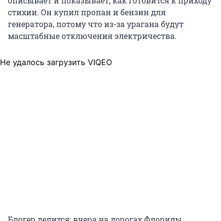
описывает и показывает, как готовится к приходу
стихии. Он купил пропан и бензин для
генератора, потому что из-за урагана будут
масштабные отключения электричества.
Не удалось загрузить VIQEO
Блогер делится: вчера на дорогах Флориды