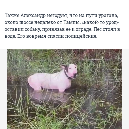
Также Александр негодует, что на пути урагана,
около шоссе недалеко от Тампы, «какой-то урод»
оставил собаку, привязав ее к ограде. Пес стоял в
воде. Его вовремя спасли полицейские.