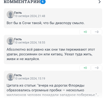
КОММЕНТАРИИ
6
Гость
10 октября 2024, 21:48
Вот бы в Сочи такой, что бы диаспору смыло.
+0
–0
Гость
10 октября 2024, 18:55
Абсолютно всё равно как они там переживают этот 
ураган, россиянин он или китаец. Уехал туда жить, 
живи и не жалуйся.
+0
–0
Гость
10 октября 2024, 15:19
Цитата из статьи: "вчера на дорогах Флориды 
образовались огромные пробки — несколько 
миллионов человек покидали западное побережье."

---

+0
–1
А что несколько миллионов жителей Флориды 