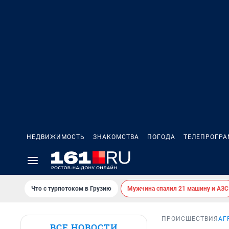
НЕДВИЖИМОСТЬ
ЗНАКОМСТВА
ПОГОДА
ТЕЛЕПРОГР
Что с турпотоком в Грузию
Мужчина спалил 21 машину и АЗС
ПРОИСШЕСТВИЯ
АГ
ВСЕ НОВОСТИ