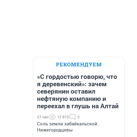
РЕКОМЕНДУЕМ
«С гордостью говорю, что
я деревенский»: зачем
северянин оставил
нефтяную компанию и
переехал в глушь на Алтай
21 час
12 813
2
Соль земли забайкальской.
Нижегородцевы