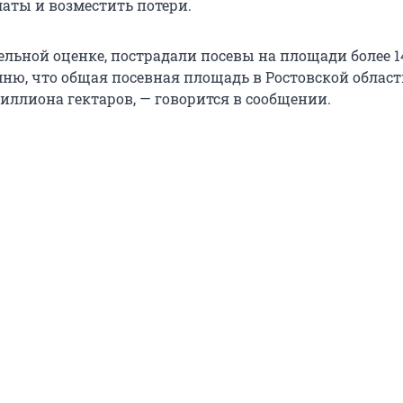
аты и возместить потери.
ельной оценке, пострадали посевы на площади более 1
мню, что общая посевная площадь в Ростовской облас
миллиона гектаров, — говорится в сообщении.