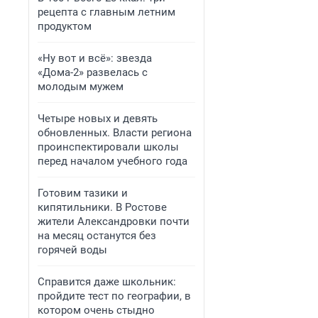
рецепта с главным летним
продуктом
«Ну вот и всё»: звезда
«Дома-2» развелась с
молодым мужем
Четыре новых и девять
обновленных. Власти региона
проинспектировали школы
перед началом учебного года
Готовим тазики и
кипятильники. В Ростове
жители Александровки почти
на месяц останутся без
горячей воды
Справится даже школьник:
пройдите тест по географии, в
котором очень стыдно