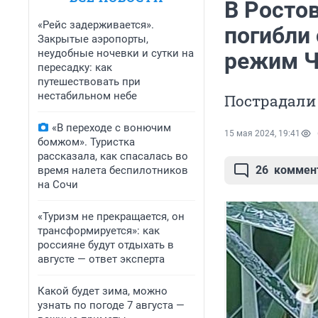
В Росто
«Рейс задерживается».
погибли 
Закрытые аэропорты,
неудобные ночевки и сутки на
режим 
пересадку: как
путешествовать при
нестабильном небе
Пострадали 
«В переходе с вонючим
15 мая 2024, 19:41
бомжом». Туристка
рассказала, как спасалась во
26
коммен
время налета беспилотников
на Сочи
«Туризм не прекращается, он
трансформируется»: как
россияне будут отдыхать в
августе — ответ эксперта
Какой будет зима, можно
узнать по погоде 7 августа —