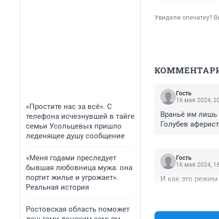
Увидели опечатку? В
КОММЕНТАР
Гость
16 мая 2024, 2
«Простите нас за всё». С
Враньё им лишь 
телефона исчезнувшей в тайге
Голубев аферист
семьи Усольцевых пришло
леденящее душу сообщение
«Меня годами преследует
Гость
16 мая 2024, 1
бывшая любовница мужа: она
портит жилье и угрожает».
И как это режим
Реальная история
Ростовская область поможет