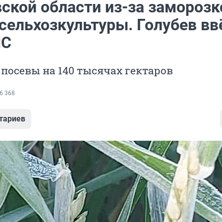
вской области из-за заморозк
сельхозкультуры. Голубев вв
ЧС
посевы на 140 тысячах гектаров
6 368
тариев