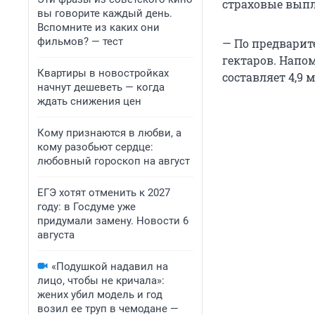
страховые выпл
вы говорите каждый день.
Вспомните из каких они
фильмов? — тест
— По предварит
гектаров. Напо
Квартиры в новостройках
составляет 4,9 
начнут дешеветь — когда
ждать снижения цен
Кому признаются в любви, а
кому разобьют сердце:
любовный гороскоп на август
ЕГЭ хотят отменить к 2027
году: в Госдуме уже
придумали замену. Новости 6
августа
«Подушкой надавил на
лицо, чтобы не кричала»:
жених убил модель и год
возил ее труп в чемодане —