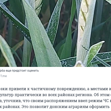
ба еще предстоит оценить
 T.me
зки привели к частичному повреждению, а местами и
ультур практически во всех районах региона. Об этом
в, уточнив, что своим распоряжением ввел режим ЧС 
районах. Это позволит донским аграриям оформить