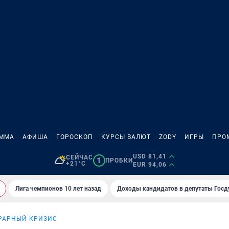
АММА
АФИША
ГОРОСКОП
КУРСЫ ВАЛЮТ
ZODY
ИГРЫ
ПРО
USD 81,41
СЕЙЧАС
1
ПРОБКИ
+21°C
EUR 94,06
Лига чемпионов 10 лет назад
Доходы кандидатов в депутаты Гос
РАРНЫЙ КРИЗИС