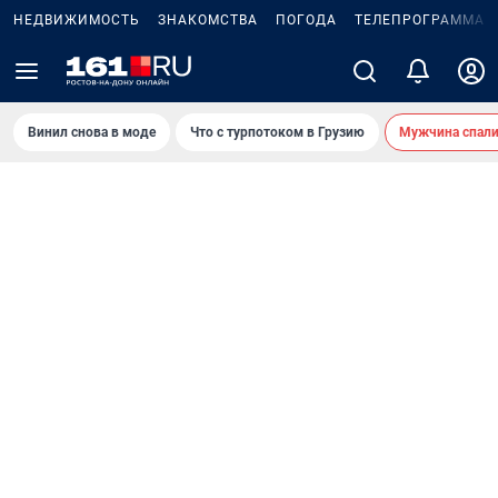
НЕДВИЖИМОСТЬ
ЗНАКОМСТВА
ПОГОДА
ТЕЛЕПРОГРАММА
Винил снова в моде
Что с турпотоком в Грузию
Мужчина спали