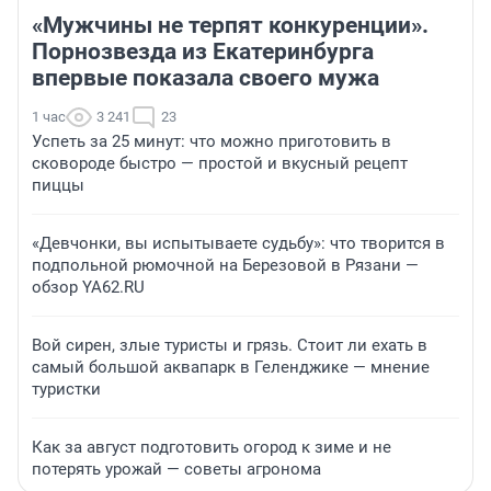
«Мужчины не терпят конкуренции».
Порнозвезда из Екатеринбурга
впервые показала своего мужа
1 час
3 241
23
Успеть за 25 минут: что можно приготовить в
сковороде быстро — простой и вкусный рецепт
пиццы
«Девчонки, вы испытываете судьбу»: что творится в
подпольной рюмочной на Березовой в Рязани —
обзор YA62.RU
Вой сирен, злые туристы и грязь. Стоит ли ехать в
самый большой аквапарк в Геленджике — мнение
туристки
Как за август подготовить огород к зиме и не
потерять урожай — советы агронома