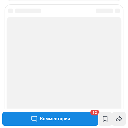
Подписаться на новости
Сообщить новость
Рубрики
Реклама на сайте
Прайс-лист
О компании
Наши награды
12
Комментарии
Наши вакансии