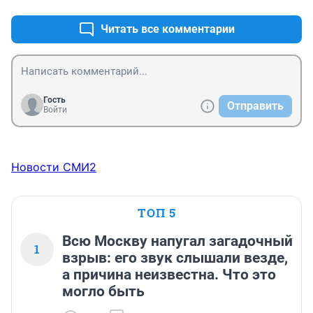
Читать все комментарии
Гость
Отправить
Войти
Новости СМИ2
ТОП 5
Всю Москву напугал загадочный
1
взрыв: его звук слышали везде,
а причина неизвестна. Что это
могло быть