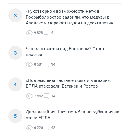
«Рукотворной возможности нет»: в
2
Росрыболовстве заявили, что медузы в
Азовском море останутся на десятилетия
9 828
4
Что взрывается над Ростовом? Ответ
3
властей
8 581
14
«Повреждены частные дома и магазин».
4
БПЛА атаковали Батайск и Ростов
7 562
14
Двое детей из Шахт погибли на Кубани из-за
5
атаки БПЛА
6 226
42