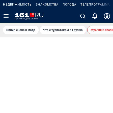
НЕДВИЖИМОСТЬ
ЗНАКОМСТВА
ПОГОДА
ТЕЛЕПРОГРАММА
Винил снова в моде
Что с турпотоком в Грузию
Мужчина спали