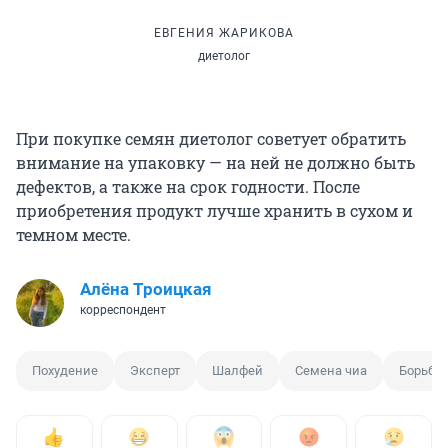
ЕВГЕНИЯ ЖАРИКОВА
диетолог
При покупке семян диетолог советует обратить
внимание на упаковку — на ней не должно быть
дефектов, а также на срок годности. После
приобретения продукт лучше хранить в сухом и
темном месте.
Алёна Троицкая
корреспондент
Похудение
Эксперт
Шалфей
Семена чиа
Борьба