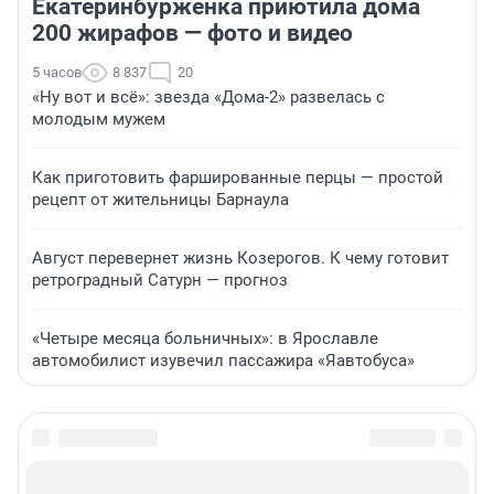
Екатеринбурженка приютила дома
200 жирафов — фото и видео
5 часов
8 837
20
«Ну вот и всё»: звезда «Дома-2» развелась с
молодым мужем
Как приготовить фаршированные перцы — простой
рецепт от жительницы Барнаула
Август перевернет жизнь Козерогов. К чему готовит
ретроградный Сатурн — прогноз
«Четыре месяца больничных»: в Ярославле
автомобилист изувечил пассажира «Яавтобуса»