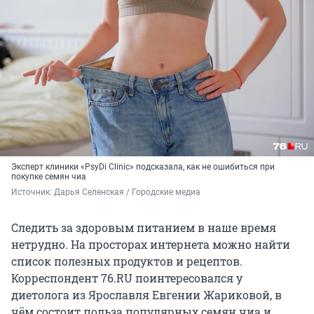
Эксперт клиники «PsyDi Clinic» подсказала, как не ошибиться при
покупке семян чиа
Источник: 
Дарья Селенская / Городские медиа
Следить за здоровым питанием в наше время
нетрудно. На просторах интернета можно найти
список полезных продуктов и рецептов.
Корреспондент 76.RU поинтересовался у
диетолога из Ярославля Евгении Жариковой, в
чём состоит польза популярных семян чиа и