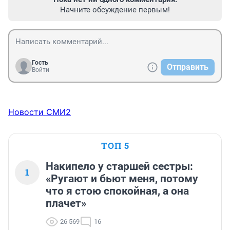
Начните обсуждение первым!
Гость
Отправить
Войти
Новости СМИ2
ТОП 5
Накипело у старшей сестры:
1
«Ругают и бьют меня, потому
что я стою спокойная, а она
плачет»
26 569
16