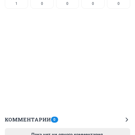
1
0
0
0
0
КОММЕНТАРИИ
0
Пока нет ни одного комментария.