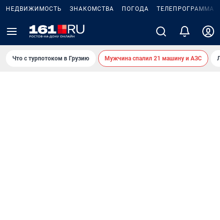
НЕДВИЖИМОСТЬ
ЗНАКОМСТВА
ПОГОДА
ТЕЛЕПРОГРАММА
Что с турпотоком в Грузию
Мужчина спалил 21 машину и АЗС