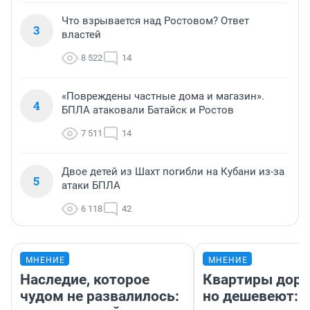
Что взрывается над Ростовом? Ответ
3
властей
8 522
14
«Повреждены частные дома и магазин».
4
БПЛА атаковали Батайск и Ростов
7 511
14
Двое детей из Шахт погибли на Кубани из-за
5
атаки БПЛА
6 118
42
МНЕНИЕ
МНЕНИЕ
Наследие, которое
Квартиры дор
чудом не развалилось:
но дешевеют: 