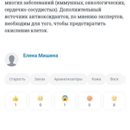
многих заболеваний (иммунных, онкологических,
сердечно-сосудистых). Дополнительный
источник антиоксидантов, по мнению экспертов,
необходим для того, чтобы предотвратить
окисление клеток.
Елена Мишина
Старость
Запах
Ароматизаторы
Кожа
Воск
1
0
1
0
0