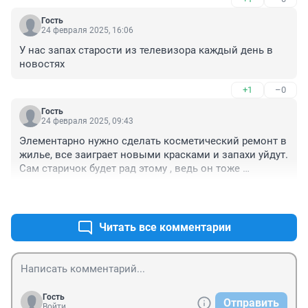
Гость
24 февраля 2025, 16:06
У нас запах старости из телевизора каждый день в 
новостях
+1
–0
Гость
24 февраля 2025, 09:43
Элементарно нужно сделать косметический ремонт в 
жилье, все заиграет новыми красками и запахи уйдут. 
Сам старичок будет рад этому , ведь он тоже 
нуждается в переменах, но сил у него нет.
+0
–1
Читать все комментарии
Гость
Отправить
Войти