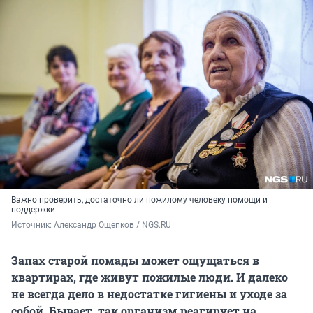
Важно проверить, достаточно ли пожилому человеку помощи и
поддержки
Источник: 
Александр Ощепков / NGS.RU
Запах старой помады может ощущаться в
квартирах, где живут пожилые люди. И далеко
не всегда дело в недостатке гигиены и уходе за
собой. Бывает, так организм реагирует на