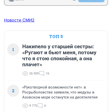
Новости СМИ2
ТОП 5
Накипело у старшей сестры:
1
«Ругают и бьют меня, потому
что я стою спокойная, а она
плачет»
26 509
16
«Рукотворной возможности нет»: в
2
Росрыболовстве заявили, что медузы в
Азовском море останутся на десятилетия
9 775
4