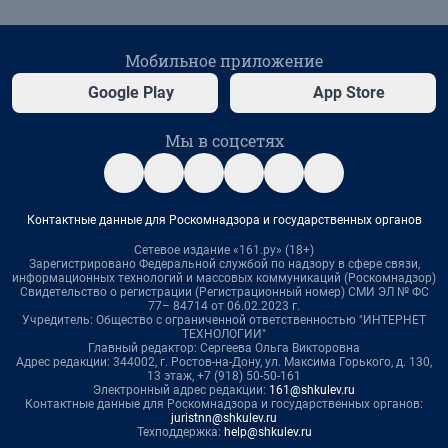
Мобильное приложение
Google Play
App Store
Мы в соцсетях
Контактные данные для Роскомнадзора и государственных органов
Сетевое издание «161.ру» (18+)
Зарегистрировано Федеральной службой по надзору в сфере связи,
информационных технологий и массовых коммуникаций (Роскомнадзор)
Свидетельство о регистрации (Регистрационный номер) СМИ ЭЛ № ФС
77– 84714 от 06.02.2023 г.
Учредитель: Общество с ограниченной ответственностью "ИНТЕРНЕТ
ТЕХНОЛОГИИ"
Главный редактор: Сергеева Ольга Викторовна
Адрес редакции: 344002, г. Ростов-на-Дону, ул. Максима Горького, д. 130,
13 этаж, +7 (918) 50-50-161
Электронный адрес редакции:
161@shkulev.ru
Контактные данные для Роскомнадзора и государственных органов:
juristnn@shkulev.ru
Техподдержка:
help@shkulev.ru