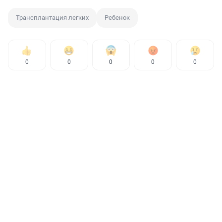
Трансплантация легких
Ребенок
0
0
0
0
0