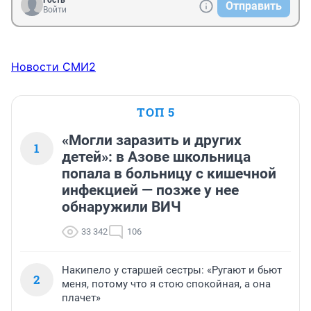
Гость
Отправить
Войти
Новости СМИ2
ТОП 5
«Могли заразить и других
1
детей»: в Азове школьница
попала в больницу с кишечной
инфекцией — позже у нее
обнаружили ВИЧ
33 342
106
Накипело у старшей сестры: «Ругают и бьют
2
меня, потому что я стою спокойная, а она
плачет»