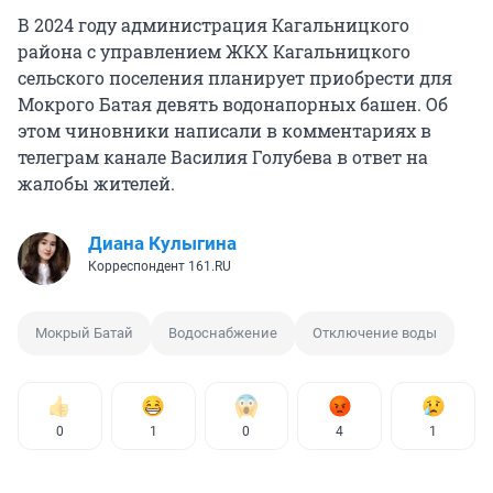
В 2024 году администрация Кагальницкого
района с управлением ЖКХ Кагальницкого
сельского поселения планирует приобрести для
Мокрого Батая девять водонапорных башен. Об
этом чиновники написали в комментариях в
телеграм канале Василия Голубева в ответ на
жалобы жителей.
Диана Кулыгина
Корреспондент 161.RU
Мокрый Батай
Водоснабжение
Отключение воды
0
1
0
4
1