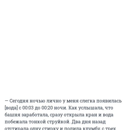
— Сегодня ночью лично у меня слегка появилась
[вода] с 00:03 до 00:20 ночи. Как услышала, что
башня заработала, сразу открыла кран и вода
побежала тонкой струйкой. Два дня назад
отстирала одну стирку и полила клумбу, с трех