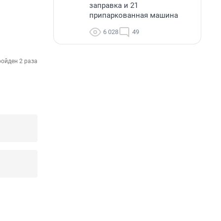
заправка и 21
припаркованная машина
6 028
49
ойден 2 раза