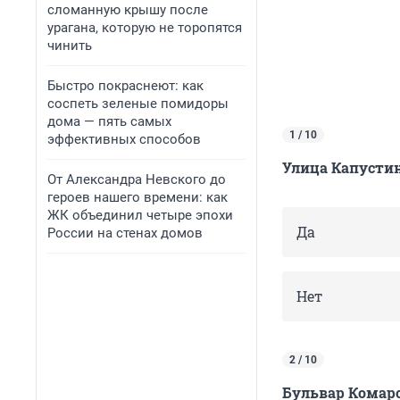
сломанную крышу после
урагана, которую не торопятся
чинить
Быстро покраснеют: как
соспеть зеленые помидоры
дома — пять самых
1 / 10
эффективных способов
Улица Капусти
От Александра Невского до
героев нашего времени: как
ЖК объединил четыре эпохи
Да
России на стенах домов
Нет
2 / 10
Бульвар Комар