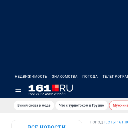
НЕДВИЖИМОСТЬ
ЗНАКОМСТВА
ПОГОДА
ТЕЛЕПРОГР
Винил снова в моде
Что с турпотоком в Грузию
Мужчина 
ГОРОД
ТЕСТЫ 161.R
ВСЕ НОВОСТИ