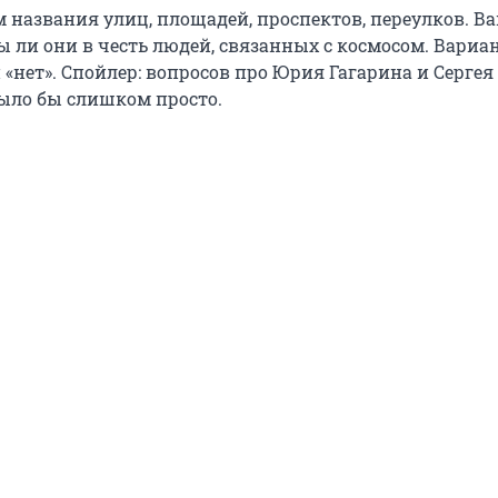
названия улиц, площадей, проспектов, переулков. В
ы ли они в честь людей, связанных с космосом. Вариа
и «нет». Спойлер: вопросов про Юрия Гагарина и Сергея
было бы слишком просто.