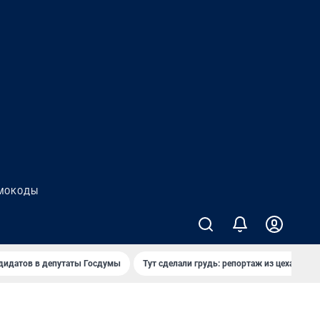
МОКОДЫ
дидатов в депутаты Госдумы
Тут сделали грудь: репортаж из цеха