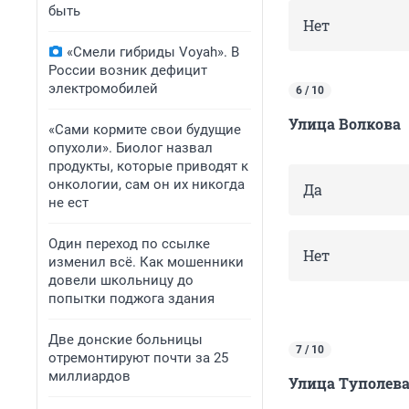
быть
Нет
«Смели гибриды Voyah». В
России возник дефицит
электромобилей
6 / 10
Улица Волкова
«Сами кормите свои будущие
опухоли». Биолог назвал
продукты, которые приводят к
онкологии, сам он их никогда
Да
не ест
Один переход по ссылке
Нет
изменил всё. Как мошенники
довели школьницу до
попытки поджога здания
Две донские больницы
7 / 10
отремонтируют почти за 25
миллиардов
Улица Туполев