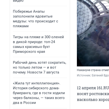
Видео
Побережье Анапы
заполонили ядовитые
медузы: что происходит с
пляжами
Тигры на пляже и 300 оленей
в дикой природе: топ-24
самых красивых бухт
Приморского края
Рабочий день хотят сократить,
но только летом — и вот
Накануне страна отме
почему. Новости 7 августа
Источник: 
Евгений Вдо
«Жила тут интеллигенция».
12 апреля 161.
История сибирского дома-
бумеранга, где в гости ходили
носят ростовски
через балконы, — таких всего
насколько хоро
два в России