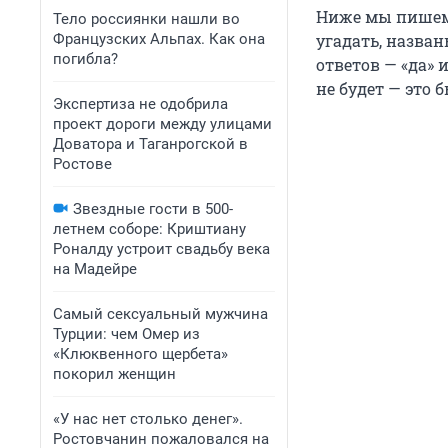
Ниже мы пишем 
Тело россиянки нашли во
Французских Альпах. Как она
угадать, назван
погибла?
ответов — «да» 
не будет — это 
Экспертиза не одобрила
проект дороги между улицами
Доватора и Таганрогской в
Ростове
Звездные гости в 500-
летнем соборе: Криштиану
Роналду устроит свадьбу века
на Мадейре
Самый сексуальный мужчина
Турции: чем Омер из
«Клюквенного щербета»
покорил женщин
«У нас нет столько денег».
Ростовчанин пожаловался на