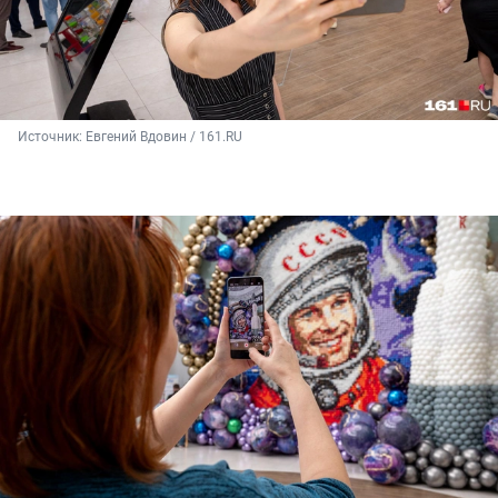
Источник: 
Евгений Вдовин / 161.RU