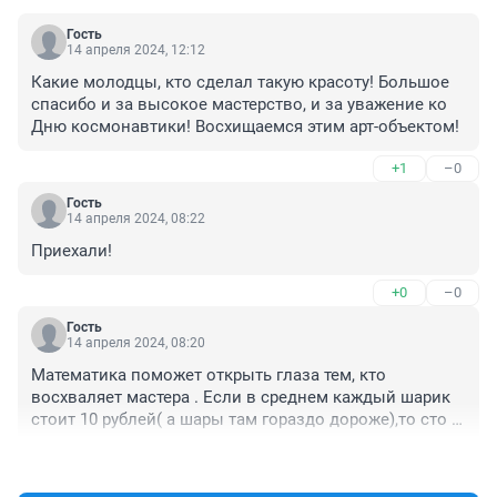
Гость
14 апреля 2024, 12:12
Какие молодцы, кто сделал такую красоту! Большое 
спасибо и за высокое мастерство, и за уважение ко 
Дню космонавтики! Восхищаемся этим арт-объектом!
+1
–0
Гость
14 апреля 2024, 08:22
Приехали!
+0
–0
Гость
14 апреля 2024, 08:20
Математика поможет открыть глаза тем, кто 
восхваляет мастера . Если в среднем каждый шарик 
стоит 10 рублей( а шары там гораздо дороже),то сто 
тысяч умножьте на 10,прибавьте работу и другие 
+0
–0
материалы конструкции,аренду помещения - что у вас 
получится?
