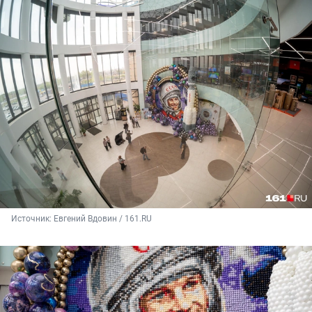
Источник: 
Евгений Вдовин / 161.RU