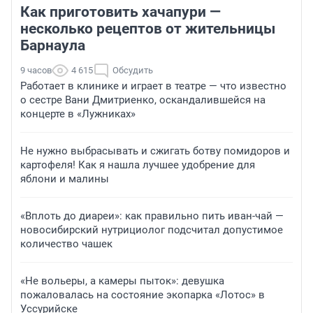
Как приготовить хачапури —
несколько рецептов от жительницы
Барнаула
9 часов
4 615
Обсудить
Работает в клинике и играет в театре — что известно
о сестре Вани Дмитриенко, оскандалившейся на
концерте в «Лужниках»
Не нужно выбрасывать и сжигать ботву помидоров и
картофеля! Как я нашла лучшее удобрение для
яблони и малины
«Вплоть до диареи»: как правильно пить иван-чай —
новосибирский нутрициолог подсчитал допустимое
количество чашек
«Не вольеры, а камеры пыток»: девушка
пожаловалась на состояние экопарка «Лотос» в
Уссурийске