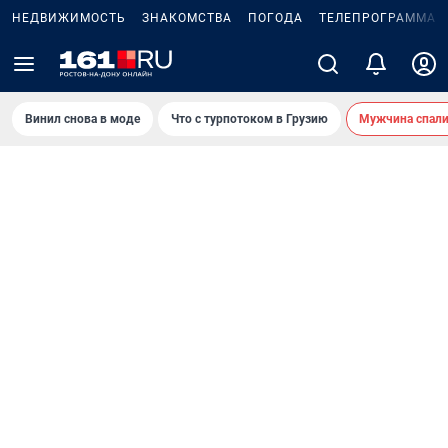
НЕДВИЖИМОСТЬ
ЗНАКОМСТВА
ПОГОДА
ТЕЛЕПРОГРАММА
Винил снова в моде
Что с турпотоком в Грузию
Мужчина спали