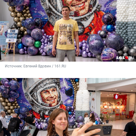
Источник: 
Евгений Вдовин / 161.RU