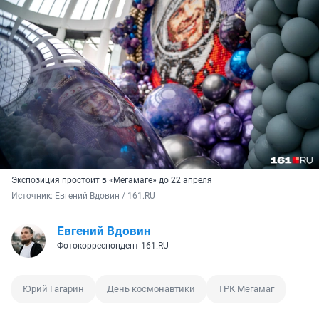
Экспозиция простоит в «Мегамаге» до 22 апреля
Источник: 
Евгений Вдовин / 161.RU
Евгений Вдовин
Фотокорреспондент 161.RU
Юрий Гагарин
День космонавтики
ТРК Мегамаг