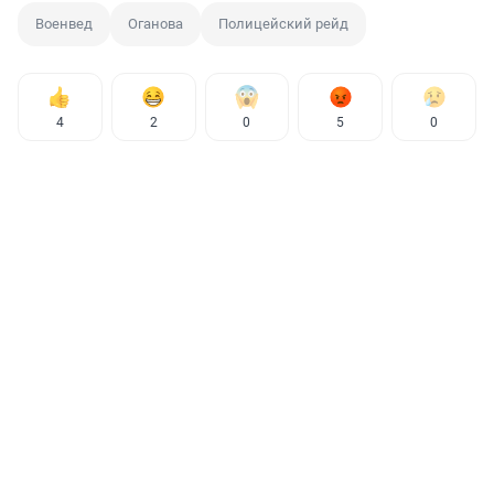
Военвед
Оганова
Полицейский рейд
4
2
0
5
0