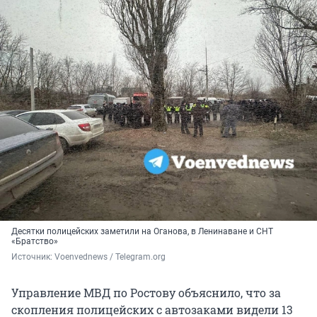
Десятки полицейских заметили на Оганова, в Ленинаване и СНТ
«Братство»
Источник: 
Voenvednews / Telegram.org
Управление МВД по Ростову объяснило, что за
скопления полицейских с автозаками видели 13