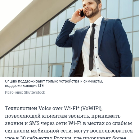
Опцию поддерживают только устройства и сим-карты,
поддерживающие LTE
Источник: 
Shutterstock
Технологией Voice over Wi-Fi* (VoWiFi),
позволяющей клиентам звонить, принимать
звонки и SMS через сети Wi-Fi в местах со слабым
сигналом мобильной сети, могут воспользоваться
уже в 30 субъектах России, где проживает более