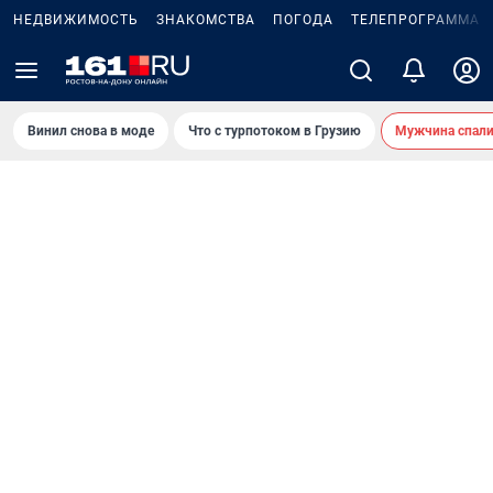
НЕДВИЖИМОСТЬ
ЗНАКОМСТВА
ПОГОДА
ТЕЛЕПРОГРАММА
Винил снова в моде
Что с турпотоком в Грузию
Мужчина спали