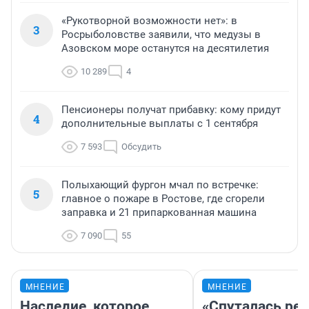
«Рукотворной возможности нет»: в
3
Росрыболовстве заявили, что медузы в
Азовском море останутся на десятилетия
10 289
4
Пенсионеры получат прибавку: кому придут
4
дополнительные выплаты с 1 сентября
7 593
Обсудить
Полыхающий фургон мчал по встречке:
5
главное о пожаре в Ростове, где сгорели
заправка и 21 припаркованная машина
7 090
55
МНЕНИЕ
МНЕНИЕ
Наследие, которое
«Спуталась реч