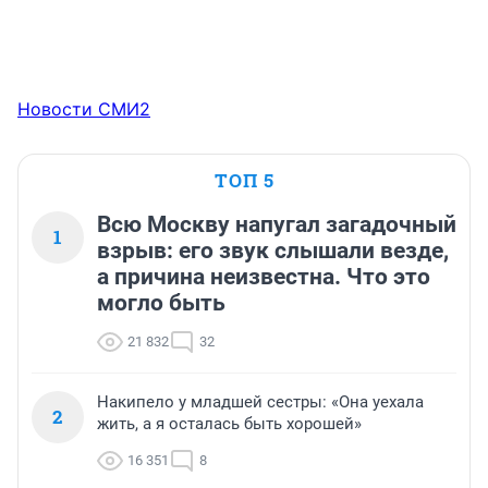
Новости СМИ2
ТОП 5
Всю Москву напугал загадочный
1
взрыв: его звук слышали везде,
а причина неизвестна. Что это
могло быть
21 832
32
Накипело у младшей сестры: «Она уехала
2
жить, а я осталась быть хорошей»
16 351
8