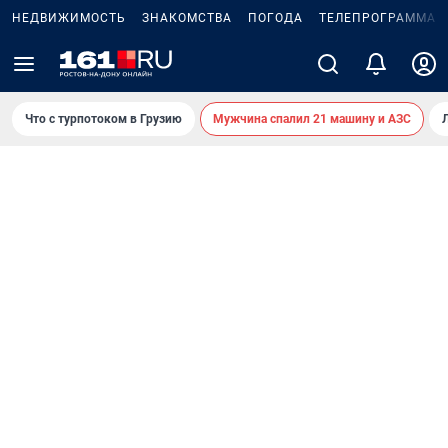
НЕДВИЖИМОСТЬ
ЗНАКОМСТВА
ПОГОДА
ТЕЛЕПРОГРАММА
Что с турпотоком в Грузию
Мужчина спалил 21 машину и АЗС