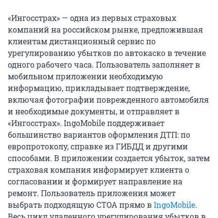
«Ингосстрах» — одна из первых страховых
компаний на российском рынке, предложившая
клиентам дистанционный сервис по
урегулированию убытков по автокаско в течение
одного рабочего часа. Пользователь заполняет в
мобильном приложении необходимую
информацию, прикладывает подтверждение,
включая фотографии поврежденного автомобиля
и необходимые документы, и отправляет в
«Ингосстрах». IngoMobile поддерживает
большинство вариантов оформления ДТП: по
европротоколу, справке из ГИБДД и другими
способами. В приложении создается убыток, затем
страховая компания информирует клиента о
согласовании и формирует направление на
ремонт. Пользователь приложения может
выбрать подходящую СТОА прямо в
IngoMobile
.
Весь цикл удаленного урегулирования убытков в