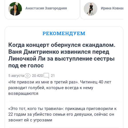
Анастасия Завгородняя
Ирина Ковнацк
РЕКОМЕНДУЕМ
Когда концерт обернулся скандалом.
Ваня Дмитриенко извинился перед
Линочкой Ли за выступление сестры
под ее голос
5 августа
20 420
21
«Не привози их мне в третий раз». Читинец 40 лет
разводит голубей, которые всегда к нему
возвращаются
«Это тот, кого ты травила»: прикамца приговорили к
22 годам за убийство семьи его девушки, сейчас он
звонит ей с угрозами