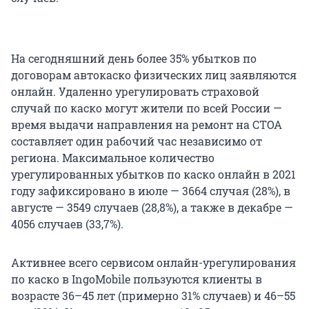
На сегодняшний день более 35% убытков по
договорам автокаско физических лиц заявляются
онлайн. Удаленно урегулировать страховой
случай по каско могут жители по всей России —
время выдачи направления на ремонт на СТОА
составляет один рабочий час независимо от
региона. Максимальное количество
урегулированных убытков по каско онлайн в 2021
году зафиксировано в июле — 3664 случая (28%), в
августе — 3549 случаев (28,8%), а также в декабре —
4056 случаев (33,7%).
Активнее всего сервисом онлайн-урегулирования
по каско в IngoMobile пользуются клиенты в
возрасте 36–45 лет (примерно 31% случаев) и 46–55