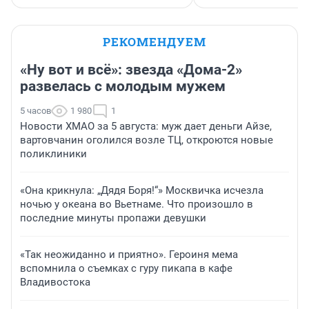
РЕКОМЕНДУЕМ
«Ну вот и всё»: звезда «Дома-2»
развелась с молодым мужем
5 часов
1 980
1
Новости ХМАО за 5 августа: муж дает деньги Айзе,
вартовчанин оголился возле ТЦ, откроются новые
поликлиники
«Она крикнула: „Дядя Боря!“» Москвичка исчезла
ночью у океана во Вьетнаме. Что произошло в
последние минуты пропажи девушки
«Так неожиданно и приятно». Героиня мема
вспомнила о съемках с гуру пикапа в кафе
Владивостока