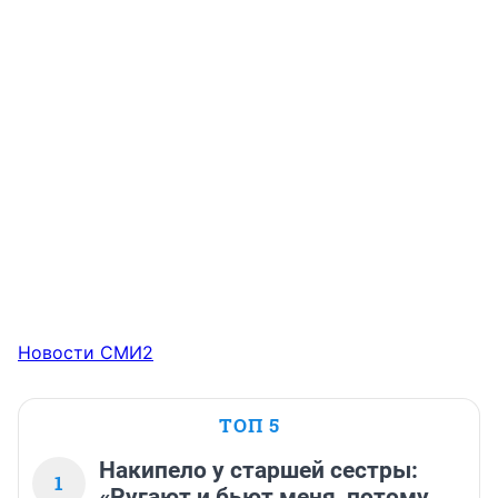
Новости СМИ2
ТОП 5
Накипело у старшей сестры:
1
«Ругают и бьют меня, потому