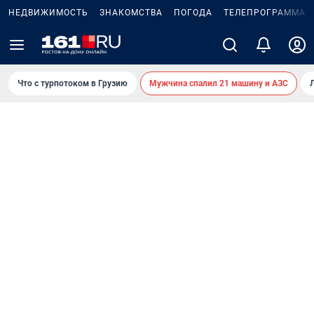
НЕДВИЖИМОСТЬ
ЗНАКОМСТВА
ПОГОДА
ТЕЛЕПРОГРАММА
Что с турпотоком в Грузию
Мужчина спалил 21 машину и АЗС