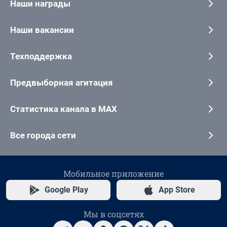
Наши награды
Наши вакансии
Техподдержка
Предвыборная агитация
Статистика канала в MAX
Все города сети
Мобильное приложение
Google Play
App Store
Мы в соцсетях