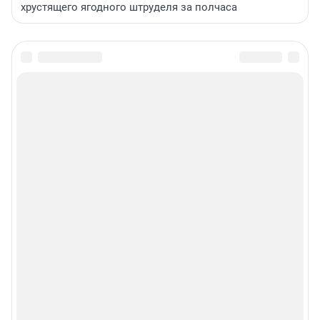
хрустящего ягодного штруделя за полчаса