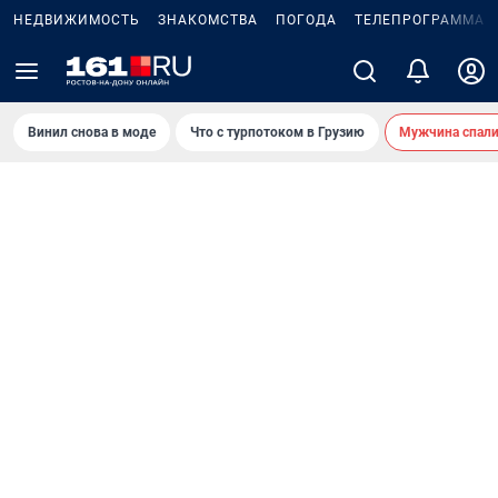
НЕДВИЖИМОСТЬ
ЗНАКОМСТВА
ПОГОДА
ТЕЛЕПРОГРАММА
Винил снова в моде
Что с турпотоком в Грузию
Мужчина спали