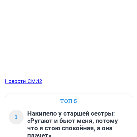
Новости СМИ2
ТОП 5
Накипело у старшей сестры:
1
«Ругают и бьют меня, потому
что я стою спокойная, а она
плачет»