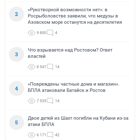
«Рукотворной возможности нет»: в
2
Росрыболовстве заявили, что медузы в
Азовском море останутся на десятилетия
9 800
4
Что взрывается над Ростовом? Ответ
3
властей
8 547
14
«Повреждены частные дома и магазин».
4
БПЛА атаковали Батайск и Ростов
7 535
14
Двое детей из Шахт погибли на Кубани из-за
5
атаки БПЛА
6 171
42