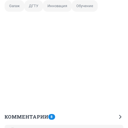
Garaж
ДГТУ
Инновация
Обучение
КОММЕНТАРИИ
8