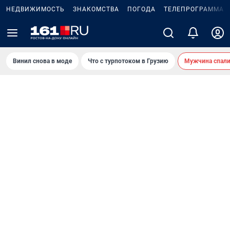
НЕДВИЖИМОСТЬ
ЗНАКОМСТВА
ПОГОДА
ТЕЛЕПРОГРАММА
Винил снова в моде
Что с турпотоком в Грузию
Мужчина спали