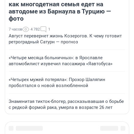
как многодетная семья едет на
автодоме из Барнаула в Турцию —
фото
7 часов
4 782
1
Август перевернет жизнь Козерогов. К чему готовит
ретроградный Сатурн — прогноз
«Четыре месяца больничных»: в Ярославле
автомобилист изувечил пассажира «Яавтобуса»
«Четырех мужей потеряла»: Прохор Шаляпин
проболтался о новой возлюбленной
Знаменитая тикток-блогер, рассказывавшая о борьбе
с редкой формой рака, умерла в возрасте 26 лет