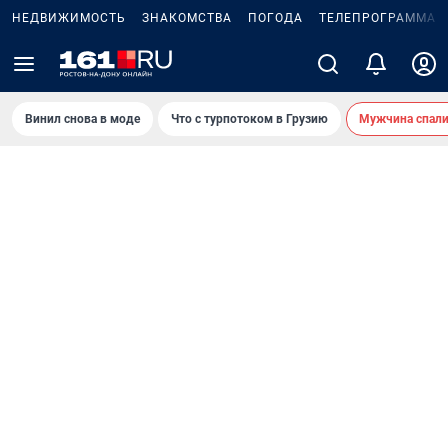
НЕДВИЖИМОСТЬ
ЗНАКОМСТВА
ПОГОДА
ТЕЛЕПРОГРАММА
Винил снова в моде
Что с турпотоком в Грузию
Мужчина спали