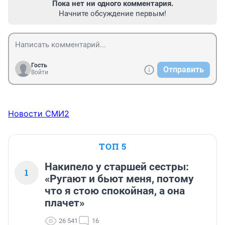
Пока нет ни одного комментария.
Начните обсуждение первым!
Гость
Отправить
Войти
Новости СМИ2
ТОП 5
Накипело у старшей сестры:
1
«Ругают и бьют меня, потому
что я стою спокойная, а она
плачет»
26 541
16