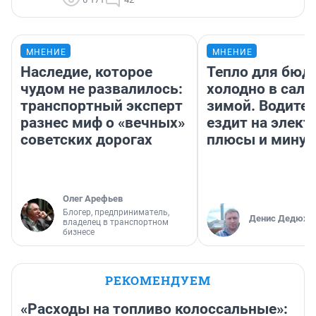
МНЕНИЕ
МНЕНИЕ
Наследие, которое
Тепло для бюд
чудом не развалилось:
холодно в сало
транспортный эксперт
зимой. Водител
разнес миф о «вечных»
ездит на элект
советских дорогах
плюсы и мину
Олег Арефьев
Блогер, предприниматель,
Денис Дедюхи
владелец в транспортном
бизнесе
РЕКОМЕНДУЕМ
«Расходы на топливо колоссальные»: