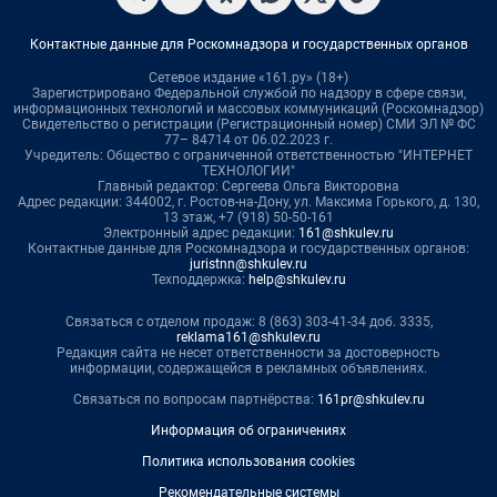
Контактные данные для Роскомнадзора и государственных органов
Сетевое издание «161.ру» (18+)
Зарегистрировано Федеральной службой по надзору в сфере связи,
информационных технологий и массовых коммуникаций (Роскомнадзор)
Свидетельство о регистрации (Регистрационный номер) СМИ ЭЛ № ФС
77– 84714 от 06.02.2023 г.
Учредитель: Общество с ограниченной ответственностью "ИНТЕРНЕТ
ТЕХНОЛОГИИ"
Главный редактор: Сергеева Ольга Викторовна
Адрес редакции: 344002, г. Ростов-на-Дону, ул. Максима Горького, д. 130,
13 этаж, +7 (918) 50-50-161
Электронный адрес редакции:
161@shkulev.ru
Контактные данные для Роскомнадзора и государственных органов:
juristnn@shkulev.ru
Техподдержка:
help@shkulev.ru
Связаться с отделом продаж: 8 (863) 303-41-34 доб. 3335,
reklama161@shkulev.ru
Редакция сайта не несет ответственности за достоверность
информации, содержащейся в рекламных объявлениях.
Связаться по вопросам партнёрства:
161pr@shkulev.ru
Информация об ограничениях
Политика использования cookies
Рекомендательные системы