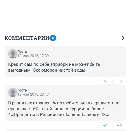
КОММЕНТАРИИ
4
Гость
19 мая 2016, 17:09
Кредит сам по себе априори не может быть 
выгодным! Оксюморон чистой воды
+0
–0
Гость
18 мая 2016, 23:47
В развитых странах - % потребительских кредитов не 
превышает 6% . вТайланде и Турции не более 
4%Проценты в Российских банках, банках и 13%
+0
–0