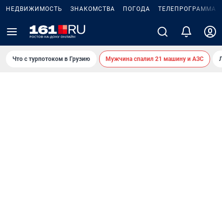
НЕДВИЖИМОСТЬ
ЗНАКОМСТВА
ПОГОДА
ТЕЛЕПРОГРАММА
Что с турпотоком в Грузию
Мужчина спалил 21 машину и АЗС