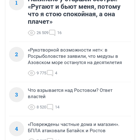
1
«Ругают и бьют меня, потому
что я стою спокойная, а она
плачет»
26 509
16
«Рукотворной возможности нет»: в
2
Росрыболовстве заявили, что медузы в
Азовском море останутся на десятилетия
9 775
4
Что взрывается над Ростовом? Ответ
3
властей
8 520
14
«Повреждены частные дома и магазин».
4
БПЛА атаковали Батайск и Ростов