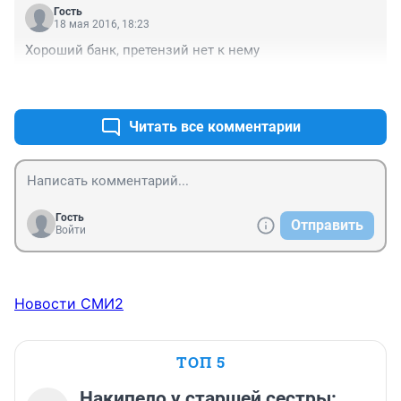
Гость
18 мая 2016, 18:23
Хороший банк, претензий нет к нему
+0
–0
Читать все комментарии
Гость
Отправить
Войти
Новости СМИ2
ТОП 5
Накипело у старшей сестры: