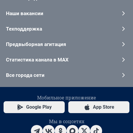
Наши вакансии
Техподдержка
Предвыборная агитация
Статистика канала в MAX
Все города сети
Мобильное приложение
Google Play
App Store
Мы в соцсетях