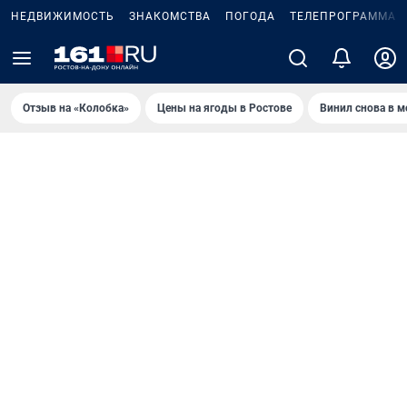
НЕДВИЖИМОСТЬ
ЗНАКОМСТВА
ПОГОДА
ТЕЛЕПРОГРАММА
Отзыв на «Колобка»
Цены на ягоды в Ростове
Винил снова в м