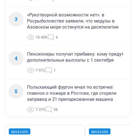
«Рукотворной возможности нет»: в
3
Росрыболовстве заявили, что медузы в
Азовском море останутся на десятилетия
10 409
4
Пенсионеры получат прибавку: кому придут
4
дополнительные выплаты с 1 сентября
7 972
1
Полыхающий фургон мчал по встречке:
5
главное о пожаре в Ростове, где сгорели
заправка и 21 припаркованная машина
7 370
56
МНЕНИЕ
МНЕНИЕ