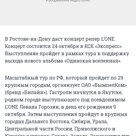
В Ростове-на-Дону даст концерт репер L’ONE.
Концерт состоится 24 октября в КСК «Экспресс».
Выступление пройдет в рамках тура в поддержку
выхода нового альбома «Одинокая вселенная».
Масштабный тур по РФ, который пройдет по 29
крупным городам, организует ОАО «ВымпелКом»
(бренд «Билайн»). Гастроли начнутся в Якутске,
родном городе выступающего под псевдонимом
L’ONE Левана Горозии, в день его рождения 9
октября. Затем выступления пройдут в крупных
городах Дальнего Востока, Сибири, Урала,
Центральной части России, Приволжского и
Южного регионов, Северо-Запада. Завершится тур