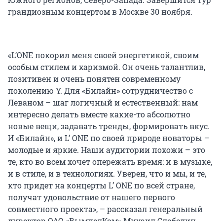
грандиозным концертом в Москве 30 ноября.
«L’ONE покорил меня своей энергетикой, своим
особым стилем и харизмой. Он очень талантлив,
позитивен и очень понятен современному
поколению Y. Для «Билайн» сотрудничество с
Леваном – шаг логичный и естественный: нам
интересно делать вместе какие-то абсолютно
новые вещи, задавать тренды, формировать вкус.
И «Билайн», и L’ ONE по своей природе новаторы –
молодые и яркие. Наши аудитории похожи – это
те, кто во всем хочет опережать время: и в музыке,
и в стиле, и в технологиях. Уверен, что и мы, и те,
кто придет на концерты L’ ONE по всей стране,
получат удовольствие от нашего первого
совместного проекта», – рассказал генеральный
директор ОАО «ВымпелКом» Михаил Слободин.