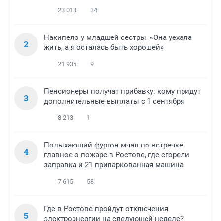
23 013
34
Накипело у младшей сестры: «Она уехала
2
жить, а я осталась быть хорошей»
21 935
9
Пенсионеры получат прибавку: кому придут
3
дополнительные выплаты с 1 сентября
8 213
1
Полыхающий фургон мчал по встречке:
4
главное о пожаре в Ростове, где сгорели
заправка и 21 припаркованная машина
7 615
58
Где в Ростове пройдут отключения
5
электроэнергии на следующей неделе?