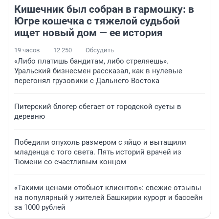
Кишечник был собран в гармошку: в
Югре кошечка с тяжелой судьбой
ищет новый дом — ее история
19 часов
12 250
Обсудить
«Либо платишь бандитам, либо стреляешь».
Уральский бизнесмен рассказал, как в нулевые
перегонял грузовики с Дальнего Востока
Питерский блогер сбегает от городской суеты в
деревню
Победили опухоль размером с яйцо и вытащили
младенца с того света. Пять историй врачей из
Тюмени со счастливым концом
«Такими ценами отобьют клиентов»: свежие отзывы
на популярный у жителей Башкирии курорт и бассейн
за 1000 рублей