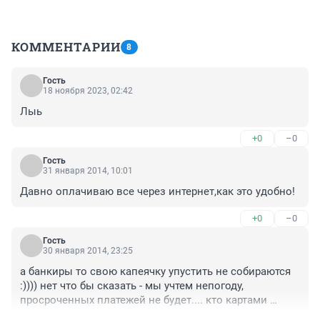
КОММЕНТАРИИ
8
Гость
18 ноября 2023, 02:42
Лыь
+0
–0
Гость
31 января 2014, 10:01
Давно оплачиваю все через интернет,как это удобно!
+0
–0
Гость
30 января 2014, 23:25
а банкиры то свою капеячку упустить не собираются 
:)))) нет что бы сказать - мы учтем непогоду, 
просроченных платежей не будет.... кто картами 
пользуется, те и без Заботы знают, что делать