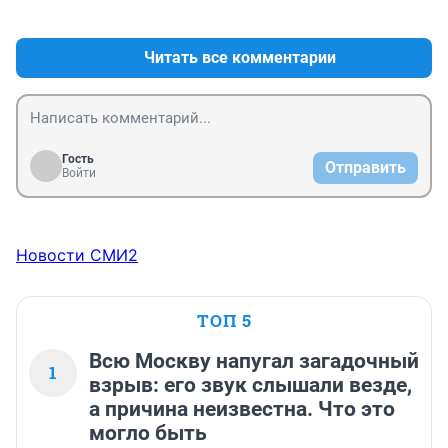
+0
–0
Читать все комментарии
Гость
Отправить
Войти
Новости СМИ2
ТОП 5
Всю Москву напугал загадочный
1
взрыв: его звук слышали везде,
а причина неизвестна. Что это
могло быть