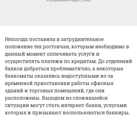
Непогода поставила в затруднительное
положение тех ростовчан, которым необходимо в
данный момент оплачивать услуги и
осуществлять платежи по кредитам. До отделений
банков добраться проблематично, а некоторые
банкоматы оказались недоступными из-за
временной приостановки работы офисных
зданий и торговых помещений, где они
расположены. Выходом из сложившейся
ситуации могут стать интернет-банки, услугами
которых и призывают воспользоваться банкиры.