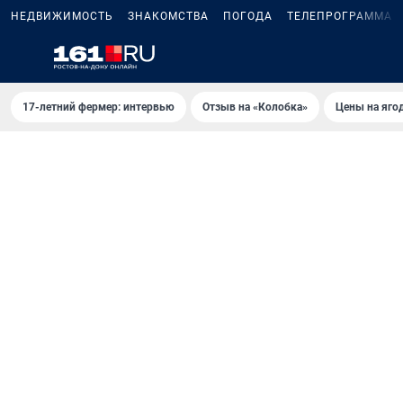
НЕДВИЖИМОСТЬ
ЗНАКОМСТВА
ПОГОДА
ТЕЛЕПРОГРАММА
17-летний фермер: интервью
Отзыв на «Колобка»
Цены на яго