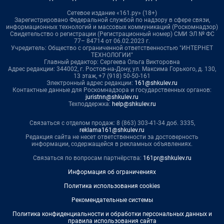
Сетевое издание «161.ру» (18+)
Зарегистрировано Федеральной службой по надзору в сфере связи,
информационных технологий и массовых коммуникаций (Роскомнадзор)
Свидетельство о регистрации (Регистрационный номер) СМИ ЭЛ № ФС
77– 84714 от 06.02.2023 г.
Учредитель: Общество с ограниченной ответственностью "ИНТЕРНЕТ
ТЕХНОЛОГИИ"
Главный редактор: Сергеева Ольга Викторовна
Адрес редакции: 344002, г. Ростов-на-Дону, ул. Максима Горького, д. 130,
13 этаж, +7 (918) 50-50-161
Электронный адрес редакции:
161@shkulev.ru
Контактные данные для Роскомнадзора и государственных органов:
juristnn@shkulev.ru
Техподдержка:
help@shkulev.ru
Связаться с отделом продаж: 8 (863) 303-41-34 доб. 3335,
reklama161@shkulev.ru
Редакция сайта не несет ответственности за достоверность
информации, содержащейся в рекламных объявлениях.
Связаться по вопросам партнёрства:
161pr@shkulev.ru
Информация об ограничениях
Политика использования cookies
Рекомендательные системы
Политика конфиденциальности и обработки персональных данных и
правила использования сайта