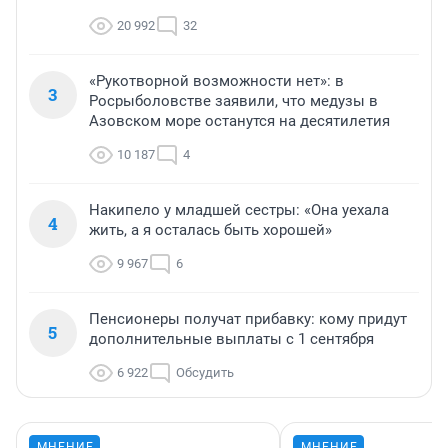
20 992
32
«Рукотворной возможности нет»: в
3
Росрыболовстве заявили, что медузы в
Азовском море останутся на десятилетия
10 187
4
Накипело у младшей сестры: «Она уехала
4
жить, а я осталась быть хорошей»
9 967
6
Пенсионеры получат прибавку: кому придут
5
дополнительные выплаты с 1 сентября
6 922
Обсудить
МНЕНИЕ
МНЕНИЕ