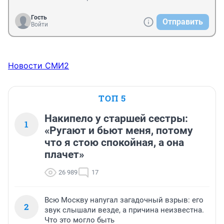
Гость
Отправить
Войти
Новости СМИ2
ТОП 5
Накипело у старшей сестры:
1
«Ругают и бьют меня, потому
что я стою спокойная, а она
плачет»
26 989
17
Всю Москву напугал загадочный взрыв: его
2
звук слышали везде, а причина неизвестна.
Что это могло быть