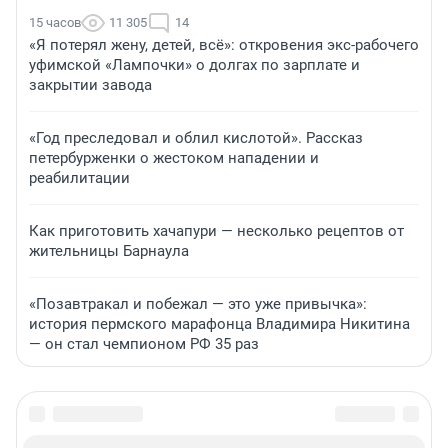
15 часов
11 305
14
«Я потерял жену, детей, всё»: откровения экс-рабочего
уфимской «Лампочки» о долгах по зарплате и
закрытии завода
«Год преследовал и облил кислотой». Рассказ
петербурженки о жестоком нападении и
реабилитации
Как приготовить хачапури — несколько рецептов от
жительницы Барнаула
«Позавтракал и побежал — это уже привычка»:
история пермского марафонца Владимира Никитина
— он стал чемпионом РФ 35 раз