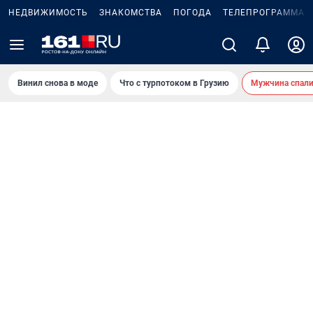
НЕДВИЖИМОСТЬ
ЗНАКОМСТВА
ПОГОДА
ТЕЛЕПРОГРАММА
Винил снова в моде
Что с турпотоком в Грузию
Мужчина спали