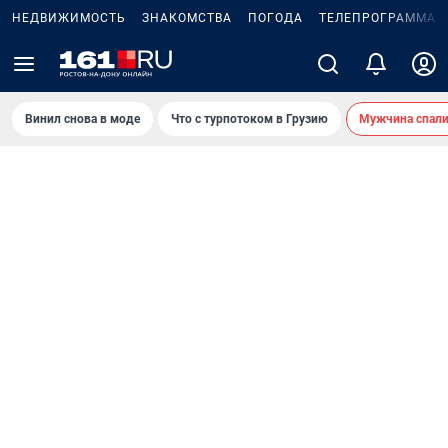
НЕДВИЖИМОСТЬ
ЗНАКОМСТВА
ПОГОДА
ТЕЛЕПРОГРАММА
Винил снова в моде
Что с турпотоком в Грузию
Мужчина спали