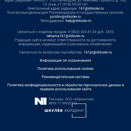
Адрес редакции: 344002, г. Ростов-на-Дону, ул. Максима Горького, д. 130,
13 этаж, +7 (918) 50-50-161
Электронный адрес редакции:
161@shkulev.ru
Контактные данные для Роскомнадзора и государственных органов:
juristnn@shkulev.ru
Техподдержка:
help@shkulev.ru
Связаться с отделом продаж: 8 (863) 303-41-34 доб. 3335,
reklama161@shkulev.ru
Редакция сайта не несет ответственности за достоверность
информации, содержащейся в рекламных объявлениях.
Связаться по вопросам партнёрства:
161pr@shkulev.ru
Информация об ограничениях
Политика использования cookies
Рекомендательные системы
Политика конфиденциальности и обработки персональных данных и
правила использования сайта