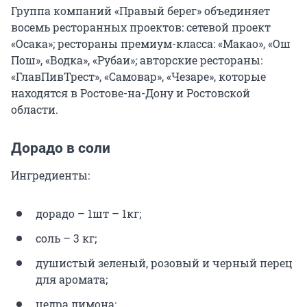
Группа компаний «Правый берег» объединяет
восемь ресторанных проектов: сетевой проект
«Осака»; рестораны премиум-класса: «Макао», «Ош
Пош», «Водка», «Рубаи»; авторские рестораны:
«ГлавПивТрест», «Самовар», «Чезаре», которые
находятся в Ростове-на-Дону и Ростовской
области.
Дорадо в соли
Ингредиенты:
дорадо – 1шт – 1кг;
соль – 3 кг;
душистый зеленый, розовый и черный перец
для аромата;
цедра лимона;