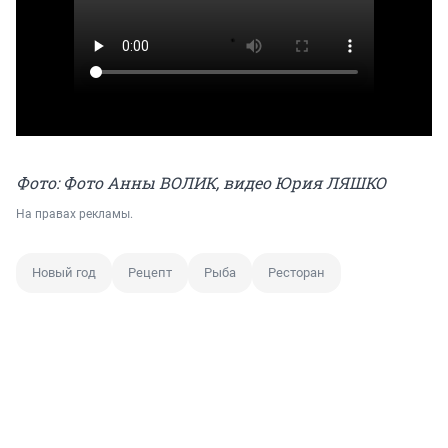
Фото: Фото Анны ВОЛИК, видео Юрия ЛЯШКО
На правах рекламы.
Новый год
Рецепт
Рыба
Ресторан