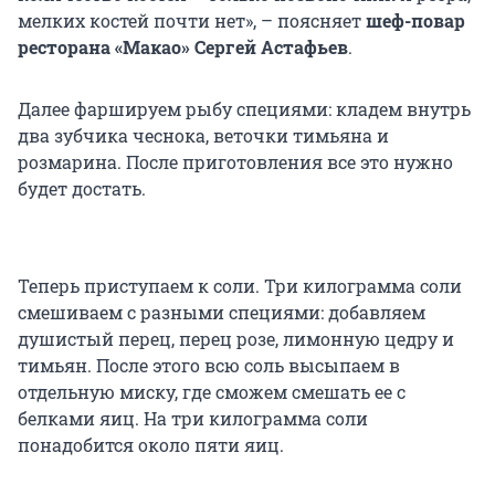
мелких костей почти нет», – поясняет
шеф-повар
ресторана «Макао» Сергей Астафьев
.
Далее фаршируем рыбу специями: кладем внутрь
два зубчика чеснока, веточки тимьяна и
розмарина. После приготовления все это нужно
будет достать.
Теперь приступаем к соли. Три килограмма соли
смешиваем с разными специями: добавляем
душистый перец, перец розе, лимонную цедру и
тимьян. После этого всю соль высыпаем в
отдельную миску, где сможем смешать ее с
белками яиц. На три килограмма соли
понадобится около пяти яиц.