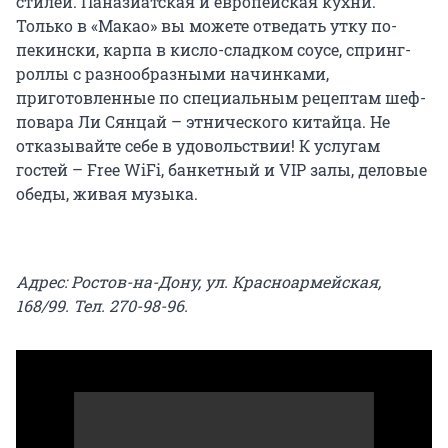
стилей. Паназиатская и европейская кухни.
Только в «Макао» вы можете отведать утку по-
пекински, карпа в кисло-сладком соусе, спринг-
роллы с разнообразными начинками,
приготовленные по специальным рецептам шеф-
повара Ли Сянцай – этнического китайца. Не
отказывайте себе в удовольствии! К услугам
гостей – Free WiFi, банкетный и VIP залы, деловые
обеды, живая музыка.
Адрес: Ростов-на-Дону, ул. Красноармейская,
168/99. Тел. 270-98-96.