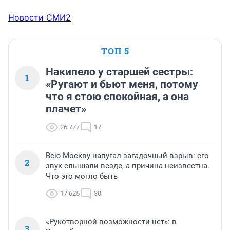
Новости СМИ2
ТОП 5
Накипело у старшей сестры:
1
«Ругают и бьют меня, потому
что я стою спокойная, а она
плачет»
26 777
17
Всю Москву напугал загадочный взрыв: его
2
звук слышали везде, а причина неизвестна.
Что это могло быть
17 625
30
«Рукотворной возможности нет»: в
3