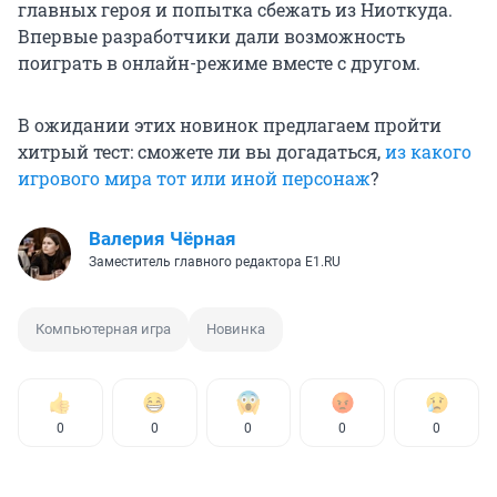
главных героя и попытка сбежать из Ниоткуда.
Впервые разработчики дали возможность
поиграть в онлайн-режиме вместе с другом.
В ожидании этих новинок предлагаем пройти
хитрый тест: сможете ли вы догадаться,
из какого
игрового мира тот или иной персонаж
?
Валерия Чёрная
Заместитель главного редактора E1.RU
Компьютерная игра
Новинка
0
0
0
0
0