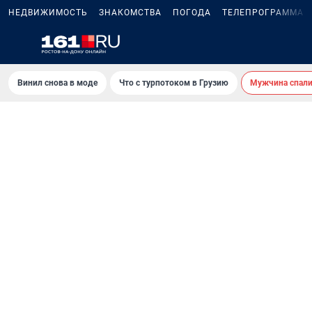
НЕДВИЖИМОСТЬ
ЗНАКОМСТВА
ПОГОДА
ТЕЛЕПРОГРАММА
Винил снова в моде
Что с турпотоком в Грузию
Мужчина спали