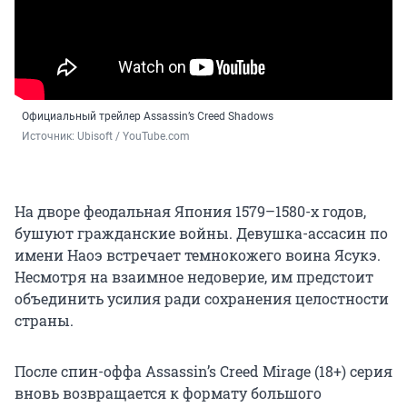
Официальный трейлер Assassin’s Creed Shadows
Источник: 
Ubisoft / YouTube.com
На дворе феодальная Япония 1579–1580-х годов,
бушуют гражданские войны. Девушка-ассасин по
имени Наоэ встречает темнокожего воина Ясукэ.
Несмотря на взаимное недоверие, им предстоит
объединить усилия ради сохранения целостности
страны.
После спин-оффа Assassin’s Creed Mirage (18+) серия
вновь возвращается к формату большого