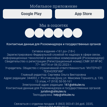
Мобильное приложение
Google Play
App Store
Мы в соцсетях
Контактные данные для Роскомнадзора и государственных органов
Сетевое издание «161.ру» (18+)
Зарегистрировано Федеральной службой по надзору в сфере связи,
информационных технологий и массовых коммуникаций (Роскомнадзор)
Свидетельство о регистрации (Регистрационный номер) СМИ ЭЛ № ФС
77– 84714 от 06.02.2023 г.
Учредитель: Общество с ограниченной ответственностью "ИНТЕРНЕТ
ТЕХНОЛОГИИ"
Главный редактор: Сергеева Ольга Викторовна
Адрес редакции: 344002, г. Ростов-на-Дону, ул. Максима Горького, д. 130,
13 этаж, +7 (918) 50-50-161
Электронный адрес редакции:
161@shkulev.ru
Контактные данные для Роскомнадзора и государственных органов:
juristnn@shkulev.ru
Техподдержка:
help@shkulev.ru
Связаться с отделом продаж: 8 (863) 303-41-34 доб. 3335,