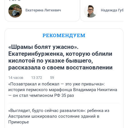
Екатерина Литкевич
Надежда Губар
РЕКОМЕНДУЕМ
«Шрамы болят ужасно».
Екатеринбурженка, которую облили
кислотой по указке бывшего,
рассказала о своем восстановлении
14 часов
13 372
59
«Позавтракал и побежал — это уже привычка»:
история пермского марафонца Владимира Никитина
— он стал чемпионом РФ 35 раз
«Выглядит, будто сейчас развалится»: ребенка из
Австралии шокировало состояние зданий в
Приморье