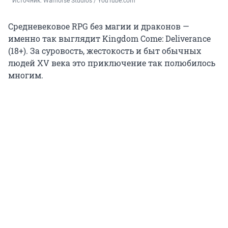
Источник: 
Warhorse Studios / YouTube.com
Средневековое RPG без магии и драконов —
именно так выглядит Kingdom Come: Deliverance
(18+). За суровость, жестокость и быт обычных
людей XV века это приключение так полюбилось
многим.