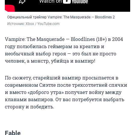
Официальный трейлер Vampire: The Masquerade — Bloodlines 2
Источник: 
Xbox / YouTube.com
Vampire: The Masquerade — Bloodlines (18+) в 2004
году полюбилась геймерам за креатив и
необычный выбор героя — это был не просто
человек, а монстр, убийца и вампир!
По сюжету, старейший вампир просыпается в
современном Сиэтле после трехсотлетней спячки
и вместо «доброго утра» получает войну между
кланами вампиров. От вас потребуется выбрать
сторону и победить.
Fable