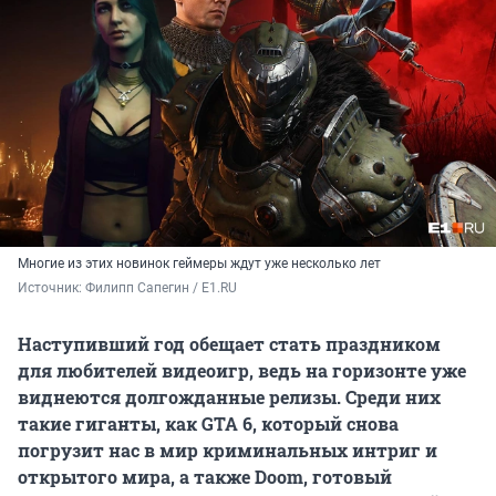
Многие из этих новинок геймеры ждут уже несколько лет
Источник: 
Филипп Сапегин / Е1.RU
Наступивший год обещает стать праздником
для любителей видеоигр, ведь на горизонте уже
виднеются долгожданные релизы. Среди них
такие гиганты, как GTA 6, который снова
погрузит нас в мир криминальных интриг и
открытого мира, а также Doom, готовый