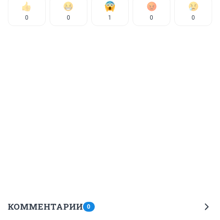
0
0
1
0
0
КОММЕНТАРИИ
0