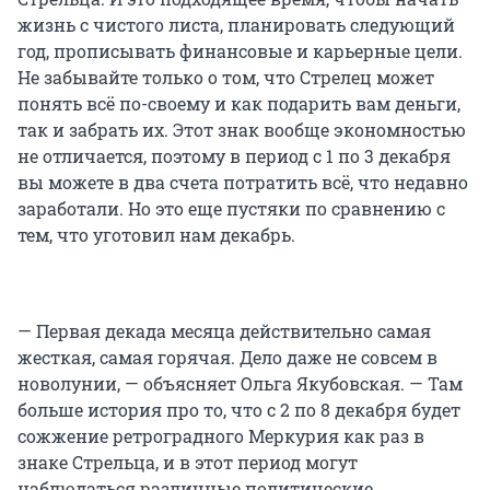
жизнь с чистого листа, планировать следующий
год, прописывать финансовые и карьерные цели.
Не забывайте только о том, что Стрелец может
понять всё по-своему и как подарить вам деньги,
так и забрать их. Этот знак вообще экономностью
не отличается, поэтому в период с 1 по 3 декабря
вы можете в два счета потратить всё, что недавно
заработали. Но это еще пустяки по сравнению с
тем, что уготовил нам декабрь.
— Первая декада месяца действительно самая
жесткая, самая горячая. Дело даже не совсем в
новолунии, — объясняет Ольга Якубовская. — Там
больше история про то, что с 2 по 8 декабря будет
сожжение ретроградного Меркурия как раз в
знаке Стрельца, и в этот период могут
наблюдаться различные политические