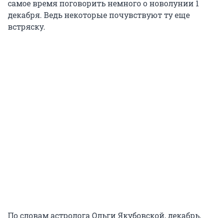
самое время поговорить немного о новолунии 1
декабря. Ведь некоторые почувствуют ту еще
встряску.
По словам астролога Ольги Якубовской, декабрь,