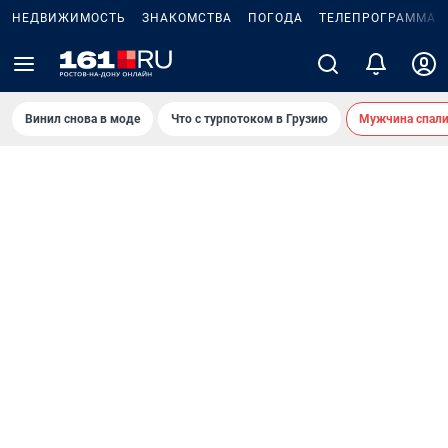
НЕДВИЖИМОСТЬ
ЗНАКОМСТВА
ПОГОДА
ТЕЛЕПРОГРАММА
Винил снова в моде
Что с турпотоком в Грузию
Мужчина спали