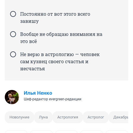
Постоянно от вот этого всего
завишу
Вообще не обращаю внимания на
это всё
Не верю в астрологию — человек
сам кузнец своего счастья и
несчастья
Илья Ненко
Шеф-редактор evergreen-редакции
Новолуние
Луна
Астрология
Астролог
Декабрь