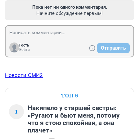
Пока нет ни одного комментария.
Начните обсуждение первым!
Гость
Отправить
Войти
Новости СМИ2
ТОП 5
Накипело у старшей сестры:
1
«Ругают и бьют меня, потому
что я стою спокойная, а она
плачет»