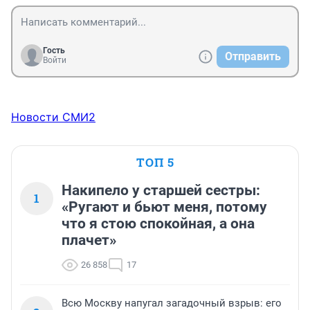
Гость
Отправить
Войти
Новости СМИ2
ТОП 5
Накипело у старшей сестры:
1
«Ругают и бьют меня, потому
что я стою спокойная, а она
плачет»
26 858
17
Всю Москву напугал загадочный взрыв: его