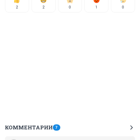
2
2
0
1
0
КОММЕНТАРИИ
7