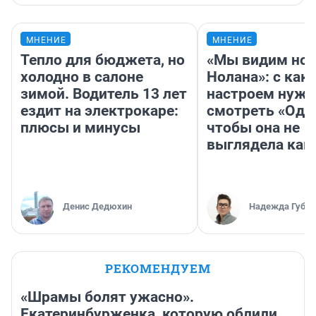
МНЕНИЕ
МНЕНИЕ
Тепло для бюджета, но
«Мы видим нов
холодно в салоне
Нолана»: с как
зимой. Водитель 13 лет
настроем нужн
ездит на электрокаре:
смотреть «Оди
плюсы и минусы
чтобы она не
выглядела как
Денис Дедюхин
Надежда Губар
РЕКОМЕНДУЕМ
«Шрамы болят ужасно».
Екатеринбурженка, которую облили