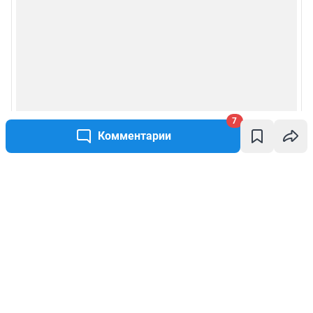
7
Комментарии
Написать комментарий