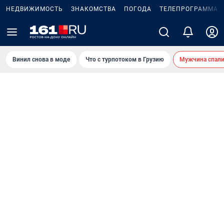
НЕДВИЖИМОСТЬ
ЗНАКОМСТВА
ПОГОДА
ТЕЛЕПРОГРАММА
Винил снова в моде
Что с турпотоком в Грузию
Мужчина спали