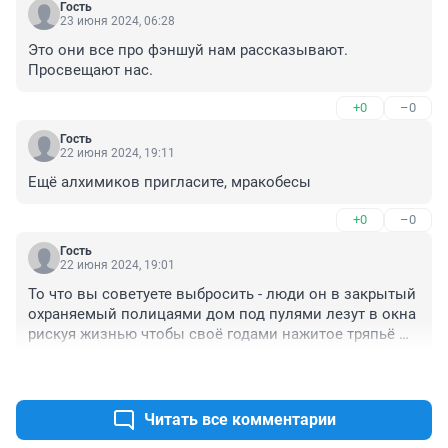
Гость
23 июня 2024, 06:28
Это они все про фэншуй нам рассказывают. 
Просвещают нас.
+0
–0
Гость
22 июня 2024, 19:11
Ещё алхимиков пригласите, мракобесы
+0
–0
Гость
22 июня 2024, 19:01
То что вы советуете выбросить - люди он в закрытый 
охраняемый полицаями дом под пулями лезут в окна 
рискуя жизнью чтобы своё годами нажитое тряпьё 
взять - башмаки поношенные тазики треснутые-
+0
–0
Читать все комментарии