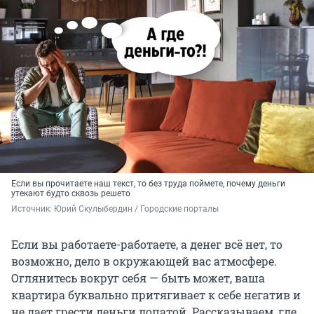
Если вы прочитаете наш текст, то без труда поймете, почему деньги
утекают будто сквозь решето
Источник: 
Юрий Скулыбердин / Городские порталы
Если вы работаете-работаете, а денег всё нет, то
возможно, дело в окружающей вас атмосфере.
Оглянитесь вокруг себя — быть может, ваша
квартира буквально притягивает к себе негатив и
не дает грести деньги лопатой. Рассказываем, где