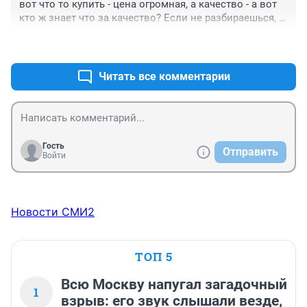
вот что то купить - цена огромная, а качество - а вот 
кто ж знает что за качество? Если не разбираешься, 
то просто все дорого. А если разбираешься, то лучше 
+1
–0
бы не разбирался - меньше бы печалился
Читать все комментарии
Гость
Отправить
Войти
Новости СМИ2
ТОП 5
Всю Москву напугал загадочный
1
взрыв: его звук слышали везде,