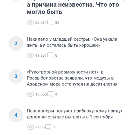
а причина неизвестна. Что это
могло быть
22 284
32
Накипело у младшей сестры: «Она уехала
2
жить, а я осталась быть хорошей»
19 831
8
«Рукотворной возможности нет»: в
3
Росрыболовстве заявили, что медузы в
Азовском море останутся на десятилетия
10 355
4
Пенсионеры получат прибавку: кому придут
4
дополнительные выплаты с 1 сентября
7 838
1