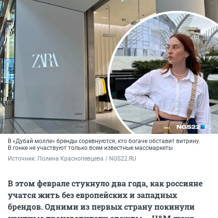
В «Дубай молле» бренды соревнуются, кто богаче обставит витрину.
В гонке не участвуют только всем известные массмаркеты
Источник: 
Полина Краснопевцева / NGS22.RU
В этом феврале стукнуло два года, как россияне
учатся жить без европейских и западных
брендов. Одними из первых страну покинули