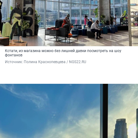
Кстати, из магазина можно без лишней давки посмотреть на шоу
фонтанов
Источник: 
Полина Краснопевцева / NGS22.RU