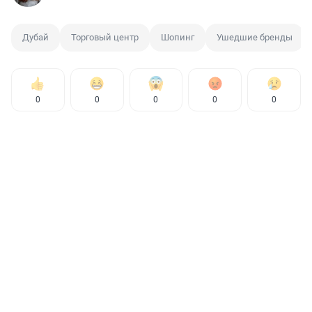
Дубай
Торговый центр
Шопинг
Ушедшие бренды
0
0
0
0
0