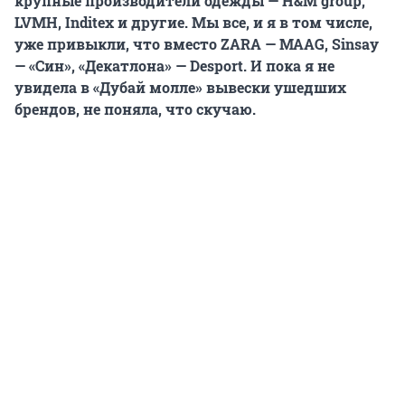
крупные производители одежды — H&M group,
LVMH, Inditex и другие. Мы все, и я в том числе,
уже привыкли, что вместо ZARA — MAAG, Sinsay
— «Син», «Декатлона» — Desport. И пока я не
увидела в «Дубай молле» вывески ушедших
брендов, не поняла, что скучаю.