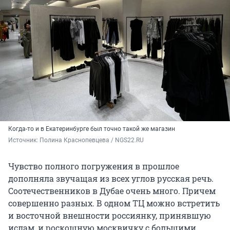
Когда-то и в Екатеринбурге был точно такой же магазин
Источник: 
Полина Краснопевцева / NGS22.RU
Чувство полного погружения в прошлое
дополняла звучащая из всех углов русская речь.
Соотечественников в Дубае очень много. Причем
совершенно разных. В одном ТЦ можно встретить
и восточной внешности россиянку, принявшую
ислам, и роскошную москвичку с большими