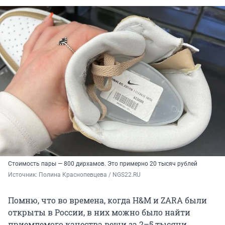
Стоимость пары — 800 дирхамов. Это примерно 20 тысяч рублей
Источник: 
Полина Краснопевцева / NGS22.RU
Помню, что во времена, когда H&M и ZARA были
открыты в России, в них можно было найти
приемлемого качества вещи за 2–5 тысячи