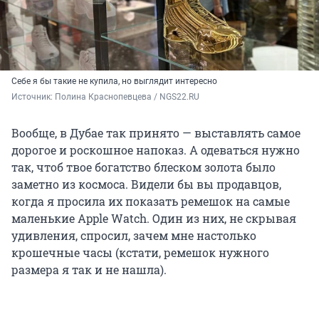
Себе я бы такие не купила, но выглядит интересно
Источник: 
Полина Краснопевцева / NGS22.RU
Вообще, в Дубае так принято — выставлять самое
дорогое и роскошное напоказ. А одеваться нужно
так, чтоб твое богатство блеском золота было
заметно из космоса. Видели бы вы продавцов,
когда я просила их показать ремешок на самые
маленькие Apple Watch. Один из них, не скрывая
удивления, спросил, зачем мне настолько
крошечные часы (кстати, ремешок нужного
размера я так и не нашла).