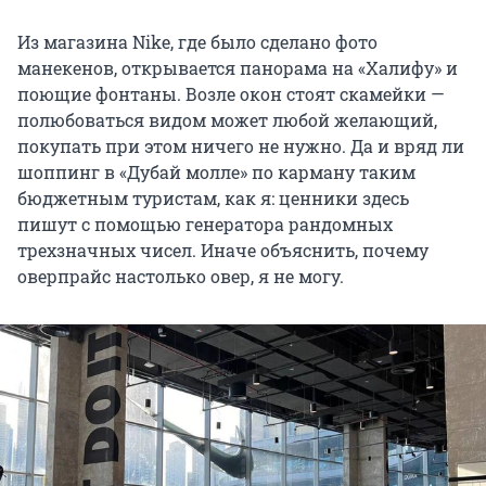
Из магазина Nike, где было сделано фото
манекенов, открывается панорама на «Халифу» и
поющие фонтаны. Возле окон стоят скамейки —
полюбоваться видом может любой желающий,
покупать при этом ничего не нужно. Да и вряд ли
шоппинг в «Дубай молле» по карману таким
бюджетным туристам, как я: ценники здесь
пишут с помощью генератора рандомных
трехзначных чисел. Иначе объяснить, почему
оверпрайс настолько овер, я не могу.