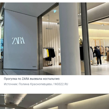
Прогулка по ZARA вызвала ностальгию
Источник: 
Полина Краснопевцева / NGS22.RU