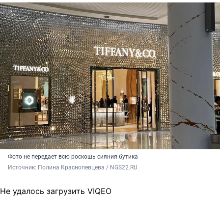
Фото не передает всю роскошь сияния бутика
Источник: 
Полина Краснопевцева / NGS22.RU
Не удалось загрузить VIQEO