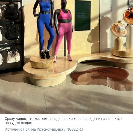
Сразу видно, что костюмчик одинаково хорошо сидит и на полных, и
на худых людях
Источник: 
Полина Краснопевцева / NGS22.RU