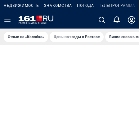
НЕДВИЖИМОСТЬ
ЗНАКОМСТВА
ПОГОДА
ТЕЛЕПРОГРАММА
Отзыв на «Колобка»
Цены на ягоды в Ростове
Винил снова в м