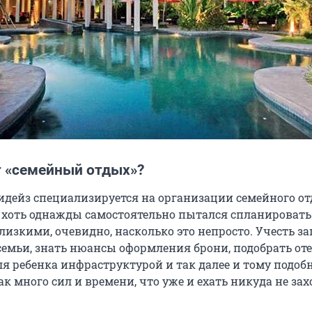
т «семейный отдых»?
дейз специализируется на организации семейного от
о хоть однажды самостоятельно пытался спланировать
лизкими, очевидно, насколько это непросто. Учесть з
семьи, знать нюансы оформления брони, подобрать оте
я ребенка инфраструктурой и так далее и тому подобн
так много сил и времени, что уже и ехать никуда не зах