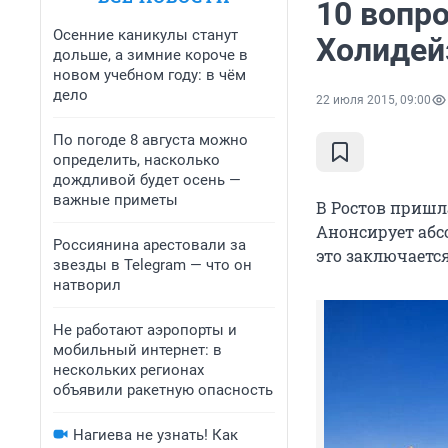
10 вопр
Осенние каникулы станут
Холидей
дольше, а зимние короче в
новом учебном году: в чём
дело
22 июля 2015, 09:00
По погоде 8 августа можно
определить, насколько
дождливой будет осень —
важные приметы
В Ростов пришл
Анонсирует абс
Россиянина арестовали за
это заключается
звезды в Telegram — что он
натворил
Не работают аэропорты и
мобильный интернет: в
нескольких регионах
объявили ракетную опасность
Нагиева не узнать! Как