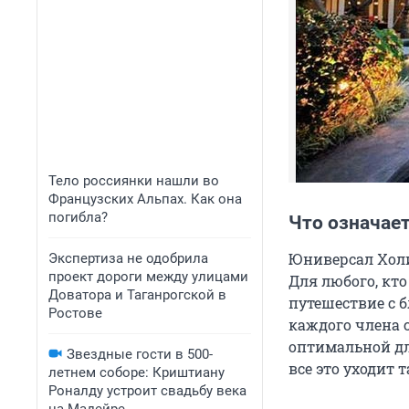
Тело россиянки нашли во
Французских Альпах. Как она
погибла?
Что означае
Юниверсал Холи
Экспертиза не одобрила
проект дороги между улицами
Для любого, кт
Доватора и Таганрогской в
путешествие с б
Ростове
каждого члена 
оптимальной дл
Звездные гости в 500-
все это уходит 
летнем соборе: Криштиану
Роналду устроит свадьбу века