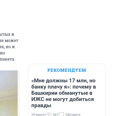
ытых и
не может
х, но и
 из
пакета.
РЕКОМЕНДУЕМ
«Мне должны 17 млн, но
банку плачу я»: почему в
Башкирии обманутые в
ИЖС не могут добиться
правды
29 минут
367
Обсудить