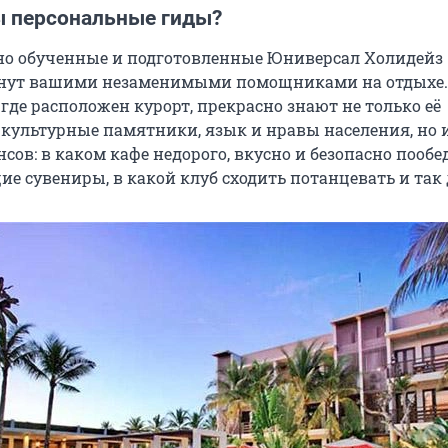
 персональные гиды?
о обученные и подготовленные Юниверсал Холидейз
анут вашими незаменимыми помощниками на отдыхе.
 где расположен курорт, прекрасно знают не только её
 культурные памятники, язык и нравы населения, но 
ов: в каком кафе недорого, вкусно и безопасно пообед
е сувениры, в какой клуб сходить потанцевать и так 