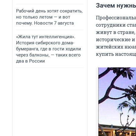
Зачем нужны
Рабочий день хотят сократить,
но только летом — и вот
Профессиональн
почему. Новости 7 августа
сотрудники ст
живут в стране,
«Жила тут интеллигенция».
исторические и
История сибирского дома-
житейских нюанс
бумеранга, где в гости ходили
купить настоящи
через балконы, — таких всего
два в России