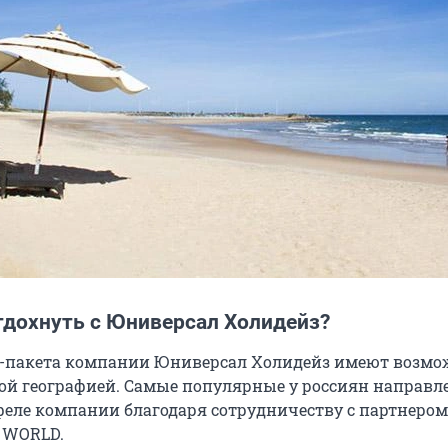
тдохнуть с Юниверсал Холидейз?
-пакета компании Юниверсал Холидейз имеют возмо
ой географией. Самые популярные у россиян направл
феле компании благодаря сотрудничеству с партнером
 WORLD.