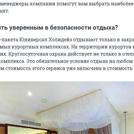
 менеджеры компании помогут вам выбрать наиболее
ант.
ть уверенным в безопасности отдыха?
пакета Юниверсал Холидейз отдыхают только в закр
мых курортных комплексах. На территории курортов 
х. Круглосуточная охрана действует не только в отеля
комплекса. Это обязательное условие отдыха на любом
м стоимость этого сервиса уже включена в стоимость 