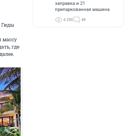
заправка и 21
припаркованная машина
6 255
49
 Гиды
и массу
ать, где
далее.