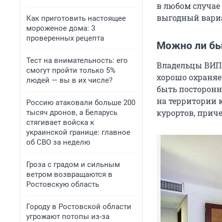
в любом случае
выгодный вари
Как приготовить настоящее
мороженое дома: 3
проверенных рецепта
Можно ли бы
Тест на внимательность: его
Владельцы ВИП-
смогут пройти только 5%
хорошо охраняе
людей — вы в их числе?
быть посторонни
на территории 
Россию атаковали больше 200
курортов, приче
тысяч дронов, а Беларусь
стягивает войска к
украинской границе: главное
об СВО за неделю
Гроза с градом и сильным
ветром возвращаются в
Ростовскую область
Городу в Ростовской области
угрожают потопы из-за