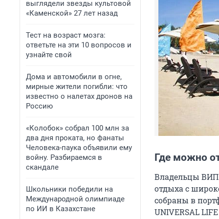
выглядели звезды культовой
«Каменской» 27 лет назад
Тест на возраст мозга:
ответьте на эти 10 вопросов и
узнайте свой
Дома и автомобили в огне,
мирные жители погибли: что
известно о налетах дронов на
Россию
«Колобок» собрал 100 млн за
два дня проката, но фанаты
Человека-паука объявили ему
Где можно о
войну. Разбираемся в
скандале
Владельцы ВИП
отдыха с широк
Школьники победили на
Международной олимпиаде
собраны в порт
по ИИ в Казахстане
UNIVERSAL LIFE