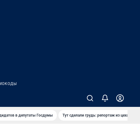
МОКОДЫ
дидатов в депутаты Госдумы
Тут сделали грудь: репортаж из цеха