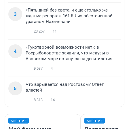
«Пять дней без света, и еще столько же
3
ждать»: репортаж 161.RU из обесточенной
ураганом Нахичевани
23 257
11
«Рукотворной возможности нет»: в
4
Росрыболовстве заявили, что медузы в
Азовском море останутся на десятилетия
9 537
4
Что взрывается над Ростовом? Ответ
5
властей
8 313
14
МНЕНИЕ
МНЕНИЕ