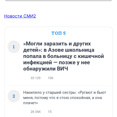
Новости СМИ2
ТОП 5
«Могли заразить и других
1
детей»: в Азове школьница
попала в больницу с кишечной
инфекцией — позже у нее
обнаружили ВИЧ
33 129
106
Накипело у старшей сестры: «Ругают и бьют
2
меня, потому что я стою спокойная, а она
плачет»
26 344
15