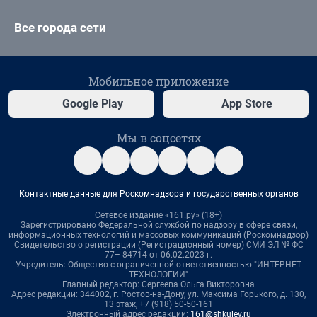
Все города сети
Мобильное приложение
Google Play
App Store
Мы в соцсетях
Контактные данные для Роскомнадзора и государственных органов
Сетевое издание «161.ру» (18+)
Зарегистрировано Федеральной службой по надзору в сфере связи,
информационных технологий и массовых коммуникаций (Роскомнадзор)
Свидетельство о регистрации (Регистрационный номер) СМИ ЭЛ № ФС
77– 84714 от 06.02.2023 г.
Учредитель: Общество с ограниченной ответственностью "ИНТЕРНЕТ
ТЕХНОЛОГИИ"
Главный редактор: Сергеева Ольга Викторовна
Адрес редакции: 344002, г. Ростов-на-Дону, ул. Максима Горького, д. 130,
13 этаж, +7 (918) 50-50-161
Электронный адрес редакции:
161@shkulev.ru