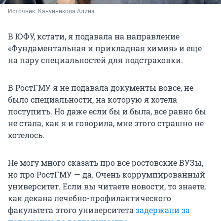
Источник: 
Канунникова Алина
В ЮФУ, кстати, я подавала на направление
«Фундаментальная и прикладная химия» и еще
на пару специальностей для подстраховки.
В РостГМУ я не подавала документы вовсе, не
было специальности, на которую я хотела
поступить. Но даже если бы и была, все равно бы
не стала, как я и говорила, мне этого страшно не
хотелось.
Не могу много сказать про все ростовские ВУЗы,
но про РостГМУ — да. Очень коррумпированный
университет. Если вы читаете новости, то знаете,
как декана лечебно-профилактического
факультета этого университета
задержали за