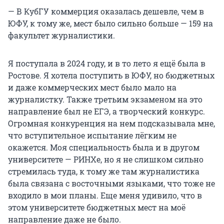
— В КубГУ коммерция оказалась дешевле, чем в
ЮФУ, к тому же, мест было сильно больше — 159 на
факультет журналистики.
Я поступала в 2024 году, и в то лето я ещё была в
Ростове. Я хотела поступить в ЮФУ, но бюджетных
и даже коммерческих мест было мало на
журналистку. Также третьим экзаменом на это
направление был не ЕГЭ, а творческий конкурс.
Огромная конкуренция на нем подсказывала мне,
что вступительное испытание лёгким не
окажется. Моя специальность была и в другом
университете — РИНХе, но я не слишком сильно
стремилась туда, к тому же там журналистика
была связана с восточными языками, что тоже не
входило в мои планы. Еще меня удивило, что в
этом университете бюджетных мест на моё
направление даже не было.