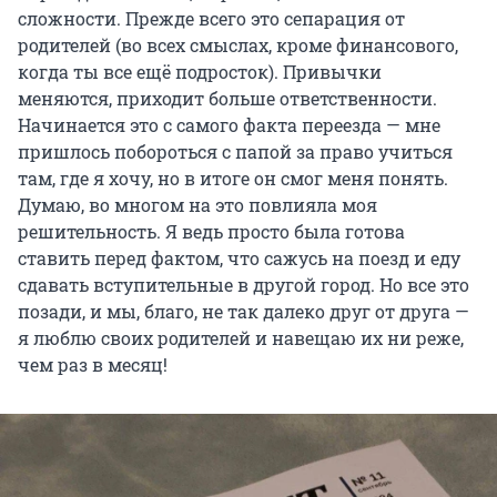
сложности. Прежде всего это сепарация от
родителей (во всех смыслах, кроме финансового,
когда ты все ещё подросток). Привычки
меняются, приходит больше ответственности.
Начинается это с самого факта переезда — мне
пришлось побороться с папой за право учиться
там, где я хочу, но в итоге он смог меня понять.
Думаю, во многом на это повлияла моя
решительность. Я ведь просто была готова
ставить перед фактом, что сажусь на поезд и еду
сдавать вступительные в другой город. Но все это
позади, и мы, благо, не так далеко друг от друга —
я люблю своих родителей и навещаю их ни реже,
чем раз в месяц!