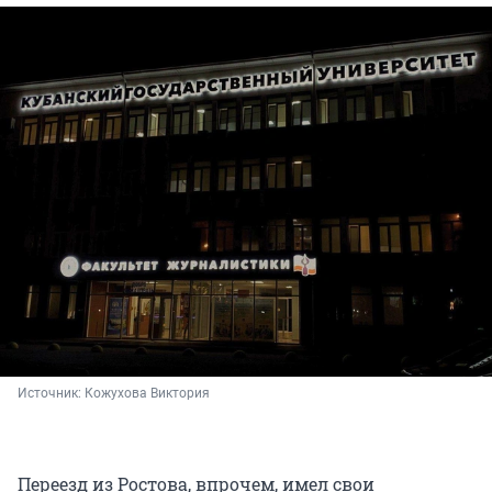
Источник: 
Кожухова Виктория
Переезд из Ростова, впрочем, имел свои