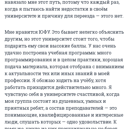
навязало мне этот путь, потому что каждый раз,
когда я пытаюсь найти недостатки в своём
университете и причину для переезда — этого нет.
Мне нравится ЮФУ. Это бывает нелегко объяснить
другим, но этот университет стоит того, чтобы
подарить ему свои высокие баллы. У нас очень
удачно построена учебная программа: много
программирования и в целом практики, хорошая
подача материала, которая отобрана с вниманием
к актуальности тех или иных знаний в моей
профессии. Я обожаю ходить на учёбу, хотя
работать приходится действительно много. Я
чувствую себя в университете счастливой, когда
моя группа состоит из душевных, умных и
приятных ребят, а состав преподавателей — это
понимающие, квалифицированные и интересные
люди, слушать которых — одно удовольствие. К
тому же, никто из них принципиально не берет