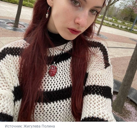
Источник: 
Жигулева Полина