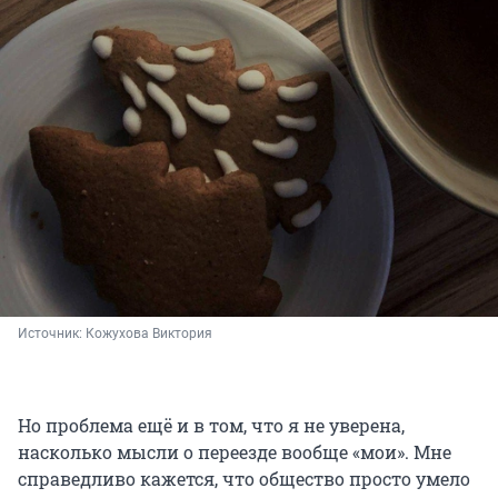
Источник: 
Кожухова Виктория
Но проблема ещё и в том, что я не уверена,
насколько мысли о переезде вообще «мои». Мне
справедливо кажется, что общество просто умело