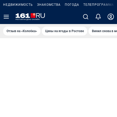
НЕДВИЖИМОСТЬ
ЗНАКОМСТВА
ПОГОДА
ТЕЛЕПРОГРАММА
Отзыв на «Колобка»
Цены на ягоды в Ростове
Винил снова в м