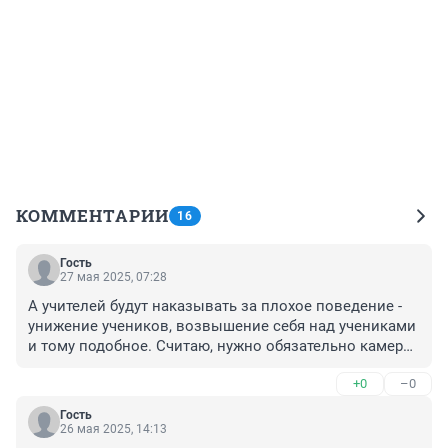
КОММЕНТАРИИ
16
Гость
27 мая 2025, 07:28
А учителей будут наказывать за плохое поведение - 
унижение учеников, возвышение себя над учениками 
и тому подобное. Считаю, нужно обязательно камеры 
в классах поставить и включать
+0
–0
Гость
26 мая 2025, 14:13