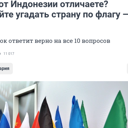
от Индонезии отличаете?
те угадать страну по флагу 
ок ответит верно на все 10 вопросов
11 017
ария