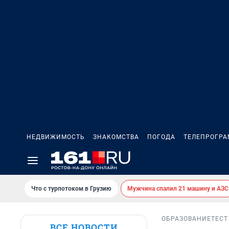
НЕДВИЖИМОСТЬ
ЗНАКОМСТВА
ПОГОДА
ТЕЛЕПРОГР
Что с турпотоком в Грузию
Мужчина спалил 21 машину и АЗС
ОБРАЗОВАНИЕ
ТЕСТ
ВСЕ НОВОСТИ