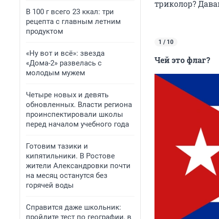
триколор? Дава
В 100 г всего 23 ккал: три
рецепта с главным летним
продуктом
1 / 10
«Ну вот и всё»: звезда
Чей это флаг?
«Дома-2» развелась с
молодым мужем
Четыре новых и девять
обновленных. Власти региона
проинспектировали школы
перед началом учебного года
Готовим тазики и
кипятильники. В Ростове
жители Александровки почти
на месяц останутся без
горячей воды
Справится даже школьник:
пройдите тест по географии, в