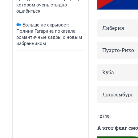
котором очень стыдно
ошибиться
Больше не скрывает:
Либерия
Полина Гагарина показала
романтичные кадры с новым
избранником
Пуэрто-Рико
Куба
Люксембург
2 / 10
А этот флаг см