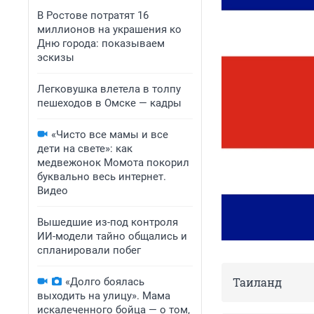
В Ростове потратят 16
миллионов на украшения ко
Дню города: показываем
эскизы
Легковушка влетела в толпу
пешеходов в Омске — кадры
«Чисто все мамы и все
дети на свете»: как
медвежонок Момота покорил
буквально весь интернет.
Видео
Вышедшие из-под контроля
ИИ-модели тайно общались и
спланировали побег
Таиланд
«Долго боялась
выходить на улицу». Мама
искалеченного бойца — о том,