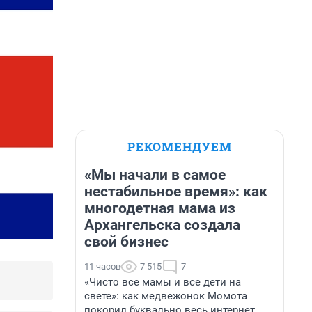
РЕКОМЕНДУЕМ
«Мы начали в самое
нестабильное время»: как
многодетная мама из
Архангельска создала
свой бизнес
11 часов
7 515
7
«Чисто все мамы и все дети на
свете»: как медвежонок Момота
покорил буквально весь интернет.