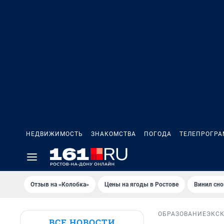
НЕДВИЖИМОСТЬ
ЗНАКОМСТВА
ПОГОДА
ТЕЛЕПРОГР
Отзыв на «Колобка»
Цены на ягоды в Ростове
Винил сно
ОБРАЗОВАНИЕ
ЭКС
ВСЕ НОВОСТИ