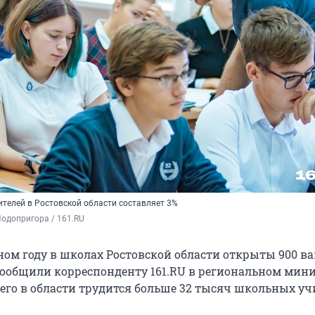
телей в Ростовской области составляет 3%
одопригора / 161.RU
ном году в школах Ростовской области открыты 900 в
 сообщили корреспонденту 161.RU в региональном мини
сего в области трудится больше 32 тысяч школьных уч