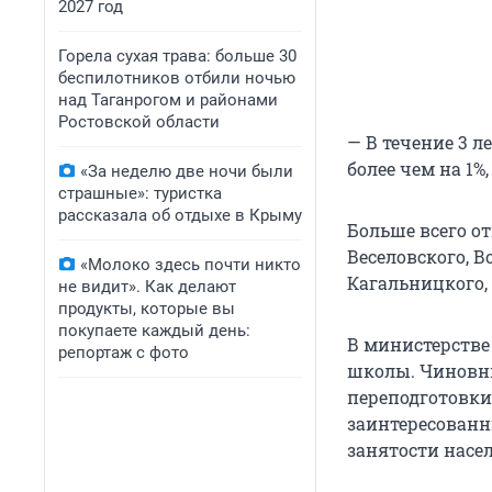
2027 год
Горела сухая трава: больше 30
беспилотников отбили ночью
над Таганрогом и районами
Ростовской области
— В течение 3 
более чем на 1%
«За неделю две ночи были
страшные»: туристка
рассказала об отдыхе в Крыму
Больше всего о
Веселовского, В
«Молоко здесь почти никто
Кагальницкого, 
не видит». Как делают
продукты, которые вы
покупаете каждый день:
В министерстве
репортаж с фото
школы. Чиновн
переподготовки
заинтересованн
занятости насе