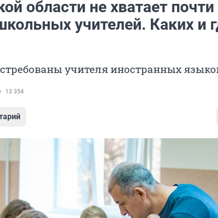
ой области не хватает почти
школьных учителей. Каких и г
остребованы учителя иностранных языко
13 354
тарий