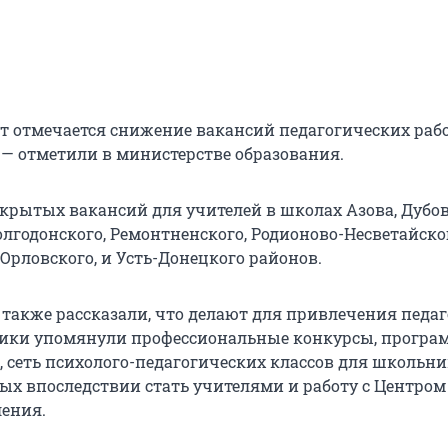
лет отмечается снижение вакансий педагогических ра
, — отметили в министерстве образования.
ткрытых вакансий для учителей в школах Азова, Дубов
олгодонского, Ремонтненского, Родионово-Несветайско
Орловского, и Усть-Донецкого районов.
 также рассказали, что делают для привлечения педаг
ики упомянули профессиональные конкурсы, прогр
, сеть психолого-педагогических классов для школьни
ых впоследствии стать учителями и работу с Центром
ления.