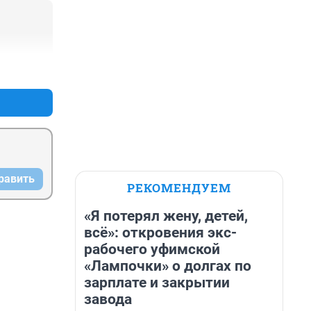
+0
–0
равить
РЕКОМЕНДУЕМ
«Я потерял жену, детей,
всё»: откровения экс-
рабочего уфимской
«Лампочки» о долгах по
зарплате и закрытии
завода