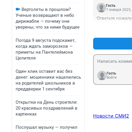
На полном серь
Гость
Вертолеты в прошлом?
7 января 2025,
Ученые возвращают в небо
Ответьте пожалу
дирижабли — почему они
уверены, что за ними будущее
Погода 9 августа подскажет,
когда ждать заморозков —
приметы на Пантелеймона
Целителя
Один клик оставит вас без
Гость
денег: мошенники нацелились
Войти
на родителей школьников в
преддверии 1 сентября
Открытки на День строителя:
20 красивых поздравлений в
картинках
Новости СМИ2
Послушал музыку — получил