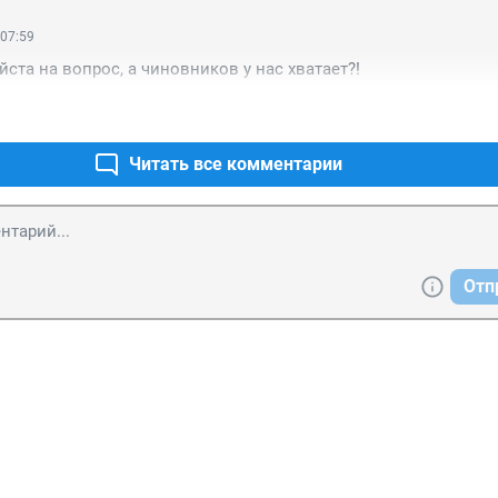
езе подумываю уходить.
 07:59
йста на вопрос, а чиновников у нас хватает?!
Читать все комментарии
Отп