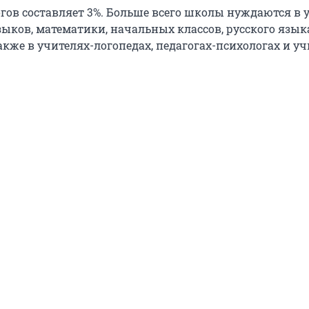
гов составляет 3%. Больше всего школы нуждаются в 
ыков, математики, начальных классов, русского язык
акже в учителях-логопедах, педагогах-психологах и уч