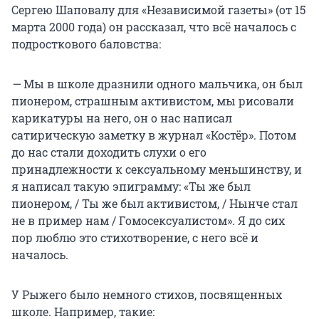
Сергею Шаповалу для «Независимой газеты» (от 15
марта 2000 года) он рассказал, что всё началось с
подросткового баловства:
—
Мы в школе дразнили одного мальчика, он был
пионером, страшным активистом, мы рисовали
карикатуры на него, он о нас написал
сатирическую заметку в журнал «Костёр». Потом
до нас стали доходить слухи о его
принадлежности к сексуальному меньшинству, и
я написал такую эпиграмму: «Ты же был
пионером, / Ты же был активистом, / Нынче стал
не в пример нам / Гомосексуалистом». Я до сих
пор люблю это стихотворение, с него всё и
началось.
У Рыжего было немного стихов, посвященных
школе. Например, такие: