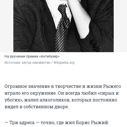
своими слезами.
На вручении премии «Антибукер»
Источник: 
автор неизвестен / Wikipedia.org
Огромное значение в творчестве и жизни Рыжего
играло его окружение. Он всегда любил «сирых и
убогих», жалел алкоголиков, которых постоянно
видел в собственном дворе.
— Три адреса — точно, где жил Борис Рыжий: