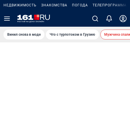
НЕДВИЖИМОСТЬ
ЗНАКОМСТВА
ПОГОДА
ТЕЛЕПРОГРАММА
Винил снова в моде
Что с турпотоком в Грузию
Мужчина спали