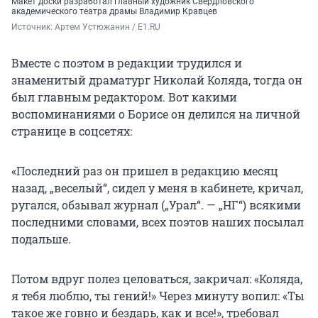
Макет доски разработал главный художник Свердловского
академического театра драмы Владимир Кравцев
Источник: 
Артем Устюжанин / E1.RU
Вместе с поэтом в редакции трудился и
знаменитый драматург Николай Коляда, тогда он
был главным редактором. Вот какими
воспоминаниями о Борисе он делился на личной
странице в соцсетях:
«Последний раз он пришел в редакцию месяц
назад, „веселый“, сидел у меня в кабинете, кричал,
ругался, обзывал журнал („Урал“. — „НГ“) всякими
последними словами, всех поэтов наших посылал
подальше.
Потом вдруг полез целоваться, закричал: «Коляда,
я тебя люблю, ты гений!» Через минуту вопил: «Ты
такое же говно и бездарь, как и все!», требовал