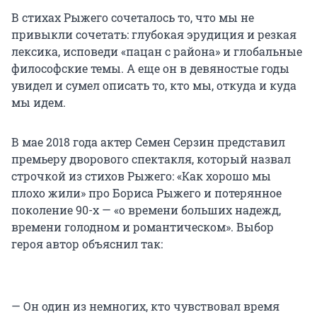
В стихах Рыжего сочеталось то, что мы не
привыкли сочетать: глубокая эрудиция и резкая
лексика, исповеди «пацан с района» и глобальные
философские темы. А еще он в девяностые годы
увидел и сумел описать то, кто мы, откуда и куда
мы идем.
В мае 2018 года актер Семен Серзин представил
премьеру дворового спектакля, который назвал
строчкой из стихов Рыжего: «Как хорошо мы
плохо жили» про Бориса Рыжего и потерянное
поколение 90-х — «о времени больших надежд,
времени голодном и романтическом». Выбор
героя автор объяснил так:
— Он один из немногих, кто чувствовал время