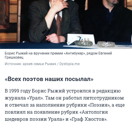
Борис Рыжий на вручении премии «Антибукер», рядом Евгений
Гришковец
Источник: 
архив семьи Рыжих / Dystopia.me
«Всех поэтов наших посылал»
В 1999 году Борис Рыжий устроился в редакцию
журнала «Урал». Там он работал литсотрудником
и отвечал за наполнение рубрики «Поэзия», а еще
повлиял на появление рубрик «Антология
шедевров поэзии Урала» и «Граф Хвостов».