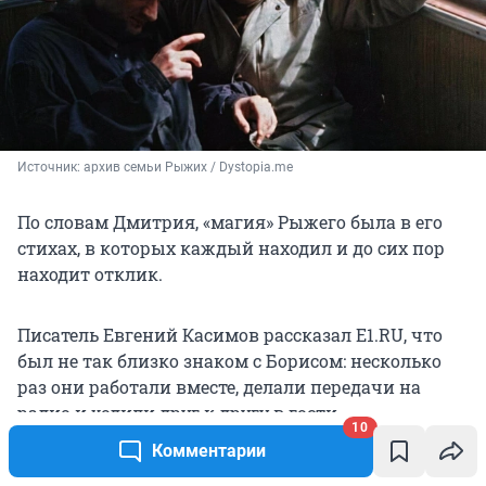
Источник: 
архив семьи Рыжих / Dystopia.me
По словам Дмитрия, «магия» Рыжего была в его
стихах, в которых каждый находил и до сих пор
находит отклик.
Писатель Евгений Касимов рассказал E1.RU, что
был не так близко знаком с Борисом: несколько
раз они работали вместе, делали передачи на
радио и ходили друг к другу в гости.
10
Комментарии