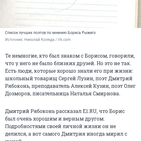
Список лучших поэтов по мнению Бориса Рыжего
Источник: 
Николай Коляда / Vk.com
Те немногие, кто был знаком с Борисом, говорили,
что у него не было близких друзей. Но это не так.
Есть люди, которые хорошо знали его при жизни:
школьный товарищ Сергей Лузин, поэт Дмитрий
Рябоконь, преподаватель Алексей Кузин, поэт Олег
Дозморов, писательница Наталья Смирнова.
Дмитрий Рябоконь рассказал E1.RU, что Борис
был очень хорошим и верным другом.
Подробностями своей личной жизни он не
делился, а вот самого Дмитрия иногда мирил с