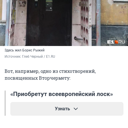
Здесь жил Борис Рыжий
Источник: 
Глеб Черный / E1.RU
Вот, например, одно из стихотворений,
посвященных Вторчермету:
«Приобретут всеевропейский лоск»
Узнать
Приобретут всеевропейский лоск