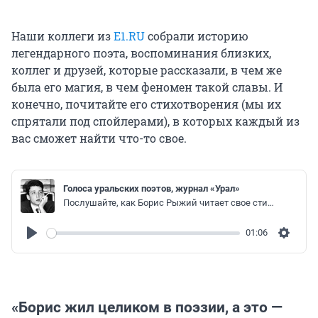
Наши коллеги из
E1.RU
собрали историю
легендарного поэта, воспоминания близких,
коллег и друзей, которые рассказали, в чем же
была его магия, в чем феномен такой славы. И
конечно, почитайте его стихотворения (мы их
спрятали под спойлерами), в которых каждый из
вас сможет найти что-то свое.
Голоса уральских поэтов, журнал «Урал»
Послушайте, как Борис Рыжий читает свое стихотворение «В кварталах дальних и печальных …»
01:06
Play
Settin
«Борис жил целиком в поэзии, а это —