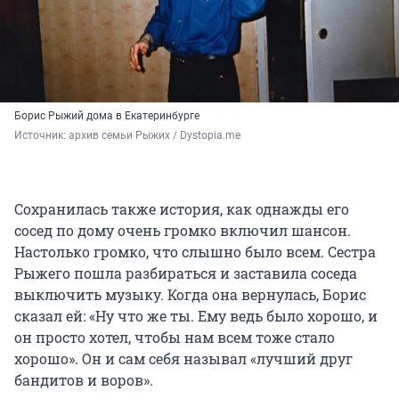
Борис Рыжий дома в Екатеринбурге
Источник: 
архив семьи Рыжих / Dystopia.me
Сохранилась также история, как однажды его
сосед по дому очень громко включил шансон.
Настолько громко, что слышно было всем. Сестра
Рыжего пошла разбираться и заставила соседа
выключить музыку. Когда она вернулась, Борис
сказал ей: «Ну что же ты. Ему ведь было хорошо, и
он просто хотел, чтобы нам всем тоже стало
хорошо». Он и сам себя называл «лучший друг
бандитов и воров».