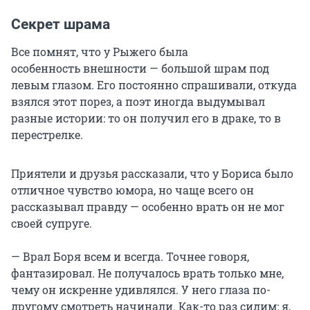
Секрет шрама
Все помнят, что у Рыжего была
особенность внешности — большой шрам под
левым глазом. Его постоянно спрашивали, откуда
взялся этот порез, а поэт иногда выдумывал
разные истории: то он получил его в драке, то в
перестрелке.
Приятели и друзья рассказали, что у Бориса было
отличное чувство юмора, но чаще всего он
рассказывал правду — особенно врать он не мог
своей супруге.
— Врал Боря всем и всегда. Точнее говоря,
фантазировал. Не получалось врать только мне,
чему он искренне удивлялся. У него глаза по-
другому смотреть начинали. Как-то раз сидим: я,