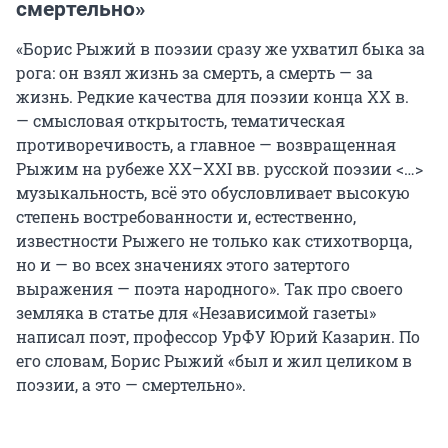
смертельно»
«Борис Рыжий в поэзии сразу же ухватил быка за
рога: он взял жизнь за смерть, а смерть — за
жизнь. Редкие качества для поэзии конца XX в.
— смысловая открытость, тематическая
противоречивость, а главное — возвращенная
Рыжим на рубеже XX–XXI вв. русской поэзии <…>
музыкальность, всё это обусловливает высокую
степень востребованности и, естественно,
известности Рыжего не только как стихотворца,
но и — во всех значениях этого затертого
выражения — поэта народного». Так про своего
земляка в статье для «Независимой газеты»
написал поэт, профессор УрФУ Юрий Казарин. По
его словам, Борис Рыжий «был и жил целиком в
поэзии, а это — смертельно».