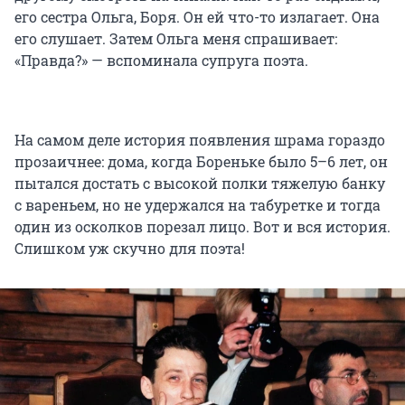
его сестра Ольга, Боря. Он ей что-то излагает. Она
его слушает. Затем Ольга меня спрашивает:
«Правда?» — вспоминала супруга поэта.
На самом деле история появления шрама гораздо
прозаичнее: дома, когда Бореньке было 5–6 лет, он
пытался достать с высокой полки тяжелую банку
с вареньем, но не удержался на табуретке и тогда
один из осколков порезал лицо. Вот и вся история.
Слишком уж скучно для поэта!