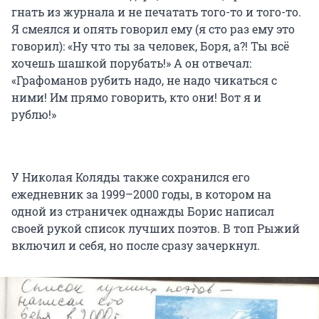
гнать из журнала и не печатать того-то и того-то.
Я смеялся и опять говорил ему (я сто раз ему это
говорил): «Ну что ты за человек, Боря, а?! Ты всё
хочешь шашкой порубать!» А он отвечал:
«Графоманов рубить надо, не надо чикаться с
ними! Им прямо говорить, кто они! Вот я и
рублю!»
У Николая Коляды также сохранился его
ежедневник за 1999–2000 годы, в котором на
одной из страничек однажды Борис написал
своей рукой список лучших поэтов. В топ Рыжий
включил и себя, но после сразу зачеркнул.