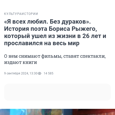
КУЛЬТУРА
ИСТОРИИ
«Я всех любил. Без дураков».
История поэта Бориса Рыжего,
который ушел из жизни в 26 лет и
прославился на весь мир
О нем снимают фильмы, ставят спектакли,
издают книги
9 сентября 2024, 13:30
14 585