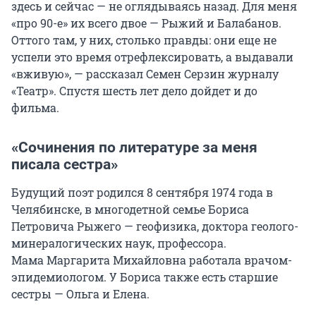
здесь и сейчас — не оглядываясь назад. Для меня
«про 90-е» их всего двое — Рыжий и Балабанов.
Оттого там, у них, столько правды: они еще не
успели это время отрефлексировать, а выдавали
«вживую», — рассказал Семен Серзин журналу
«Театр». Спустя шесть лет дело дойдет и до
фильма.
«Сочинения по литературе за меня
писала сестра»
Будущий поэт родился 8 сентября 1974 года в
Челябинске, в многодетной семье Бориса
Петровича Рыжего — геофизика, доктора геолого-
минералогических наук, профессора.
Мама Маргарита Михайловна работала врачом-
эпидемиологом. У Бориса также есть старшие
сестры — Ольга и Елена.