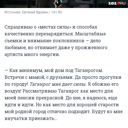
Источник: 
Евгений Вдовин / 161.RU
Спрашиваю о «местах силы» и способах
качественно перезарядиться. Масштабные
съемки и внимание поклонников — дело
любимое, но отнимает даже у прожженного
артиста много энергии.
— Как минимум, мой дом под Таганрогом.
Встречи с мамой, с друзьями. Да просто прогулки
по городу!
Таганрог мне дает силы.
Я обожаю его
воздух! Рассматриваю Таганрог как место для
моей пенсии прекрасной. До нее, я надеюсь, еще
идти и идти. Но как место для хорошей старости
мой родной город отлично подходит. Будут ко мне
внучатки приезжать...