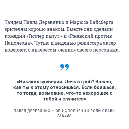
Тандем Павла Деревянко и Марюса Вайсберга
зрителям хорошо знаком. Вместе они сделали
комедии «Гитлер капут!» и «Ржевский против
Наполеона». Чутью и виденью режиссера актер
доверяет, с интересом «лепил» своего персонажа.
«Никаких суеверий. Лечь в гроб? Важно,
как ты к этому относишься. Если боишься,
то тогда, возможно, что-то нехорошее с
тобой и случится»
ПАВЕЛ ДЕРЕВЯНКО — ОБ ИСПОЛНЕНИИ РОЛИ СЛАВЫ
АГЕЕВА