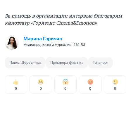
За помощь в организации интервью благодарим
кинотеатр «Горизонт Cinema&Emotion».
Марина Гаричян
Медиапродюсер и журналист 161.RU
Павел Деревянко
Премьера фильма
Таганрог
0
0
0
0
0