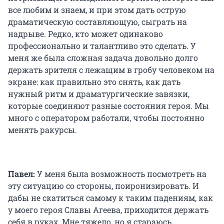
все любим и знаем, и при этом дать острую
драматическую составляющую, сыграть на
надрыве. Редко, кто может одинаково
профессионально и талантливо это сделать. У
меня же была сложная задача довольно долго
держать зрителя с лежащим в гробу человеком на
экране: как правильно это снять, как дать
нужный ритм и драматургические завязки,
которые соединяют разные состояния героя. Мы
много с оператором работали, чтобы постоянно
менять ракурсы.
Павел:
У меня была возможность посмотреть на
эту ситуацию со стороны, поиронизировать. И
дабы не скатиться самому к таким падениям, как
у моего героя Славы Агеева, приходится держать
себя в руках. Мне тяжело, но я стараюсь.