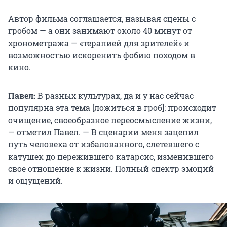
Автор фильма соглашается, называя сцены с
гробом — а они занимают около 40 минут от
хронометража — «терапией для зрителей» и
возможностью искоренить фобию походом в
кино.
Павел:
В разных культурах, да и у нас сейчас
популярна эта тема [ложиться в гроб]: происходит
очищение, своеобразное переосмысление жизни,
— отметил Павел. — В сценарии меня зацепил
путь человека от избалованного, слетевшего с
катушек до пережившего катарсис, изменившего
свое отношение к жизни. Полный спектр эмоций
и ощущений.