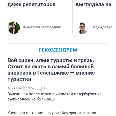
даже репетиторов
выглядела как
Анастасия Завгородняя
Надежда Губар
РЕКОМЕНДУЕМ
Вой сирен, злые туристы и грязь.
Стоит ли ехать в самый большой
аквапарк в Геленджике — мнение
туристки
10 часов
9 696
17
Выжившая после атаки с кислотой петербурженка
выписалась из больницы
Ученый в изгнании: какую тайну хранит могила