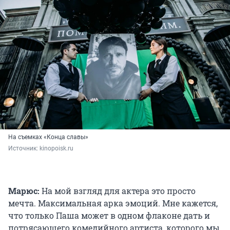
На съемках «Конца славы»
Источник: 
kinopoisk.ru
Марюс:
На мой взгляд для актера это просто
мечта. Максимальная арка эмоций. Мне кажется,
что только Паша может в одном флаконе дать и
потрясающего комедийного артиста, которого мы