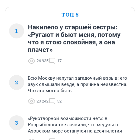
ТОП 5
Накипело у старшей сестры:
1
«Ругают и бьют меня, потому
что я стою спокойная, а она
плачет»
26 935
17
Всю Москву напугал загадочный взрыв: его
2
звук слышали везде, а причина неизвестна.
Что это могло быть
20 242
32
«Рукотворной возможности нет»: в
3
Росрыболовстве заявили, что медузы в
Азовском море останутся на десятилетия