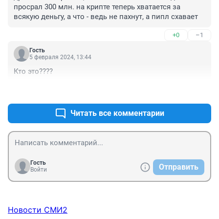
просрал 300 млн. на крипте теперь хватается за 
всякую деньгу, а что - ведь не пахнут, а пипл схавает
+0
–1
Гость
5 февраля 2024, 13:44
Кто это????
+0
–0
Читать все комментарии
Гость
Отправить
Войти
Новости СМИ2