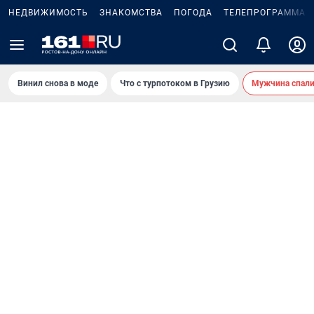
НЕДВИЖИМОСТЬ
ЗНАКОМСТВА
ПОГОДА
ТЕЛЕПРОГРАММА
Винил снова в моде
Что с турпотоком в Грузию
Мужчина спали