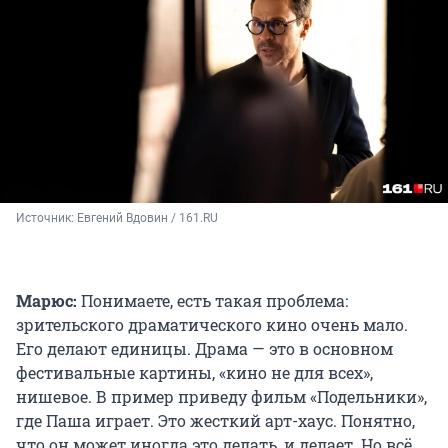
Источник: 
Евгений Вдовин / 161.RU
Марюс:
Понимаете, есть такая проблема:
зрительского драматического кино очень мало.
Его делают единицы. Драма — это в основном
фестивальные картины, «кино не для всех»,
нишевое. В пример приведу фильм «Подельники»,
где Паша играет. Это жесткий арт-хаус. Понятно,
что он может иногда это делать, и делает. Но всё