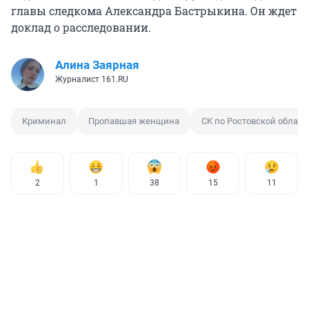
главы следкома Александра Бастрыкина. Он ждет
доклад о расследовании.
Алина Заярная
Журналист 161.RU
Криминал
Пропавшая женщина
СК по Ростовской област
2
1
38
15
11