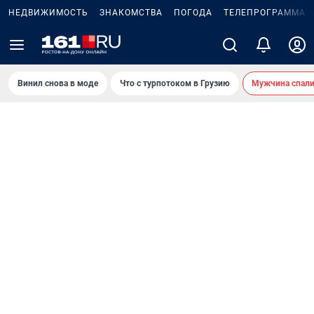
НЕДВИЖИМОСТЬ
ЗНАКОМСТВА
ПОГОДА
ТЕЛЕПРОГРАММА
Винил снова в моде
Что с турпотоком в Грузию
Мужчина спали