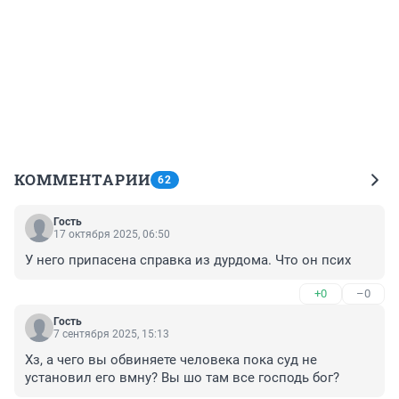
КОММЕНТАРИИ
62
Гость
17 октября 2025, 06:50
У него припасена справка из дурдома. Что он псих
+0
–0
Гость
7 сентября 2025, 15:13
Хз, а чего вы обвиняете человека пока суд не 
установил его вмну? Вы шо там все господь бог?