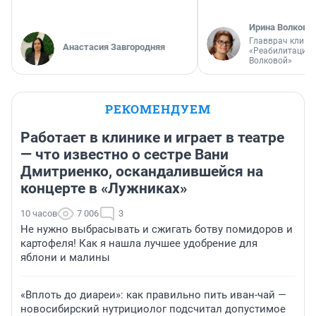
Ирина Волкова
Главврач клини
Анастасия Завгородняя
«Реабилитация 
Волковой»
РЕКОМЕНДУЕМ
Работает в клинике и играет в театре
— что известно о сестре Вани
Дмитриенко, оскандалившейся на
концерте в «Лужниках»
10 часов
7 006
3
Не нужно выбрасывать и сжигать ботву помидоров и
картофеля! Как я нашла лучшее удобрение для
яблони и малины
«Вплоть до диареи»: как правильно пить иван-чай —
новосибирский нутрициолог подсчитал допустимое