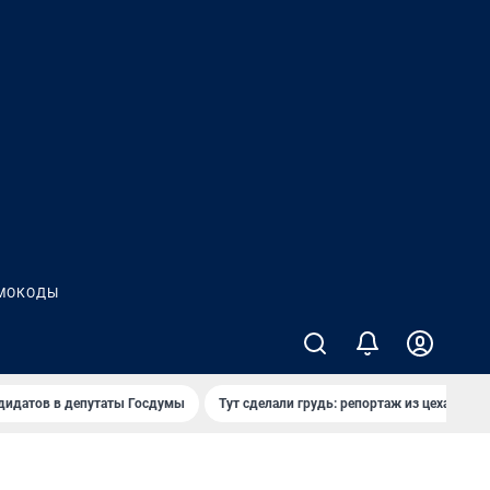
МОКОДЫ
дидатов в депутаты Госдумы
Тут сделали грудь: репортаж из цеха