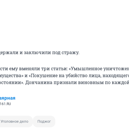
держали и заключили под стражу.
сти ему вменяли три статьи: «Умышленное уничтоже
ущества» и «Покушение на убийство лица, находящег
стоянии». Дончанина признали виновным по каждой 
аярная
161.RU
Уголовное дело
Поджог