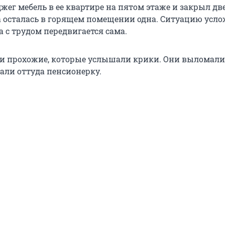
жег мебель в ее квартире на пятом этаже и закрыл дв
осталась в горящем помещении одна. Ситуацию усло
 с трудом передвигается сама.
 прохожие, которые услышали крики. Они выломали 
али оттуда пенсионерку.