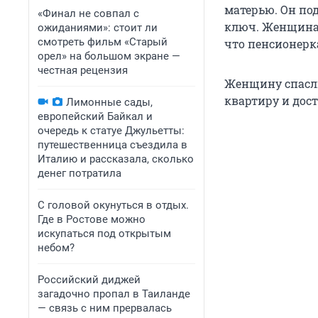
матерью. Он под
«Финал не совпал с
ключ. Женщина 
ожиданиями»: стоит ли
смотреть фильм «Старый
что пенсионерка
орел» на большом экране —
честная рецензия
Женщину спасли
квартиру и дост
Лимонные сады,
европейский Байкал и
очередь к статуе Джульетты:
путешественница съездила в
Италию и рассказала, сколько
денег потратила
С головой окунуться в отдых.
Где в Ростове можно
искупаться под открытым
небом?
Российский диджей
загадочно пропал в Таиланде
— связь с ним прервалась