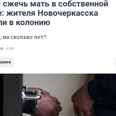
 сжечь мать в собственной
е: жителя Новочеркасска
ли в колонию
, на сколько лет?
4 305
ариев