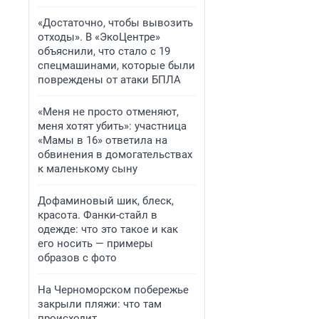
«Достаточно, чтобы вывозить
отходы». В «ЭкоЦентре»
объяснили, что стало с 19
спецмашинами, которые были
повреждены от атаки БПЛА
«Меня не просто отменяют,
меня хотят убить»: участница
«Мамы в 16» ответила на
обвинения в домогательствах
к маленькому сыну
Дофаминовый шик, блеск,
красота. Фанки-стайл в
одежде: что это такое и как
его носить — примеры
образов с фото
На Черноморском побережье
закрыли пляжи: что там
происходит