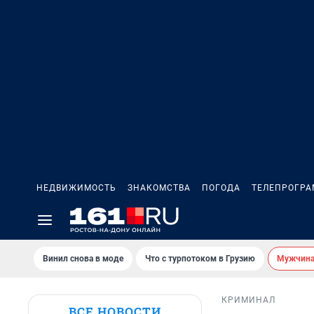
НЕДВИЖИМОСТЬ
ЗНАКОМСТВА
ПОГОДА
ТЕЛЕПРОГР
Винил снова в моде
Что с турпотоком в Грузию
Мужчина 
КРИМИНАЛ
ВСЕ НОВОСТИ