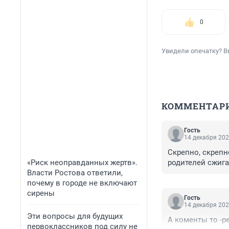
0
Увидели опечатку? В
КОММЕНТАР
Гость
14 декабря 202
Скрепно, скрепн
«Риск неоправданных жертв».
родителей сжига
Власти Ростова ответили,
почему в городе не включают
сирены
Гость
14 декабря 202
Эти вопросы для будущих
А коменты то -р
первоклассников под силу не