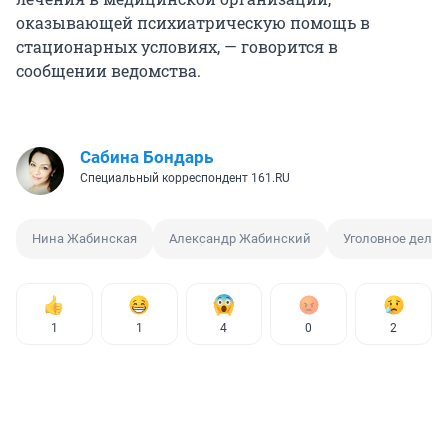
оказывающей психиатрическую помощь в
стационарных условиях, — говорится в
сообщении ведомства.
Сабина Бондарь
Специальный корреспондент 161.RU
Нина Жабинская
Александр Жабинский
Уголовное дело
1
1
4
0
2