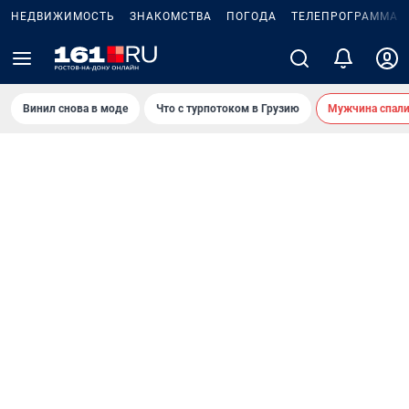
НЕДВИЖИМОСТЬ
ЗНАКОМСТВА
ПОГОДА
ТЕЛЕПРОГРАММА
Винил снова в моде
Что с турпотоком в Грузию
Мужчина спали