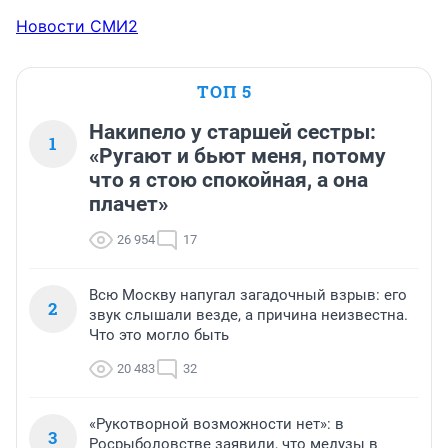
Новости СМИ2
ТОП 5
Накипело у старшей сестры:
1
«Ругают и бьют меня, потому
что я стою спокойная, а она
плачет»
26 954
17
Всю Москву напугал загадочный взрыв: его
2
звук слышали везде, а причина неизвестна.
Что это могло быть
20 483
32
«Рукотворной возможности нет»: в
3
Росрыболовстве заявили, что медузы в