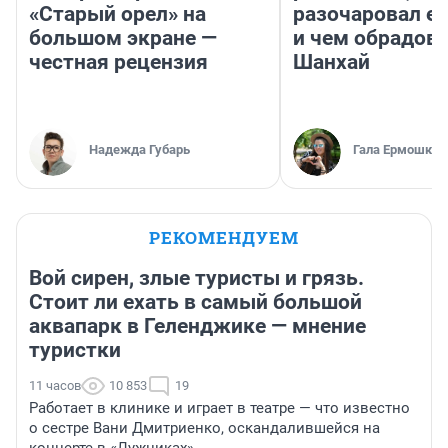
«Старый орел» на
разочаровал е
большом экране —
и чем обрадов
честная рецензия
Шанхай
Надежда Губарь
Гала Ермошкин
РЕКОМЕНДУЕМ
Вой сирен, злые туристы и грязь.
Стоит ли ехать в самый большой
аквапарк в Геленджике — мнение
туристки
11 часов
10 853
19
Работает в клинике и играет в театре — что известно
о сестре Вани Дмитриенко, оскандалившейся на