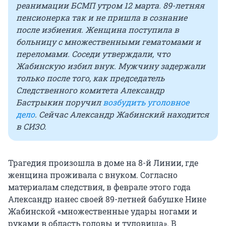
реанимации БСМП утром 12 марта. 89-летняя
пенсионерка так и не пришла в сознание
после избиения. Женщина поступила в
больницу с множественными гематомами и
переломами. Соседи утверждали, что
Жабинскую избил внук. Мужчину задержали
только после того, как председатель
Следственного комитета Александр
Бастрыкин поручил
возбудить уголовное
дело
. Сейчас Александр Жабинский находится
в СИЗО.
Трагедия произошла в доме на 8-й Линии, где
женщина проживала с внуком. Согласно
материалам следствия, в феврале этого года
Александр нанес своей 89-летней бабушке Нине
Жабинской «множественные удары ногами и
руками в область головы и туловища». В