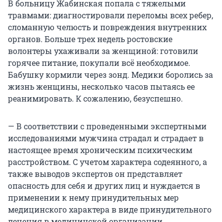
В больницу Жабинская попала с тяжелыми
травмами: диагностировали переломы всех ребер,
сломанную челюсть и повреждения внутренних
органов. Больше трех недель ростовские
волонтеры ухаживали за женщиной: готовили
горячее питание, покупали всё необходимое.
Бабушку кормили через зонд. Медики боролись за
жизнь женщины, несколько часов пытаясь ее
реанимировать. К сожалению, безуспешно.
— В соответствии с проведенными экспертными
исследованиями мужчина страдал и страдает в
настоящее время хроническим психическим
расстройством. С учетом характера содеянного, а
также выводов экспертов он представляет
опасность для себя и других лиц и нуждается в
применении к нему принудительных мер
медицинского характера в виде принудительного
лечения в медицинской организации,