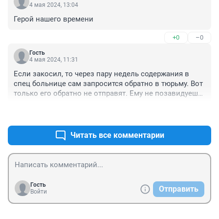
4 мая 2024, 13:04
Герой нашего времени
+0
–0
Гость
4 мая 2024, 11:31
Если закосил, то через пару недель содержания в 
спец больнице сам запросится обратно в тюрьму. Вот 
только его обратно не отправят. Ему не позавидуешь.

Короче ад по сравнению со спецблоком раем 
+1
–1
покажется
Читать все комментарии
Гость
Отправить
Войти