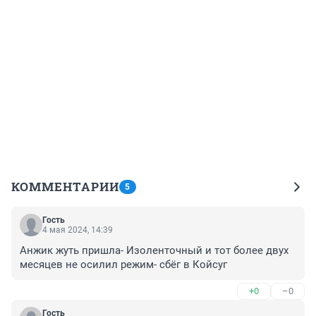
КОММЕНТАРИИ
5
Гость
4 мая 2024, 14:39
Анжик жуть пришла- Изоленточный и тот более двух 
месяцев не осилил режим- сбёг в Койсуг
+0
–0
Гость