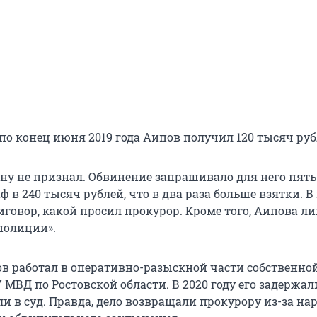
по конец июня 2019 года Аипов получил 120 тысяч руб
ину не признал. Обвинение запрашивало для него пять
 в 240 тысяч рублей, что в два раза больше взятки. В 
иговор, какой просил прокурор. Кроме того, Аипова 
полиции».
в работал в оперативно-разыскной части собственно
 МВД по Ростовской области. В 2020 году его задержали
ли в суд. Правда, дело возвращали прокурору из-за н