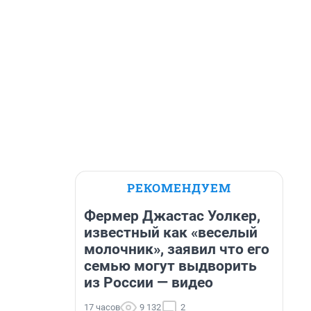
РЕКОМЕНДУЕМ
Фермер Джастас Уолкер,
известный как «веселый
молочник», заявил что его
семью могут выдворить
из России — видео
17 часов
9 132
2