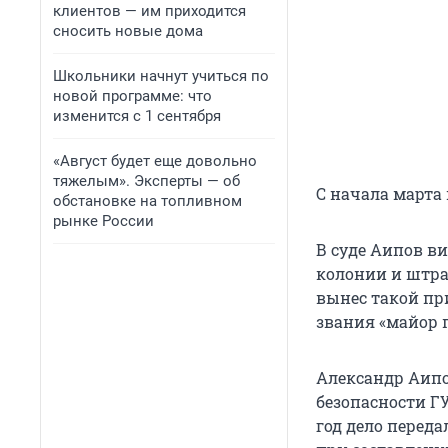
клиентов — им приходится
сносить новые дома
Школьники начнут учиться по
новой программе: что
изменится с 1 сентября
«Август будет еще довольно
тяжелым». Эксперты — об
С начала марта 
обстановке на топливном
рынке России
В суде Аипов в
колонии и штраф
вынес такой пр
звания «майор 
Александр Аипо
безопасности ГУ
год дело переда