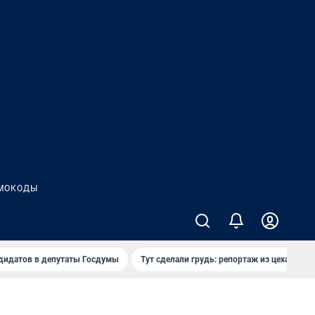
МОКОДЫ
дидатов в депутаты Госдумы
Тут сделали грудь: репортаж из цеха