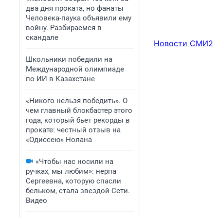
два дня проката, но фанаты
Человека-паука объявили ему
войну. Разбираемся в
скандале
Новости СМИ2
Школьники победили на
Международной олимпиаде
по ИИ в Казахстане
«Никого нельзя победить». О
чем главный блокбастер этого
года, который бьет рекорды в
прокате: честный отзыв на
«Одиссею» Нолана
«Чтобы нас носили на
ручках, мы любим»: нерпа
Сергеевна, которую спасли
бельком, стала звездой Сети.
Видео