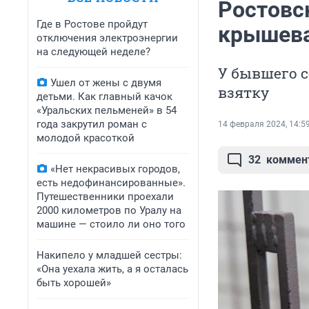
Ростовс
Где в Ростове пройдут
крышева
отключения электроэнергии
на следующей неделе?
У бывшего 
Ушел от жены с двумя
взятку
детьми. Как главный качок
«Уральских пельменей» в 54
года закрутил роман с
14 февраля 2024, 14:5
молодой красоткой
32
коммен
«Нет некрасивых городов,
есть недофинансированные».
Путешественники проехали
2000 километров по Уралу на
машине — стоило ли оно того
Накипело у младшей сестры:
«Она уехала жить, а я осталась
быть хорошей»