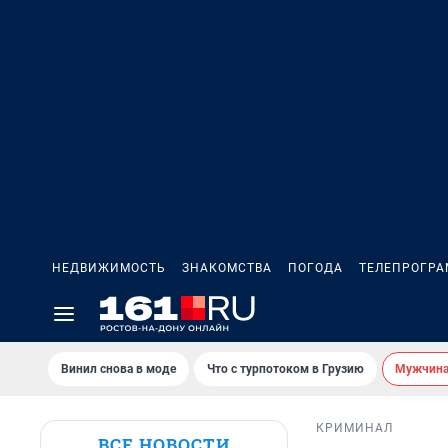
НЕДВИЖИМОСТЬ
ЗНАКОМСТВА
ПОГОДА
ТЕЛЕПРОГР
Винил снова в моде
Что с турпотоком в Грузию
Мужчина 
КРИМИНАЛ
ВСЕ НОВОСТИ