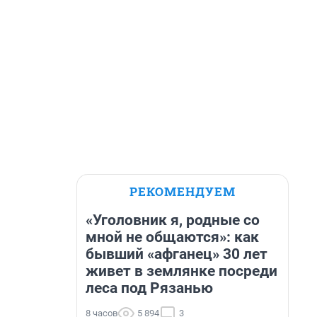
РЕКОМЕНДУЕМ
«Уголовник я, родные со
мной не общаются»: как
бывший «афганец» 30 лет
живет в землянке посреди
леса под Рязанью
8 часов
5 894
3