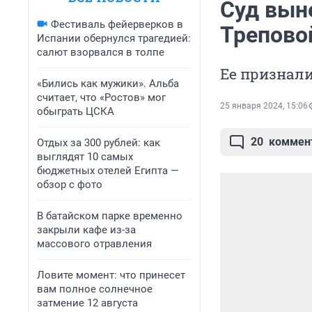
Суд вын
Фестиваль фейерверков в
Трепово
Испании обернулся трагедией:
салют взорвался в толпе
Ее признали
«Бились как мужики». Альба
считает, что «Ростов» мог
25 января 2024, 15:06
обыграть ЦСКА
20
коммен
Отдых за 300 рублей: как
выглядят 10 самых
бюджетных отелей Египта —
обзор с фото
В батайском парке временно
закрыли кафе из-за
массового отравления
Ловите момент: что принесет
вам полное солнечное
затмение 12 августа