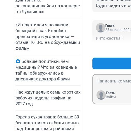
Дмитриенко,
будет сидеть в 
оскандалившейся на концерте
в «Лужниках»
«И покатился я по жизни
Гость
25 января 2024
босяцкой»: как Колобка
превратили в уголовника —
ичтожестваН
отзыв 161.RU на обсуждаемый
фильм
Больше политики, чем
медицины? Что за ковидные
тайны обнаружились в
дневниках доктора Фаучи
Нас ждут целых семь коротких
Гость
Войти
рабочих недель: график на
2027 год
Горела сухая трава: больше 30
беспилотников отбили ночью
над Таганрогом и районами