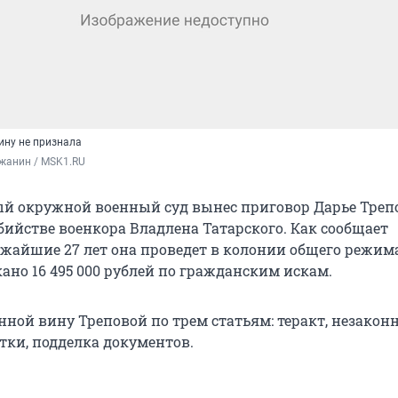
ину не признала
жанин / MSK1.RU
й окружной военный суд вынес приговор Дарье Треп
бийстве военкора Владлена Татарского. Как сообщает
ижайшие 27 лет она проведет в колонии общего режим
скано 16 495 000 рублей по гражданским искам.
нной вину Треповой по трем статьям: теракт, незако
тки, подделка документов.