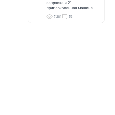
заправка и 21
припаркованная машина
7 281
56