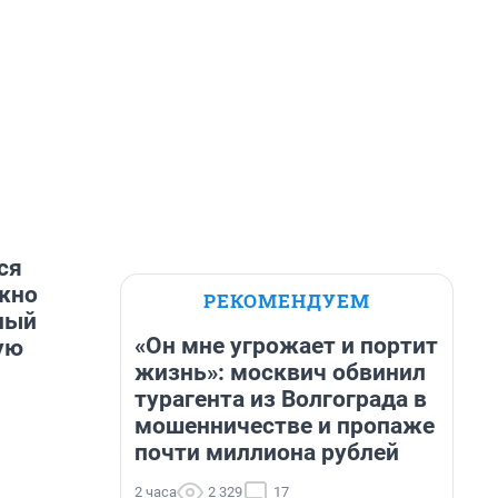
ся
жно
РЕКОМЕНДУЕМ
ный
«Он мне угрожает и портит
ую
жизнь»: москвич обвинил
турагента из Волгограда в
мошенничестве и пропаже
почти миллиона рублей
2 часа
2 329
17