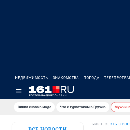
НЕДВИЖИМОСТЬ
ЗНАКОМСТВА
ПОГОДА
ТЕЛЕПРОГР
Винил снова в моде
Что с турпотоком в Грузию
Мужчина 
БИЗНЕС
ЕСТЬ В РО
ВСЕ НОВОСТИ