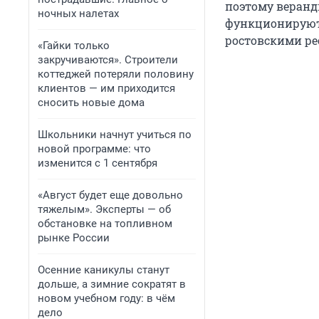
поэтому веранд
ночных налетах
функционируют 
ростовскими ре
«Гайки только
закручиваются». Строители
коттеджей потеряли половину
клиентов — им приходится
сносить новые дома
Школьники начнут учиться по
новой программе: что
изменится с 1 сентября
«Август будет еще довольно
тяжелым». Эксперты — об
обстановке на топливном
рынке России
Осенние каникулы станут
дольше, а зимние сократят в
новом учебном году: в чём
дело