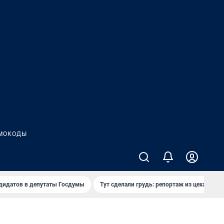
МОКОДЫ
дидатов в депутаты Госдумы
Тут сделали грудь: репортаж из цеха