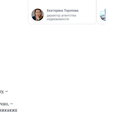
Екатерина Торопова
директор агентства
недвижимости
у, —
чно, —
 никаких