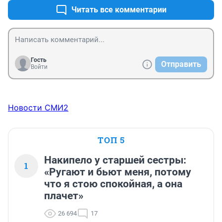
Читать все комментарии
Гость
Отправить
Войти
Новости СМИ2
ТОП 5
Накипело у старшей сестры:
1
«Ругают и бьют меня, потому
что я стою спокойная, а она
плачет»
26 694
17