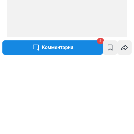
2
Комментарии
Написать комментарий