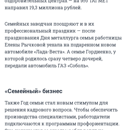
оздоровительных центрах — на это ТАГМЕТ
направил 19,3 миллиона рублей.
Семейных заводчан поощряют и в их
профессиональный праздник — после
празднования Дня металлурга семья работницы
Елены Рычковой уехала на подаренном новом
автомобиле «Лада-Веста». А семье Гордиенко, у
которой родилось сразу четверо дочерей,
передали автомобиль ГАЗ «Соболь».
«Семейный» бизнес
Также Год семьи стал новым стимулом для
решения кадрового вопроса. Чтобы обеспечить
производства специалистами, работодатели
подключаются к программам профориентации.