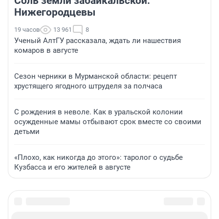
Соль земли забайкальской.
Нижегородцевы
19 часов
13 961
8
Ученый АлтГУ рассказала, ждать ли нашествия
комаров в августе
Сезон черники в Мурманской области: рецепт
хрустящего ягодного штруделя за полчаса
С рождения в неволе. Как в уральской колонии
осужденные мамы отбывают срок вместе со своими
детьми
«Плохо, как никогда до этого»: таролог о судьбе
Кузбасса и его жителей в августе