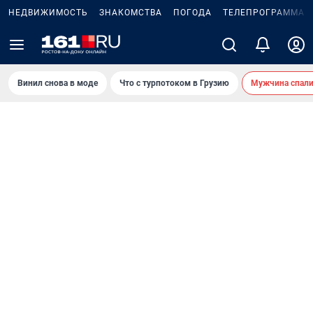
НЕДВИЖИМОСТЬ
ЗНАКОМСТВА
ПОГОДА
ТЕЛЕПРОГРАММА
Винил снова в моде
Что с турпотоком в Грузию
Мужчина спали