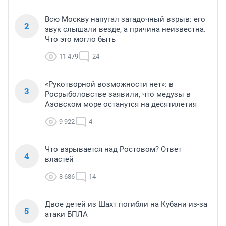
Всю Москву напугал загадочный взрыв: его
2
звук слышали везде, а причина неизвестна.
Что это могло быть
11 479
24
«Рукотворной возможности нет»: в
3
Росрыболовстве заявили, что медузы в
Азовском море останутся на десятилетия
9 922
4
Что взрывается над Ростовом? Ответ
4
властей
8 686
14
Двое детей из Шахт погибли на Кубани из-за
5
атаки БПЛА