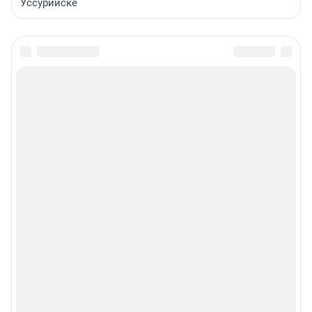
Уссурийске