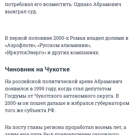
потребовал его возместить. Однако Абрамович
выиграл суд.
В первой половине 2000-х Роман владел долями в
«Аэрофлоте», «Русском алюминии»,
«ИркутскЭнерго» и других компаниях.
Чиновник на Чукотке
На российской политической арене Абрамович
появился в 1999 году, когда стал депутатом
Госдумы от Чукотского автономного округа. В
2000-м он пошел дальше и избрался губернатором
того же субъекта РФ.
На посту главы региона проработал восемь лет, а
затем еще пять был председателем окружного