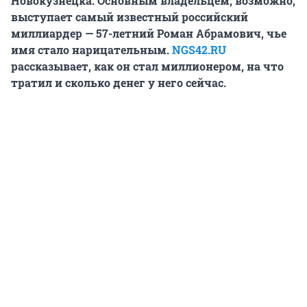
Новокузнецка
. Основным владельцем, возможно,
выступает
самый известный российский
миллиардер —
57-летний Роман Абрамович, чье
имя стало нарицательным.
NGS42.RU
рассказывает, как он стал миллионером, на что
тратил и сколько денег у него сейчас.