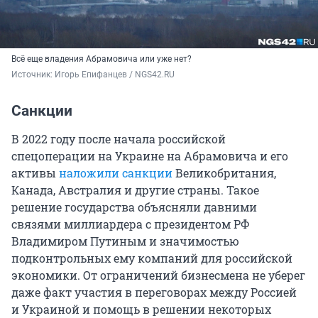
Всё еще владения Абрамовича или уже нет?
Источник: 
Игорь Епифанцев / NGS42.RU
Санкции
В 2022 году после начала российской
спецоперации на Украине на Абрамовича и его
активы
наложили санкции
Великобритания,
Канада, Австралия и другие страны. Такое
решение государства объясняли давними
связями миллиардера с президентом РФ
Владимиром Путиным и значимостью
подконтрольных ему компаний для российской
экономики. От ограничений бизнесмена не уберег
даже факт участия в переговорах между Россией
и Украиной и помощь в решении некоторых