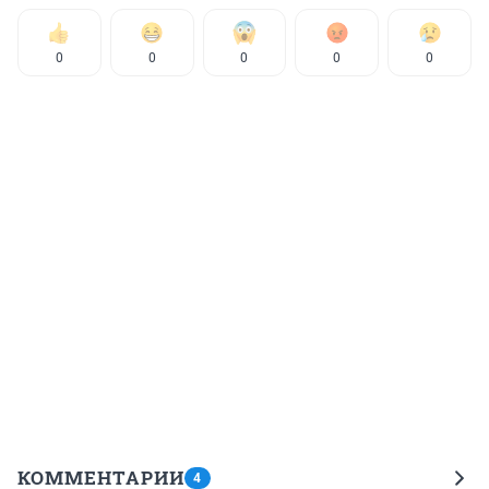
0
0
0
0
0
КОММЕНТАРИИ
4