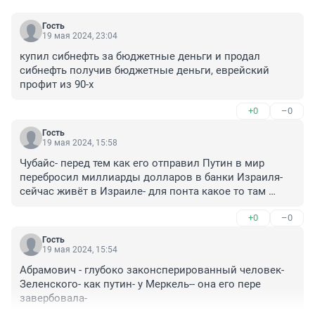
Гость
19 мая 2024, 23:04
купил сибнефть за бюджетные деньги и продал 
сибнефть получив бюджетные деньги, еврейский 
профит из 90-х
+0
–0
Гость
19 мая 2024, 15:58
Чубайс- перед тем как его отправил Путин в мир 
перебросил миллиарды долларов в банки Израиля- 
сейчас живёт в Израиле- для понта какое то там 
общество открыл-
+0
–0
Гость
19 мая 2024, 15:54
Абрамович - глубоко законсперированный человек- 
Зеленского- как путин- у Меркель-- она его пере 
завербовала-