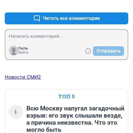
+0
–1
Читать все комментарии
Гость
Отправить
Войти
Новости СМИ2
ТОП 5
Всю Москву напугал загадочный
1
взрыв: его звук слышали везде,
а причина неизвестна. Что это
могло быть