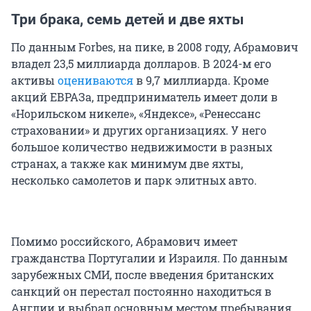
Три брака, семь детей и две яхты
По данным Forbes, на пике, в 2008 году, Абрамович
владел 23,5 миллиарда долларов. В 2024-м его
активы
оцениваются
в 9,7 миллиарда. Кроме
акций ЕВРАЗа, предприниматель имеет доли в
«Норильском никеле», «Яндексе», «Ренессанс
страховании» и других организациях. У него
большое количество недвижимости в разных
странах, а также как минимум две яхты,
несколько самолетов и парк элитных авто.
Помимо российского, Абрамович имеет
гражданства Португалии и Израиля. По данным
зарубежных СМИ, после введения британских
санкций он перестал постоянно находиться в
Англии и выбрал основным местом пребывания