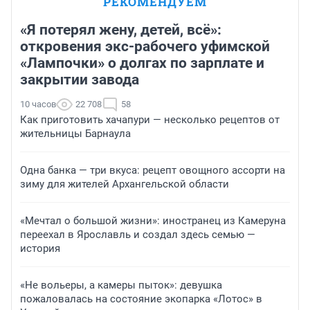
РЕКОМЕНДУЕМ
«Я потерял жену, детей, всё»:
откровения экс-рабочего уфимской
«Лампочки» о долгах по зарплате и
закрытии завода
10 часов
22 708
58
Как приготовить хачапури — несколько рецептов от
жительницы Барнаула
Одна банка — три вкуса: рецепт овощного ассорти на
зиму для жителей Архангельской области
«Мечтал о большой жизни»: иностранец из Камеруна
переехал в Ярославль и создал здесь семью —
история
«Не вольеры, а камеры пыток»: девушка
пожаловалась на состояние экопарка «Лотос» в