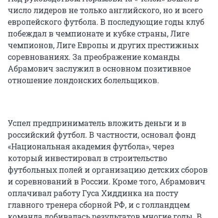
число лидеров не только английского, но и всего
европейского футбола. В последующие годы клуб
побеждал в чемпионате и кубке страны, Лиге
чемпионов, Лиге Европы и других престижных
соревнованиях. За преображение команды
Абрамович заслужил в основном позитивное
отношение лондонских болельщиков.
Успел предприниматель вложить деньги и в
российский футбол. В частности, основал фонд
«Национальная академия футбола», через
который инвестировал в строительство
футбольных полей и организацию детских сборов
и соревнований в России. Кроме того, Абрамович
оплачивал работу Гуса Хиддинка на посту
главного тренера сборной РФ, и с голландцем
команда добивалась результатов многие годы. В