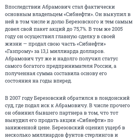
Впоследствии Абрамович стал фактически
основным владельцем «Сибнефти». Он выкупил в
ней в том числе и долю Березовского и тем самым
довел свой пакет акций до 75,7%. В том же 2005
году он осуществил главную сделку в своей
жизни — продал свою часть «Сибнефти»
«Газпрому» за 13,1 миллиарда долларов.
Абрамович тут же и надолго получил статус
самого богатого предпринимателя России, а
полученная сумма составила основу его
состояния на годы вперед.
В 2007 году Березовский обратился в лондонский
суд, где подал иск к Абрамовичу. В числе прочего
он обвинил бывшего партнера в том, что тот
вынудил его продать акции «Сибнефти» по
заниженной цене. Березовский оценил ущерб в
несколько миллиардов фунтов стерлингов и