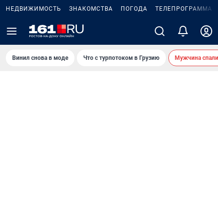
НЕДВИЖИМОСТЬ
ЗНАКОМСТВА
ПОГОДА
ТЕЛЕПРОГРАММА
Винил снова в моде
Что с турпотоком в Грузию
Мужчина спали