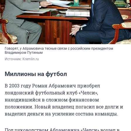
Говорят, у Абрамовича тесные связи с российским президентом
Владимиром Путиным
Источник: 
Kremlin.ru
Миллионы на футбол
В 2003 году Роман Абрамович приобрел
лондонский футбольный клуб «Челси»,
находившийся в сложном финансовом
положении. Новый владелец погасил все долги и
выделил деньги на усиление состава команды.
Под руководством Абрамовича «Челси» вошел в