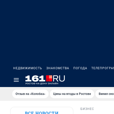
НЕДВИЖИМОСТЬ
ЗНАКОМСТВА
ПОГОДА
ТЕЛЕПРОГР
Отзыв на «Колобка»
Цены на ягоды в Ростове
Винил сно
БИЗНЕС
ВСЕ НОВОСТИ