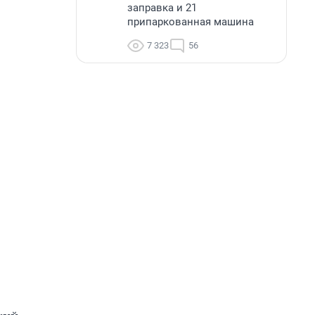
заправка и 21
припаркованная машина
7 323
56