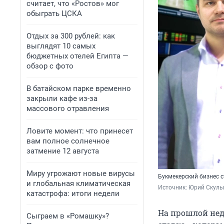
считает, что «Ростов» мог
обыграть ЦСКА
Отдых за 300 рублей: как
выглядят 10 самых
бюджетных отелей Египта —
обзор с фото
В батайском парке временно
закрыли кафе из-за
массового отравления
Ловите момент: что принесет
вам полное солнечное
затмение 12 августа
Миру угрожают новые вирусы
Букмекерский бизнес
и глобальная климатическая
Источник: 
Юрий Скулы
катастрофа: итоги недели
На прошлой не
Сыграем в «Ромашку»?