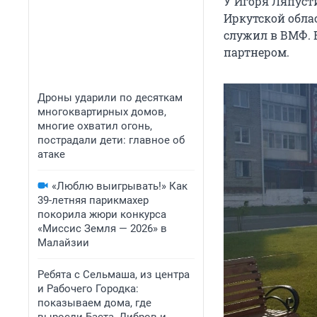
У Игоря Ляпусти
Иркутской облас
служил в ВМФ. 
партнером.
Дроны ударили по десяткам
многоквартирных домов,
многие охватил огонь,
пострадали дети: главное об
атаке
«Люблю выигрывать!» Как
39-летняя парикмахер
покорила жюри конкурса
«Миссис Земля — 2026» в
Малайзии
Ребята с Сельмаша, из центра
и Рабочего Городка:
показываем дома, где