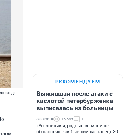
РЕКОМЕНДУЕМ
Выжившая после атаки с
Александр
кислотой петербурженка
выписалась из больницы
Но
8 августа
16 668
1
«Уголовник я, родные со мной не
общаются»: как бывший «афганец» 30
ендом