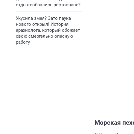
отдых собрались ростовчане?
Укусила змея? Зато паука
нового открыл! История
арахнолога, который обожает
свою смертельно опасную
работу
Морская пех