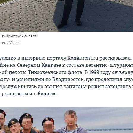
 из Иркутской области
тин / Vk.com
уленко в интервью порталу Konkurent.ru рассказывал,
йне на Северном Кавказе в составе десантно-штурмов
ой пехоты Тихоокеанского флота. В 1999 году он верну
вагу» и ранениями во Владивосток, где продолжил слу
 Дослужившись до звания капитана решил закончить
 развиваться в бизнесе.