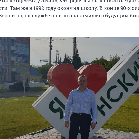
на в соцсетях указано, что родился он в поселке Чун
ти. Там же в 1992 году окончил школу. В конце 90-х с
Вероятно, на службе он и познакомился с будущим биз