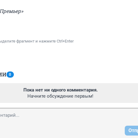
 Премьер»
ыделите фрагмент и нажмите Ctrl+Enter
ИИ
0
Пока нет ни одного комментария.
Начните обсуждение первым!
Отп