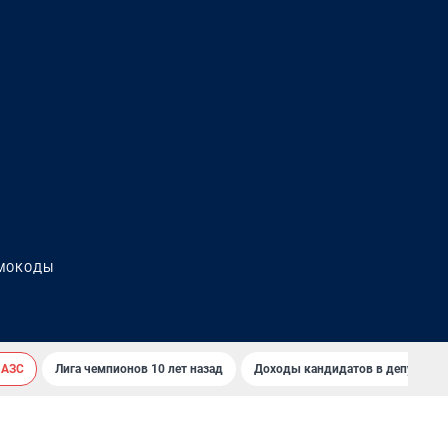
МОКОДЫ
 АЗС
Лига чемпионов 10 лет назад
Доходы кандидатов в депутаты