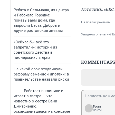
Источник: «БКС
Ребята с Сельмаша, из центра
и Рабочего Городка:
показываем дома, где
На правах рекламы.
выросли Баста, Дибров и
другие ростовские звезды
Увидели опечатку? В
«Сейчас бы всё это
запретили»: истории из
советского детства в
пионерских лагерях
КОММЕНТАР
На какой срок отодвинули
реформу семейной ипотеки: в
правительстве назвали риски
Работает в клинике и
играет в театре — что
известно о сестре Вани
Дмитриенко,
Гость
Войти
оскандалившейся на концерте