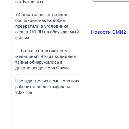
в «Лужниках»
«И покатился я по жизни
босяцкой»: как Колобка
превратили в уголовника —
Новости СМИ2
отзыв 161.RU на обсуждаемый
фильм
Больше политики, чем
медицины? Что за ковидные
тайны обнаружились в
дневниках доктора Фаучи
Нас ждут целых семь коротких
рабочих недель: график на
2027 год