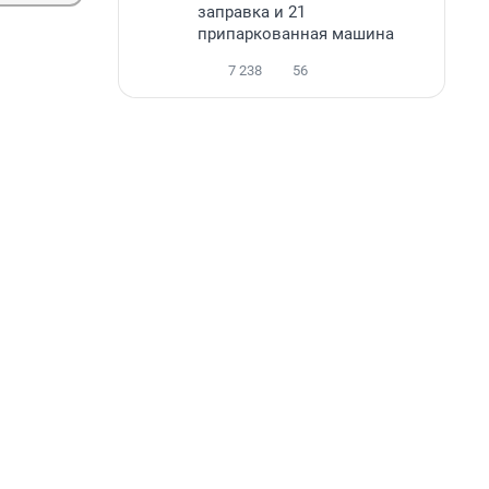
заправка и 21
припаркованная машина
7 238
56