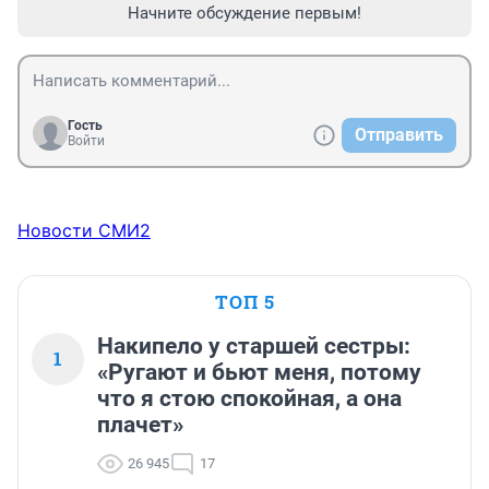
Начните обсуждение первым!
Гость
Отправить
Войти
Новости СМИ2
ТОП 5
Накипело у старшей сестры:
1
«Ругают и бьют меня, потому
что я стою спокойная, а она
плачет»
26 945
17