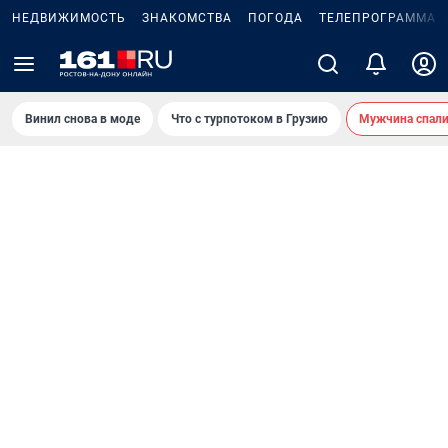
НЕДВИЖИМОСТЬ
ЗНАКОМСТВА
ПОГОДА
ТЕЛЕПРОГРАММА
Винил снова в моде
Что с турпотоком в Грузию
Мужчина спали