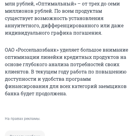
млн рублей, «Оптимальный» – от трех до семи
миллионов рублей. По всем продуктам
существует возможность установления
аннуитетного, дифференцированного или даже
индивидуального графика погашения.
ОАО «Россельхозбанк» уделяет большое внимание
оптимизации линейки кредитных продуктов на
основе глубокого анализа потребностей своих
клиентов. В текущем году работа по повышению
доступности и удобства программ
финансирования для всех категорий заемщиков
банка будет продолжена.
На правах рекламы.