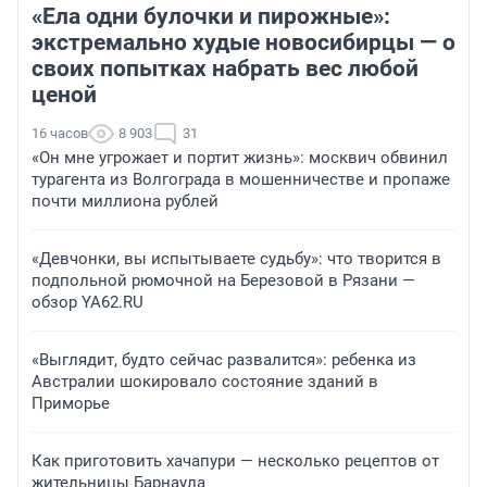
«Ела одни булочки и пирожные»:
экстремально худые новосибирцы — о
своих попытках набрать вес любой
ценой
16 часов
8 903
31
«Он мне угрожает и портит жизнь»: москвич обвинил
турагента из Волгограда в мошенничестве и пропаже
почти миллиона рублей
«Девчонки, вы испытываете судьбу»: что творится в
подпольной рюмочной на Березовой в Рязани —
обзор YA62.RU
«Выглядит, будто сейчас развалится»: ребенка из
Австралии шокировало состояние зданий в
Приморье
Как приготовить хачапури — несколько рецептов от
жительницы Барнаула