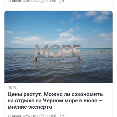
23 июня, 2026, 07:22
3 545
5
ЛЕТО
Цены растут. Можно ли сэкономить
на отдыхе на Черном море в июле —
мнение эксперта
19 июня, 2026, 08:00
1 303
2