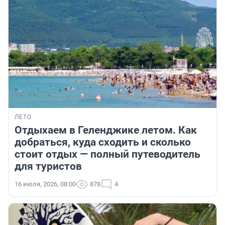
ЛЕТО
Отдыхаем в Геленджике летом. Как
добраться, куда сходить и сколько
стоит отдых — полный путеводитель
для туристов
16 июля, 2026, 08:00
878
4