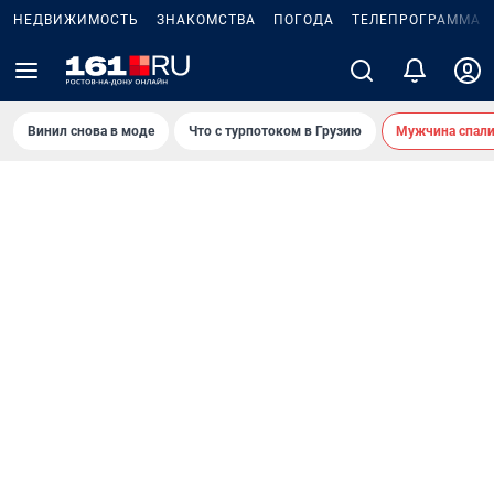
НЕДВИЖИМОСТЬ
ЗНАКОМСТВА
ПОГОДА
ТЕЛЕПРОГРАММА
Винил снова в моде
Что с турпотоком в Грузию
Мужчина спали