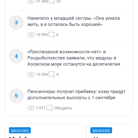
21 368
32
Накипело у младшей сестры: «Она уехала
3
жить, а я осталась быть хорошей»
10 995
6
«Рукотворной возможности нет»: в
4
Росрыболовстве заявили, что медузы в
Азовском море останутся на десятилетия
10 204
4
Пенсионеры получат прибавку: кому придут
5
дополнительные выплаты с 1 сентября
7 071
Обсудить
МНЕНИЕ
МНЕНИЕ