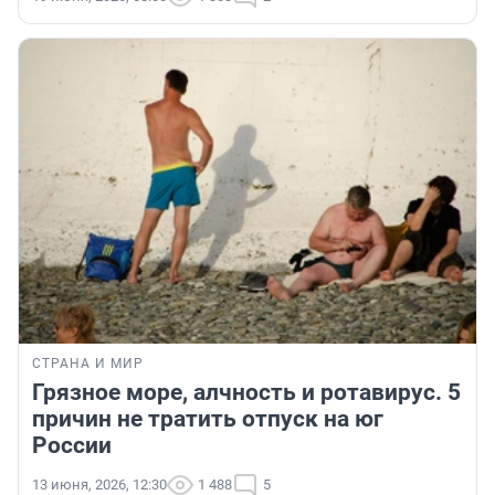
СТРАНА И МИР
Грязное море, алчность и ротавирус. 5
причин не тратить отпуск на юг
России
13 июня, 2026, 12:30
1 488
5