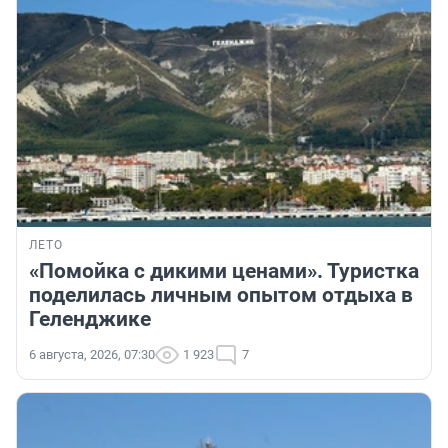
ЛЕТО
«Помойка с дикими ценами». Туристка
поделилась личным опытом отдыха в
Геленджике
6 августа, 2026, 07:30
1 923
7