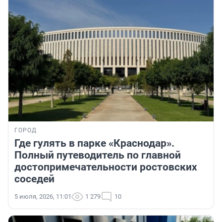
ГОРОД
Где гулять в парке «Краснодар».
Полный путеводитель по главной
достопримечательности ростовских
соседей
5 июля, 2026, 11:01
1 279
10