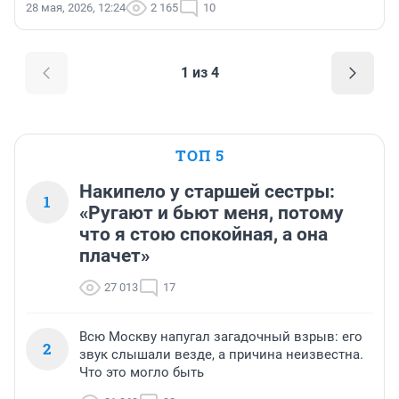
28 мая, 2026, 12:24
2 165
10
1 из 4
ТОП 5
Накипело у старшей сестры:
1
«Ругают и бьют меня, потому
что я стою спокойная, а она
плачет»
27 013
17
Всю Москву напугал загадочный взрыв: его
2
звук слышали везде, а причина неизвестна.
Что это могло быть