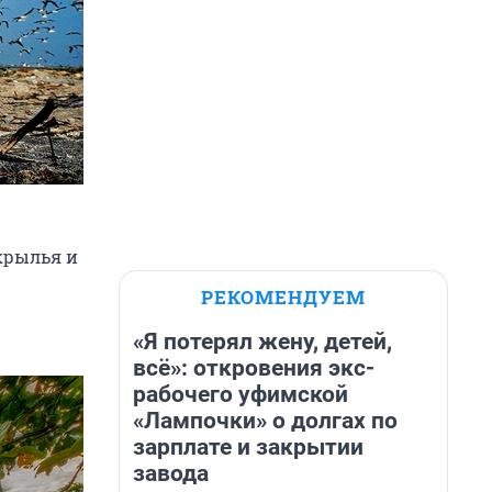
крылья и
РЕКОМЕНДУЕМ
«Я потерял жену, детей,
всё»: откровения экс-
рабочего уфимской
«Лампочки» о долгах по
зарплате и закрытии
завода