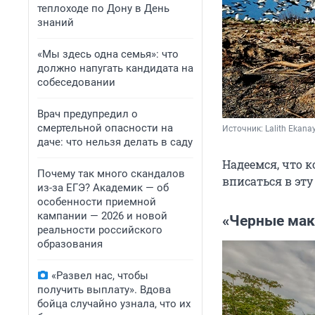
теплоходе по Дону в День
знаний
«Мы здесь одна семья»: что
должно напугать кандидата на
собеседовании
Врач предупредил о
смертельной опасности на
Источник: 
Lalith Ekanay
даче: что нельзя делать в саду
Надеемся, что 
Почему так много скандалов
вписаться в эт
из-за ЕГЭ? Академик — об
особенности приемной
кампании — 2026 и новой
«Черные мак
реальности российского
образования
«Развел нас, чтобы
получить выплату». Вдова
бойца случайно узнала, что их