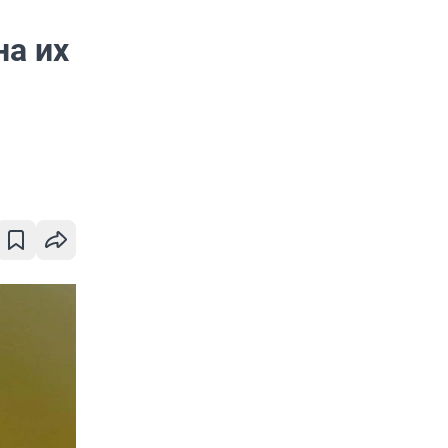
на их