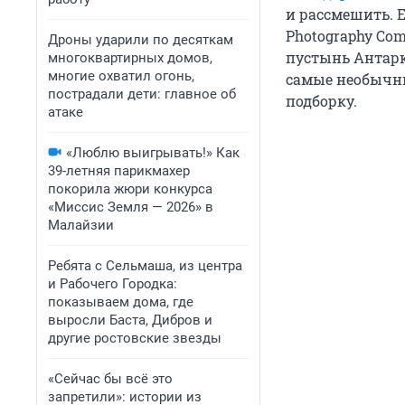
и рассмешить. Е
Photography Com
Дроны ударили по десяткам
пустынь Антарк
многоквартирных домов,
многие охватил огонь,
самые необычны
пострадали дети: главное об
подборку.
атаке
«Люблю выигрывать!» Как
39-летняя парикмахер
покорила жюри конкурса
«Миссис Земля — 2026» в
Малайзии
Ребята с Сельмаша, из центра
и Рабочего Городка:
показываем дома, где
выросли Баста, Дибров и
другие ростовские звезды
«Сейчас бы всё это
запретили»: истории из