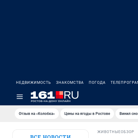
НЕДВИЖИМОСТЬ
ЗНАКОМСТВА
ПОГОДА
ТЕЛЕПРОГР
Отзыв на «Колобка»
Цены на ягоды в Ростове
Винил сно
ЖИВОТНЫЕ
ОБЗОР
ВСЕ НОВОСТИ