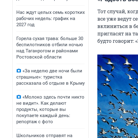
Тот случай, ког
Нас ждут целых семь коротких
все уже ведут с
рабочих недель: график на
2027 год
вклиниться в бе
пригласят на та
Горела сухая трава: больше 30
будто говорит: «
беспилотников отбили ночью
над Таганрогом и районами
Ростовской области
«За неделю две ночи были
страшные»: туристка
рассказала об отдыхе в Крыму
«Молоко здесь почти никто
не видит». Как делают
продукты, которые вы
покупаете каждый день:
репортаж с фото
Школьников отправят на