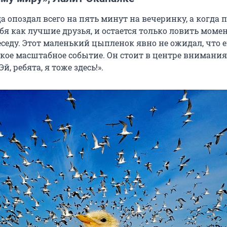
да опоздал всего на пять минут на вечеринку, а когда 
ебя как лучшие друзья, и остается только ловить моме
седу. Этот маленький цыпленок явно не ожидал, что е
кое масштабное событие. Он стоит в центре внимания
Эй, ребята, я тоже здесь!».