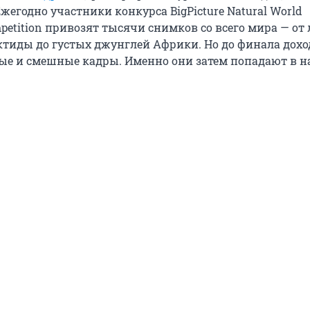
жегодно участники конкурса BigPicture Natural World
petition привозят тысячи снимков со всего мира — от
тиды до густых джунглей Африки. Но до финала дох
е и смешные кадры. Именно они затем попадают в 