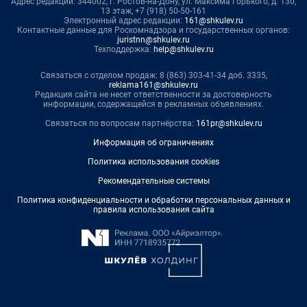
Адрес редакции: 344002, г. Ростов-на-Дону, ул. Максима Горького, д. 130,
13 этаж, +7 (918) 50-50-161
Электронный адрес редакции:
161@shkulev.ru
Контактные данные для Роскомнадзора и государственных органов:
juristnn@shkulev.ru
Техподдержка:
help@shkulev.ru
Связаться с отделом продаж: 8 (863) 303-41-34 доб. 3335,
reklama161@shkulev.ru
Редакция сайта не несет ответственности за достоверность
информации, содержащейся в рекламных объявлениях.
Связаться по вопросам партнёрства:
161pr@shkulev.ru
Информация об ограничениях
Политика использования cookies
Рекомендательные системы
Политика конфиденциальности и обработки персональных данных и
правила использования сайта