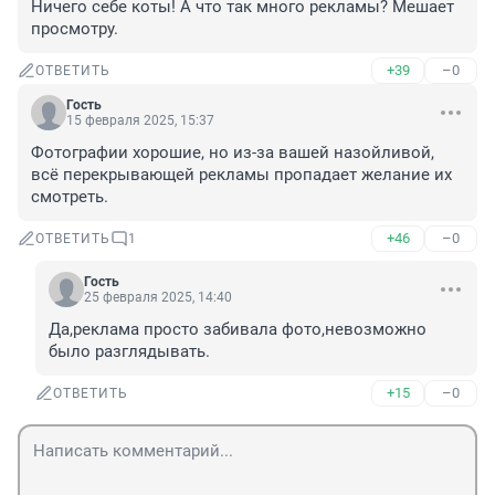
Ничего себе коты! А что так много рекламы? Мешает 
просмотру.
+39
–0
ОТВЕТИТЬ
Гость
15 февраля 2025, 15:37
Фотографии хорошие, но из-за вашей назойливой, 
всё перекрывающей рекламы пропадает желание их 
смотреть.
+46
–0
ОТВЕТИТЬ
1
Гость
25 февраля 2025, 14:40
Да,реклама просто забивала фото,невозможно 
было разглядывать.
+15
–0
ОТВЕТИТЬ