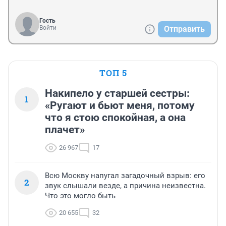
Гость
Войти
Отправить
ТОП 5
Накипело у старшей сестры:
1
«Ругают и бьют меня, потому
что я стою спокойная, а она
плачет»
26 967
17
Всю Москву напугал загадочный взрыв: его
2
звук слышали везде, а причина неизвестна.
Что это могло быть
20 655
32