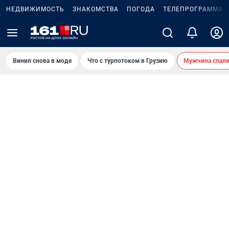
НЕДВИЖИМОСТЬ
ЗНАКОМСТВА
ПОГОДА
ТЕЛЕПРОГРАММА
Винил снова в моде
Что с турпотоком в Грузию
Мужчина спали