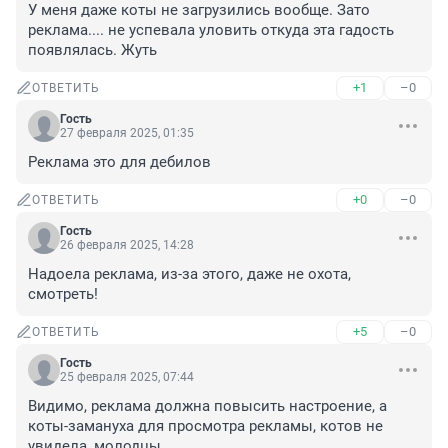
У меня даже коты не загрузились вообще. Зато 
реклама.... не успевала уловить откуда эта гадость 
появлялась. Жуть
+1
–0
ОТВЕТИТЬ
Гость
27 февраля 2025, 01:35
Реклама это для дебилов
+0
–0
ОТВЕТИТЬ
Гость
26 февраля 2025, 14:28
Надоела реклама, из-за этого, даже не охота, 
смотреть!
+5
–0
ОТВЕТИТЬ
Гость
25 февраля 2025, 07:44
Видимо, реклама должна повысить настроение, а 
коты-замануха для просмотра рекламы, котов не 
увидела, молодцы