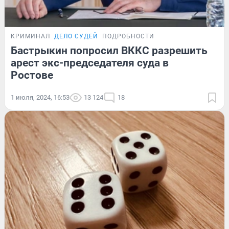
КРИМИНАЛ
ДЕЛО СУДЕЙ
ПОДРОБНОСТИ
Бастрыкин попросил ВККС разрешить
арест экс-председателя суда в
Ростове
1 июля, 2024, 16:53
13 124
18