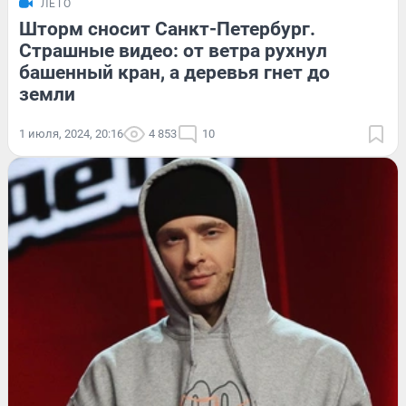
ЛЕТО
Шторм сносит Санкт-Петербург.
Страшные видео: от ветра рухнул
башенный кран, а деревья гнет до
земли
1 июля, 2024, 20:16
4 853
10