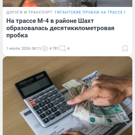
ДОРОГИ И ТРАНСПОРТ
ГИГАНТСКИЕ ПРОБКИ НА ТРАССЕ М-4
На трассе М-4 в районе Шахт
образовалась десятикилометровая
пробка
1 июля, 2024, 08:11
4 781
4