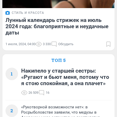
СТИЛЬ И КРАСОТА
Лунный календарь стрижек на июль
2024 года: благоприятные и неудачные
даты
1 июля, 2024, 04:00
3 330
Обсудить
ТОП 5
Накипело у старшей сестры:
1
«Ругают и бьют меня, потому что
я стою спокойная, а она плачет»
26 509
16
«Рукотворной возможности нет»: в
2
Росрыболовстве заявили, что медузы в