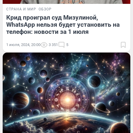
СТРАНА И МИР
ОБЗОР
Крид проиграл суд Мизулиной,
WhatsApp нельзя будет установить на
телефон: новости за 1 июля
1 июля, 2024, 20:00
3 351
5