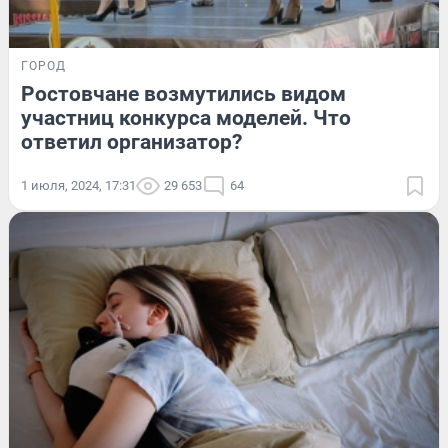
ГОРОД
Ростовчане возмутились видом
участниц конкурса моделей. Что
ответил организатор?
1 июля, 2024, 17:31
29 653
64