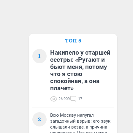
ТОП 5
Накипело у старшей
1
сестры: «Ругают и
бьют меня, потому
что я стою
спокойная, а она
плачет»
26 909
17
Всю Москву напугал
2
загадочный взрыв: его звук
слышали везде, а причина