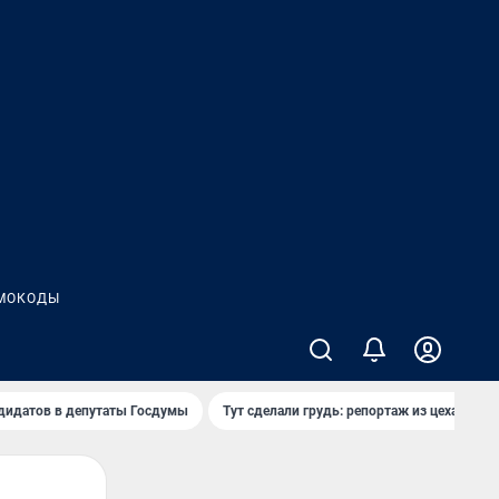
МОКОДЫ
дидатов в депутаты Госдумы
Тут сделали грудь: репортаж из цеха