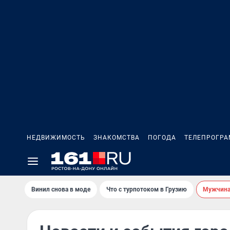
НЕДВИЖИМОСТЬ
ЗНАКОМСТВА
ПОГОДА
ТЕЛЕПРОГР
Винил снова в моде
Что с турпотоком в Грузию
Мужчина 