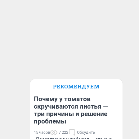
РЕКОМЕНДУЕМ
Почему у томатов
скручиваются листья —
три причины и решение
проблемы
15 часов
7 222
Обсудить