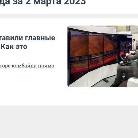
да за 2 марта 2023
тавили главные
 Как это
торе комбайна прямо